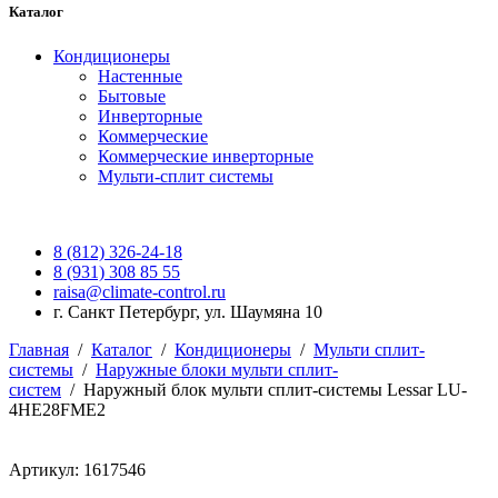
Каталог
Кондиционеры
Настенные
Бытовые
Инверторные
Коммерческие
Коммерческие инверторные
Мульти-сплит системы
8 (812) 326-24-18
8 (931) 308 85 55
raisa@climate-control.ru
г. Санкт Петербург, ул. Шаумяна 10
Главная
/
Каталог
/
Кондиционеры
/
Мульти сплит-
системы
/
Наружные блоки мульти сплит-
систем
/
Наружный блок мульти сплит-системы Lessar LU-
4HE28FME2
Артикул: 1617546