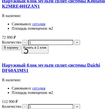
Наружный блок мульти сплит-системы Kentatsu
K2MRE40HZAN1
В наличии:
Самовывоз:
сегодня
Площадь помещения: м2
72 990
₽
Количество
В корзину
Купить в 1 клик
Наружный блок мульти сплит-системы Daichi
DF60A3MS1
В наличии:
Самовывоз:
сегодня
Площадь помещения: м2
112 990
₽
Количество