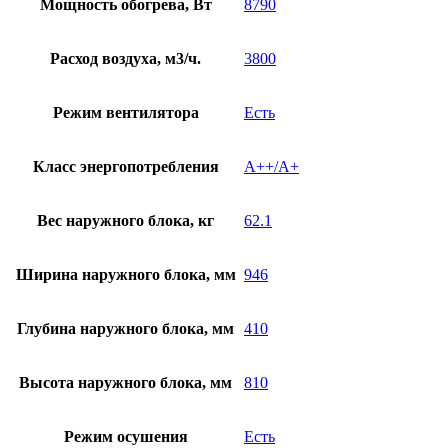
Мощность обогрева, Вт
8790
Расход воздуха, м3/ч.
3800
Режим вентилятора
Есть
Класс энергопотребления
A++/A+
Вес наружного блока, кг
62.1
Ширина наружного блока, мм
946
Глубина наружного блока, мм
410
Высота наружного блока, мм
810
Режим осушения
Есть