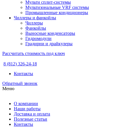
Мульти сплит-системы
Мультизональные VRF системы
Промышленные кондиционеры
Чиллеры и фанкойлы
Чиллеры
Фанкойлы
Выносные конденсаторы
Гидромодули
Градирни и драйкулеры
Рассчитать стоимость под ключ
8 (812) 326-24-18
Контакты
Обратный звонок
Меню
О компании
Наши работы
Доставка и оплата
Полезные статьи
Контакты