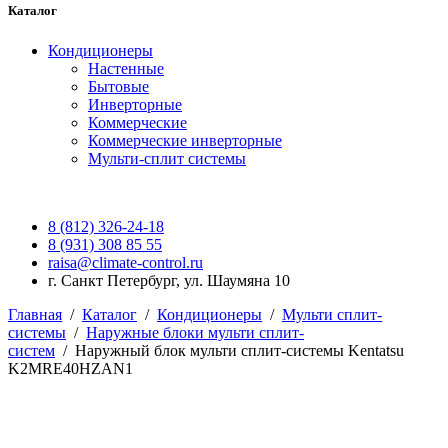
Каталог
Кондиционеры
Настенные
Бытовые
Инверторные
Коммерческие
Коммерческие инверторные
Мульти-сплит системы
8 (812) 326-24-18
8 (931) 308 85 55
raisa@climate-control.ru
г. Санкт Петербург, ул. Шаумяна 10
Главная
/
Каталог
/
Кондиционеры
/
Мульти сплит-
системы
/
Наружные блоки мульти сплит-
систем
/
Наружный блок мульти сплит-системы Kentatsu
K2MRE40HZAN1