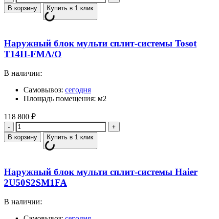
В корзину
Купить в 1 клик
Наружный блок мульти сплит-системы Tosot
T14H-FMA/O
В наличии:
Самовывоз:
сегодня
Площадь помещения: м2
118 800
₽
Количество
В корзину
Купить в 1 клик
Наружный блок мульти сплит-системы Haier
2U50S2SM1FA
В наличии:
Самовывоз:
сегодня