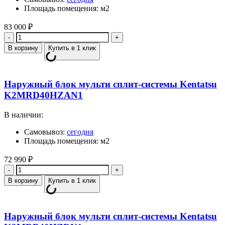
Площадь помещения: м2
83 000
₽
Количество
В корзину
Купить в 1 клик
Наружный блок мульти сплит-системы Kentatsu
K2MRD40HZAN1
В наличии:
Самовывоз:
сегодня
Площадь помещения: м2
72 990
₽
Количество
В корзину
Купить в 1 клик
Наружный блок мульти сплит-системы Kentatsu