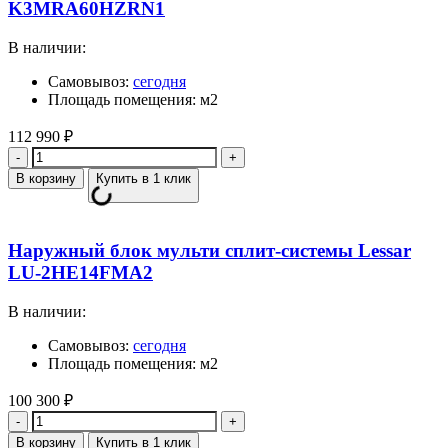
K3MRA60HZRN1
В наличии:
Самовывоз:
сегодня
Площадь помещения: м2
112 990
₽
Количество
В корзину
Купить в 1 клик
Наружный блок мульти сплит-системы Lessar
LU-2HE14FMA2
В наличии:
Самовывоз:
сегодня
Площадь помещения: м2
100 300
₽
Количество
В корзину
Купить в 1 клик