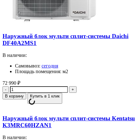
Наружный блок мульти сплит-системы Daichi
DF40A2MS1
В наличии:
Самовывоз:
сегодня
Площадь помещения: м2
72 990
₽
Количество
В корзину
Купить в 1 клик
Наружный блок мульти сплит-системы Kentatsu
K3MRC60HZAN1
В наличии: