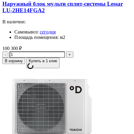
Наружный блок мульти сплит-системы Lessar
LU-2HE14FGA2
В наличии:
Самовывоз:
сегодня
Площадь помещения: м2
100 300
₽
Количество
В корзину
Купить в 1 клик