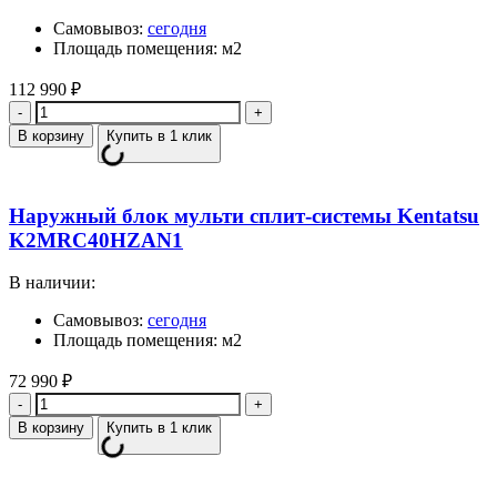
Самовывоз:
сегодня
Площадь помещения: м2
112 990
₽
Количество
В корзину
Купить в 1 клик
Наружный блок мульти сплит-системы Kentatsu
K2MRC40HZAN1
В наличии:
Самовывоз:
сегодня
Площадь помещения: м2
72 990
₽
Количество
В корзину
Купить в 1 клик