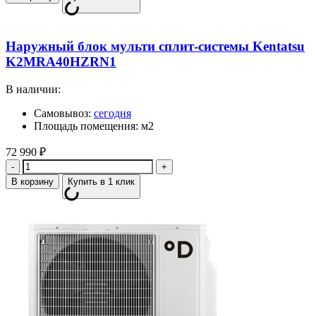
Наружный блок мульти сплит-системы Kentatsu
K2MRA40HZRN1
В наличии:
Самовывоз:
сегодня
Площадь помещения: м2
72 990
₽
Количество
В корзину
Купить в 1 клик