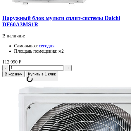
Наружный блок мульти сплит-системы Daichi
DF60A3MS1R
В наличии:
Самовывоз:
сегодня
Площадь помещения: м2
112 990
₽
Количество
В корзину
Купить в 1 клик