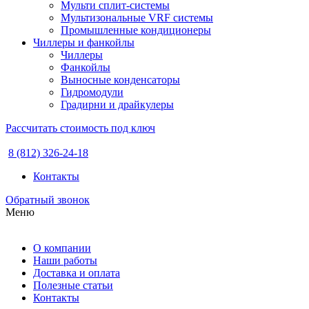
Мульти сплит-системы
Мультизональные VRF системы
Промышленные кондиционеры
Чиллеры и фанкойлы
Чиллеры
Фанкойлы
Выносные конденсаторы
Гидромодули
Градирни и драйкулеры
Рассчитать стоимость под ключ
8 (812) 326-24-18
Контакты
Обратный звонок
Меню
О компании
Наши работы
Доставка и оплата
Полезные статьи
Контакты