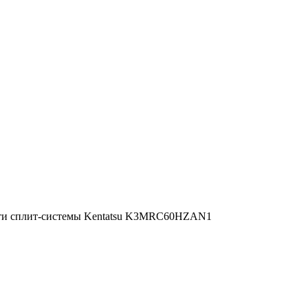
ти сплит-системы Kentatsu K3MRC60HZAN1