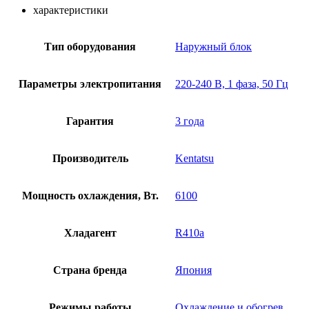
характеристики
Тип оборудования
Наружный блок
Параметры электропитания
220-240 В, 1 фаза, 50 Гц
Гарантия
3 года
Производитель
Kentatsu
Мощность охлаждения, Вт.
6100
Хладагент
R410a
Страна бренда
Япония
Режимы работы
Охлаждение и обогрев