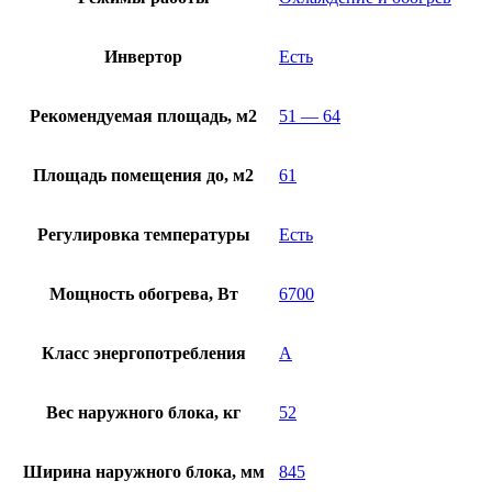
Инвертор
Есть
Рекомендуемая площадь, м2
51 — 64
Площадь помещения до, м2
61
Регулировка температуры
Есть
Мощность обогрева, Вт
6700
Класс энергопотребления
A
Вес наружного блока, кг
52
Ширина наружного блока, мм
845