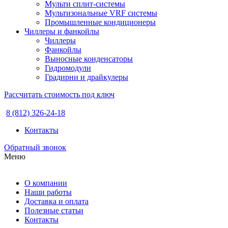
Мульти сплит-системы
Мультизональные VRF системы
Промышленные кондиционеры
Чиллеры и фанкойлы
Чиллеры
Фанкойлы
Выносные конденсаторы
Гидромодули
Градирни и драйкулеры
Рассчитать стоимость под ключ
8 (812) 326-24-18
Контакты
Обратный звонок
Меню
О компании
Наши работы
Доставка и оплата
Полезные статьи
Контакты