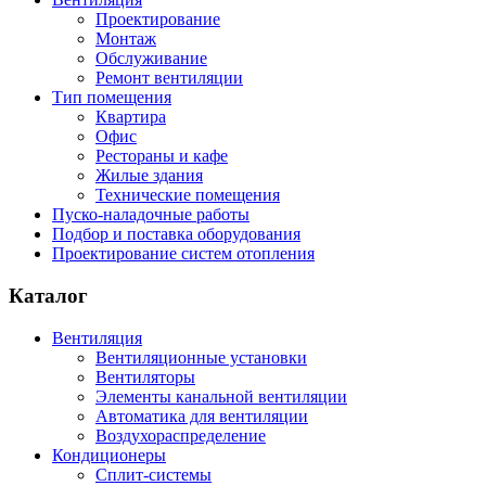
Проектирование
Монтаж
Обслуживание
Ремонт вентиляции
Тип помещения
Квартира
Офис
Рестораны и кафе
Жилые здания
Технические помещения
Пуско-наладочные работы
Подбор и поставка оборудования
Проектирование систем отопления
Каталог
Вентиляция
Вентиляционные установки
Вентиляторы
Элементы канальной вентиляции
Автоматика для вентиляции
Воздухораспределение
Кондиционеры
Сплит-системы