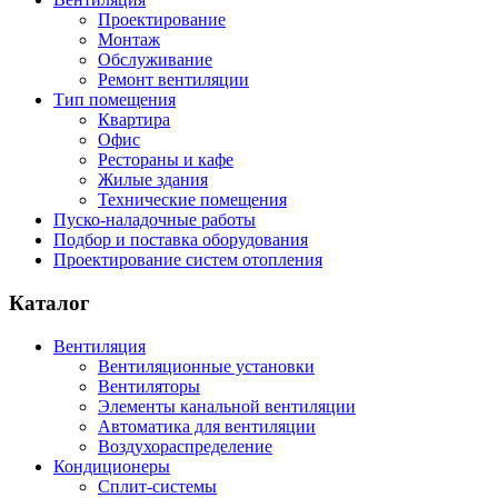
Проектирование
Монтаж
Обслуживание
Ремонт вентиляции
Тип помещения
Квартира
Офис
Рестораны и кафе
Жилые здания
Технические помещения
Пуско-наладочные работы
Подбор и поставка оборудования
Проектирование систем отопления
Каталог
Вентиляция
Вентиляционные установки
Вентиляторы
Элементы канальной вентиляции
Автоматика для вентиляции
Воздухораспределение
Кондиционеры
Сплит-системы