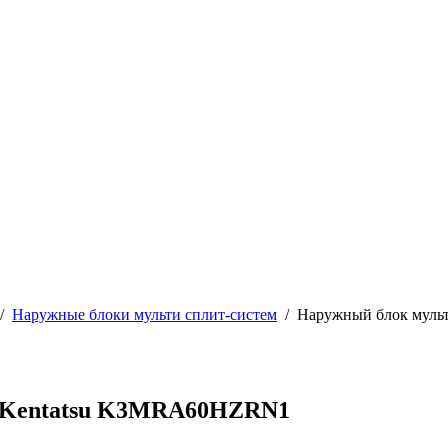
/
Наружные блоки мульти сплит-систем
/
Наружный блок муль
ы Kentatsu K3MRA60HZRN1