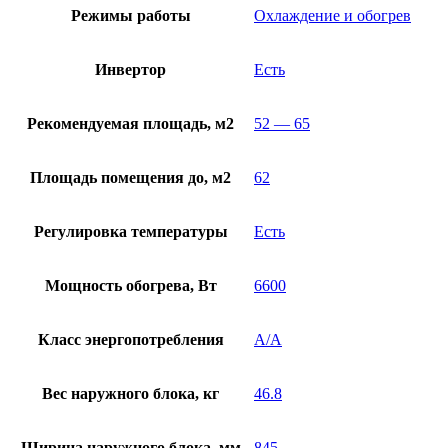
Режимы работы
Охлаждение и обогрев
Инвертор
Есть
Рекомендуемая площадь, м2
52 — 65
Площадь помещения до, м2
62
Регулировка температуры
Есть
Мощность обогрева, Вт
6600
Класс энергопотребления
A/A
Вес наружного блока, кг
46.8
Ширина наружного блока, мм
845