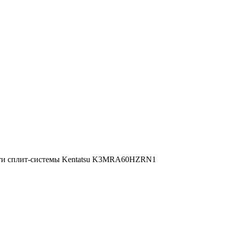
ти сплит-системы Kentatsu K3MRA60HZRN1