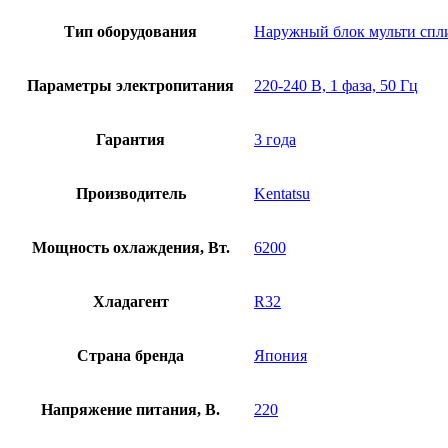
Тип оборудования
Наружный блок мульти спл
Параметры электропитания
220-240 В, 1 фаза, 50 Гц
Гарантия
3 года
Производитель
Kentatsu
Мощность охлаждения, Вт.
6200
Хладагент
R32
Страна бренда
Япония
Напряжение питания, В.
220