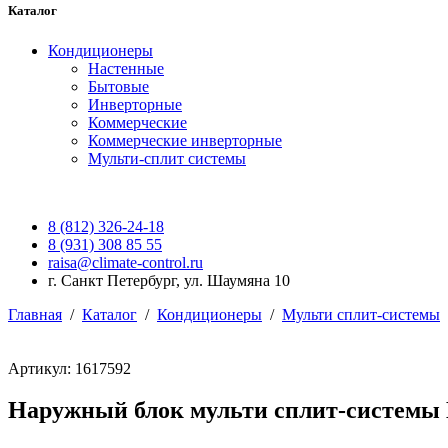
Каталог
Кондиционеры
Настенные
Бытовые
Инверторные
Коммерческие
Коммерческие инверторные
Мульти-сплит системы
8 (812) 326-24-18
8 (931) 308 85 55
raisa@climate-control.ru
г. Санкт Петербург, ул. Шаумяна 10
Главная
/
Каталог
/
Кондиционеры
/
Мульти сплит-системы
Артикул: 1617592
Наружный блок мульти сплит-систем