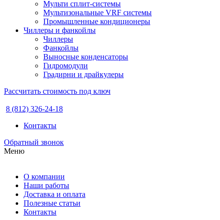
Мульти сплит-системы
Мультизональные VRF системы
Промышленные кондиционеры
Чиллеры и фанкойлы
Чиллеры
Фанкойлы
Выносные конденсаторы
Гидромодули
Градирни и драйкулеры
Рассчитать стоимость под ключ
8 (812) 326-24-18
Контакты
Обратный звонок
Меню
О компании
Наши работы
Доставка и оплата
Полезные статьи
Контакты