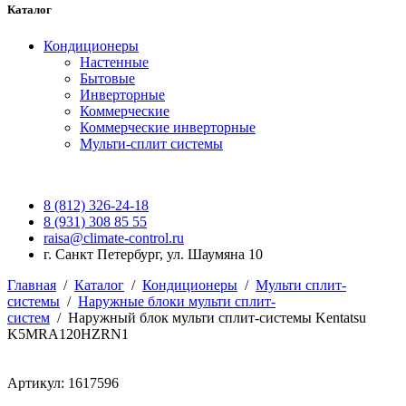
Каталог
Кондиционеры
Настенные
Бытовые
Инверторные
Коммерческие
Коммерческие инверторные
Мульти-сплит системы
8 (812) 326-24-18
8 (931) 308 85 55
raisa@climate-control.ru
г. Санкт Петербург, ул. Шаумяна 10
Главная
/
Каталог
/
Кондиционеры
/
Мульти сплит-
системы
/
Наружные блоки мульти сплит-
систем
/
Наружный блок мульти сплит-системы Kentatsu
K5MRA120HZRN1
Артикул: 1617596