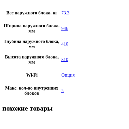
Вес наружного блока, кг
73.3
Ширина наружного блока,
946
мм
Глубина наружного блока,
410
мм
Высота наружного блока,
810
мм
Wi-Fi
Опция
Макс. кол-во внутренних
5
блоков
похожие товары