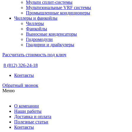
Мульти сплит-системы
Мультизональные VRF системы
Промышленные кондиционеры
Чиллеры и фанкойлы
Чиллеры
Фанкойлы
Выносные конденсаторы
Гидромодули
Градирни и драйкулеры
Рассчитать стоимость под ключ
8 (812) 326-24-18
Контакты
Обратный звонок
Меню
О компании
Наши работы
Доставка и оплата
Полезные статьи
Контакты