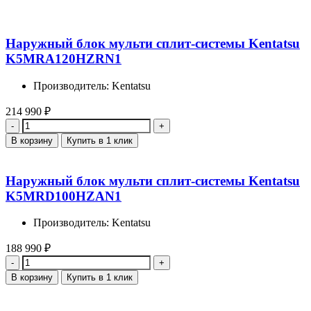
Наружный блок мульти сплит-системы Kentatsu
K5MRA120HZRN1
Производитель: Kentatsu
214 990
₽
Количество
В корзину
Купить в 1 клик
Наружный блок мульти сплит-системы Kentatsu
K5MRD100HZAN1
Производитель: Kentatsu
188 990
₽
Количество
В корзину
Купить в 1 клик