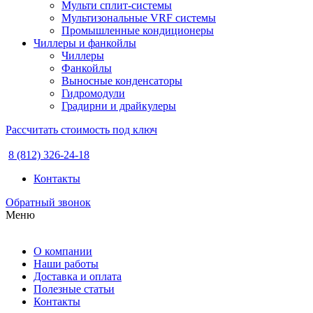
Мульти сплит-системы
Мультизональные VRF системы
Промышленные кондиционеры
Чиллеры и фанкойлы
Чиллеры
Фанкойлы
Выносные конденсаторы
Гидромодули
Градирни и драйкулеры
Рассчитать стоимость под ключ
8 (812) 326-24-18
Контакты
Обратный звонок
Меню
О компании
Наши работы
Доставка и оплата
Полезные статьи
Контакты