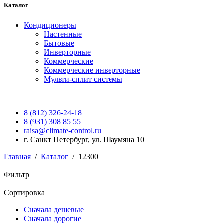
Каталог
Кондиционеры
Настенные
Бытовые
Инверторные
Коммерческие
Коммерческие инверторные
Мульти-сплит системы
8 (812) 326-24-18
8 (931) 308 85 55
raisa@climate-control.ru
г. Санкт Петербург, ул. Шаумяна 10
Главная
/
Каталог
/
12300
Фильтр
Сортировка
Сначала дешевые
Сначала дорогие