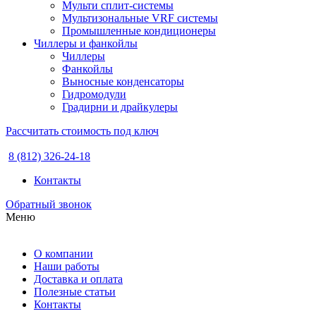
Мульти сплит-системы
Мультизональные VRF системы
Промышленные кондиционеры
Чиллеры и фанкойлы
Чиллеры
Фанкойлы
Выносные конденсаторы
Гидромодули
Градирни и драйкулеры
Рассчитать стоимость под ключ
8 (812) 326-24-18
Контакты
Обратный звонок
Меню
О компании
Наши работы
Доставка и оплата
Полезные статьи
Контакты