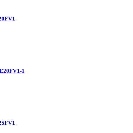
E20FV1
CE20FV1-1
E25FV1