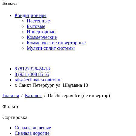
Каталог
Кондиционеры
Настенные
Бытовые
Инверторные
Коммерческие
Коммерческие инверторные
Мульти-сплит системы
8 (812) 326-24-18
8 (931) 308 85 55
raisa@climate-control.ru
г. Санкт Петербург, ул. Шаумяна 10
Главная
/
Каталог
/
Daichi серия Ice (не инвертор)
Фильтр
Сортировка
Сначала дешевые
Сначала дорогие