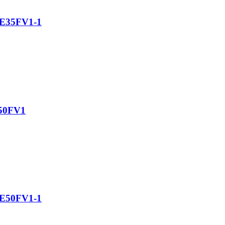
CE35FV1-1
E50FV1
CE50FV1-1