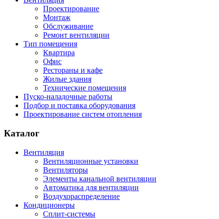
Проектирование
Монтаж
Обслуживание
Ремонт вентиляции
Тип помещения
Квартира
Офис
Рестораны и кафе
Жилые здания
Технические помещения
Пуско-наладочные работы
Подбор и поставка оборудования
Проектирование систем отопления
Каталог
Вентиляция
Вентиляционные установки
Вентиляторы
Элементы канальной вентиляции
Автоматика для вентиляции
Воздухораспределение
Кондиционеры
Сплит-системы