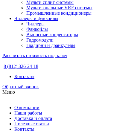
Мульти сплит-системы
Мультизональные VRF системы
Промышленные кондиционеры
Чиллеры и фанкойлы
Чиллеры
Фанкойлы
Выносные конденсаторы
Гидромодули
Градирни и драйкулеры
Рассчитать стоимость под ключ
8 (812) 326-24-18
Контакты
Обратный звонок
Меню
О компании
Наши работы
Доставка и оплата
Полезные статьи
Контакты