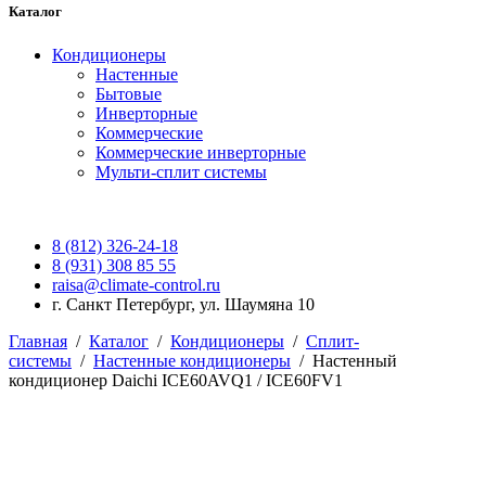
Каталог
Кондиционеры
Настенные
Бытовые
Инверторные
Коммерческие
Коммерческие инверторные
Мульти-сплит системы
8 (812) 326-24-18
8 (931) 308 85 55
raisa@climate-control.ru
г. Санкт Петербург, ул. Шаумяна 10
Главная
/
Каталог
/
Кондиционеры
/
Сплит-
системы
/
Настенные кондиционеры
/
Настенный
кондиционер Daichi ICE60AVQ1 / ICE60FV1