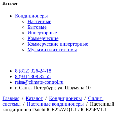
Каталог
Кондиционеры
Настенные
Бытовые
Инверторные
Коммерческие
Коммерческие инверторные
Мульти-сплит системы
8 (812) 326-24-18
8 (931) 308 85 55
raisa@climate-control.ru
г. Санкт Петербург, ул. Шаумяна 10
Главная
/
Каталог
/
Кондиционеры
/
Сплит-
системы
/
Настенные кондиционеры
/
Настенный
кондиционер Daichi ICE25AVQ1-1 / ICE25FV1-1