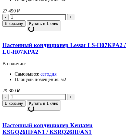
27 490
₽
Количество
В корзину
Купить в 1 клик
Настенный кондиционер Lessar LS-H07KPA2 /
LU-H07KPA2
В наличии:
Самовывоз:
сегодня
Площадь помещения: м2
29 300
₽
Количество
В корзину
Купить в 1 клик
Настенный кондиционер Kentatsu
KSGQ26HFAN1 / KSRQ26HFAN1