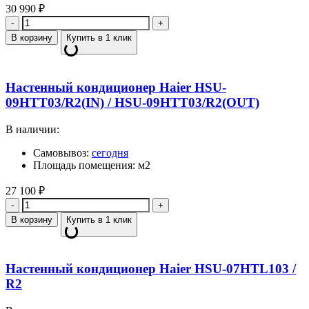
30 990
₽
Количество
В корзину
Купить в 1 клик
Настенный кондиционер Haier HSU-
09HTT03/R2(IN) / HSU-09HTT03/R2(OUT)
В наличии:
Самовывоз:
сегодня
Площадь помещения: м2
27 100
₽
Количество
В корзину
Купить в 1 клик
Настенный кондиционер Haier HSU-07HTL103 /
R2