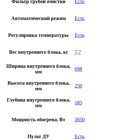
Фильтр грубой очистки
Есть
Автоматический режим
Есть
Регулировка температуры
Есть
Вес внутреннего блока, кг
7,7
Ширина внутреннего блока,
698
мм
Высота внутреннего блока,
250
мм
Глубина внутреннего блока,
185
мм
Мощность обогрева, Вт
2650
Пульт ДУ
Есть