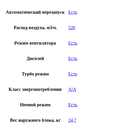
Автоматический перезапуск
Есть
Расход воздуха, м3/ч.
520
Режим вентилятора
Есть
Дисплей
Есть
Турбо режим
Есть
Класс энергопотребления
A/A
Ночной режим
Есть
Вес наружного блока, кг
24,7