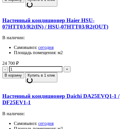
Настенный кондиционер Haier HSU-
07HTT03/R2(IN) / HSU-07HTT03/R2(OUT)
В наличии:
Самовывоз:
сегодня
Площадь помещения: м2
24 700
₽
Количество
В корзину
Купить в 1 клик
Настенный кондиционер Daichi DA25EVQ1-1 /
DF25EV1-1
В наличии:
Самовывоз:
сегодня
Площадь помещения: м2