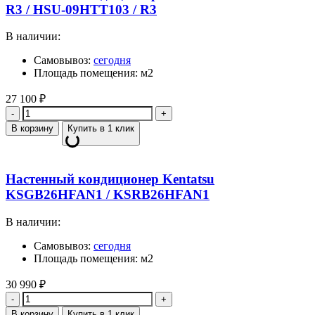
R3 / HSU-09HTT103 / R3
В наличии:
Самовывоз:
сегодня
Площадь помещения: м2
27 100
₽
Количество
В корзину
Купить в 1 клик
Настенный кондиционер Kentatsu
KSGB26HFAN1 / KSRB26HFAN1
В наличии:
Самовывоз:
сегодня
Площадь помещения: м2
30 990
₽
Количество
В корзину
Купить в 1 клик