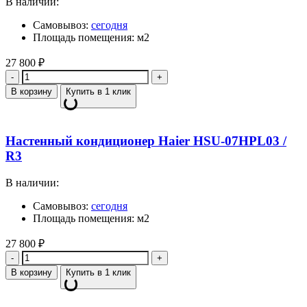
В наличии:
Самовывоз:
сегодня
Площадь помещения: м2
27 800
₽
Количество
В корзину
Купить в 1 клик
Настенный кондиционер Haier HSU-07HPL03 /
R3
В наличии:
Самовывоз:
сегодня
Площадь помещения: м2
27 800
₽
Количество
В корзину
Купить в 1 клик