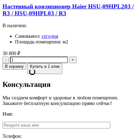
Настенный кондиционер Haier HSU-09HPL203 /
R3 / HSU-09HPL03 / R3
В наличии:
Самовывоз:
сегодня
Площадь помещения: м2
30 800
₽
Количество
В корзину
Купить в 1 клик
Консультация
Мы создаем комфорт и здоровье в любом помещении.
Закажите бесплатную консультацию прямо сейчас!
Имя:
Телефон: