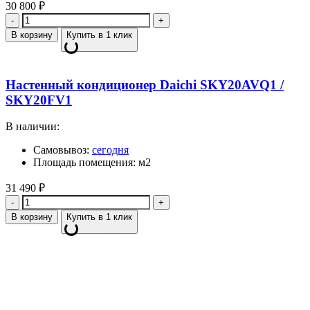
30 800
₽
Количество
В корзину
Купить в 1 клик
Настенный кондиционер Daichi SKY20AVQ1 /
SKY20FV1
В наличии:
Самовывоз:
сегодня
Площадь помещения: м2
31 490
₽
Количество
В корзину
Купить в 1 клик