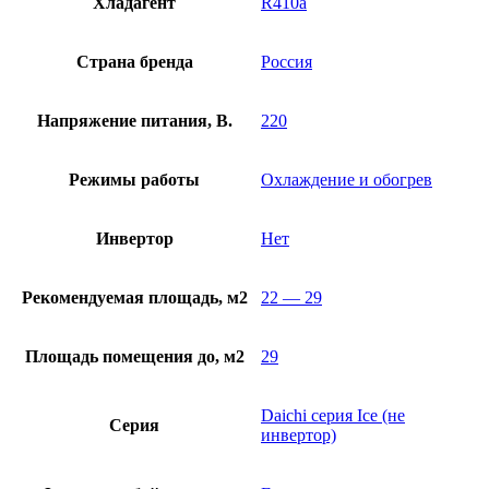
Хладагент
R410a
Страна бренда
Россия
Напряжение питания, В.
220
Режимы работы
Охлаждение и обогрев
Инвертор
Нет
Рекомендуемая площадь, м2
22 — 29
Площадь помещения до, м2
29
Daichi серия Ice (не
Серия
инвертор)