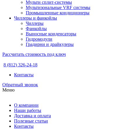
Мульти сплит-системы
Мультизональные VRF системы
Промышленные кондиционеры
Чиллеры и фанкойлы
Чиллеры
Фанкойлы
Выносные конденсаторы
Гидромодули
Градирни и драйкулеры
Рассчитать стоимость под ключ
8 (812) 326-24-18
Контакты
Обратный звонок
Меню
О компании
Наши работы
Доставка и оплата
Полезные статьи
Контакты