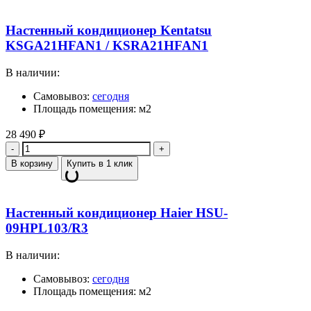
Настенный кондиционер Kentatsu
KSGA21HFAN1 / KSRA21HFAN1
В наличии:
Самовывоз:
сегодня
Площадь помещения: м2
28 490
₽
Количество
В корзину
Купить в 1 клик
Настенный кондиционер Haier HSU-
09HPL103/R3
В наличии:
Самовывоз:
сегодня
Площадь помещения: м2