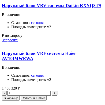
Наружный блок VRV системы Daikin RXYQ8T9
В наличии:
Самовывоз:
сегодня
Площадь помещения: м2
₽ по запросу
Запросить
Наружный блок VRF системы Haier
AV10IMWEWA
В наличии:
Самовывоз:
сегодня
Площадь помещения: м2
1 458 320
₽
Количество
В корзину
Купить в 1 клик