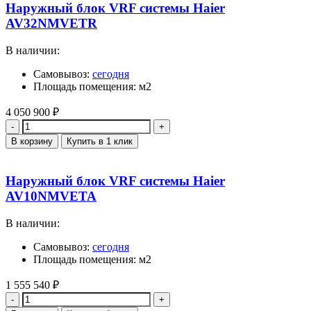
Наружный блок VRF системы Haier
AV32NMVETR
В наличии:
Самовывоз:
сегодня
Площадь помещения: м2
4 050 900
₽
Количество
В корзину
Купить в 1 клик
Наружный блок VRF системы Haier
AV10NMVETA
В наличии:
Самовывоз:
сегодня
Площадь помещения: м2
1 555 540
₽
Количество