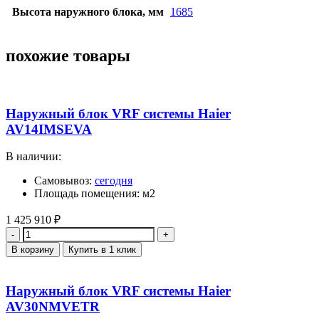
Высота наружного блока, мм
1685
похожие товары
Наружный блок VRF системы Haier
AV14IMSEVA
В наличии:
Самовывоз:
сегодня
Площадь помещения: м2
1 425 910
₽
Количество
В корзину
Купить в 1 клик
Наружный блок VRF системы Haier
AV30NMVETR