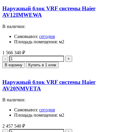
Наружный блок VRF системы Haier
AV12IMWEWA
В наличии:
Самовывоз:
сегодня
Площадь помещения: м2
1 566 340
₽
Количество
В корзину
Купить в 1 клик
Наружный блок VRF системы Haier
AV20NMVETA
В наличии:
Самовывоз:
сегодня
Площадь помещения: м2
2 457 540
₽
Количество