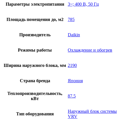
Параметры электропитания
3~; 400 В, 50 Гц
Площадь помещения до, м2
785
Производитель
Daikin
Режимы работы
Охлаждение и обогрев
Ширина наружного блока, мм
2190
Страна бренда
Япония
Теплопроизводительность,
87.5
кВт
Наружный блок системы
Тип оборудования
VRV