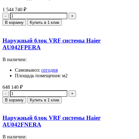
1 544 740
₽
Количество
В корзину
Купить в 1 клик
Наружный блок VRF системы Haier
AU042FPERA
В наличии:
Самовывоз:
сегодня
Площадь помещения: м2
648 140
₽
Количество
В корзину
Купить в 1 клик
Наружный блок VRF системы Haier
AU042FNERA
В наличии: