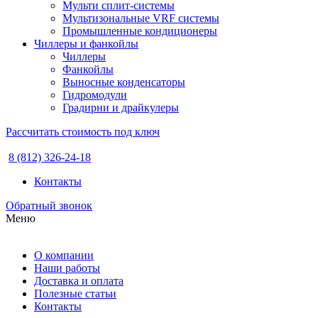
Мульти сплит-системы
Мультизональные VRF системы
Промышленные кондиционеры
Чиллеры и фанкойлы
Чиллеры
Фанкойлы
Выносные конденсаторы
Гидромодули
Градирни и драйкулеры
Рассчитать стоимость под ключ
8 (812) 326-24-18
Контакты
Обратный звонок
Меню
О компании
Наши работы
Доставка и оплата
Полезные статьи
Контакты