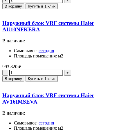
В корзину
Купить в 1 клик
Наружный блок VRF системы Haier
AU10NFKERA
В наличии:
Самовывоз:
сегодня
Площадь помещения: м2
993 820
₽
Количество
В корзину
Купить в 1 клик
Наружный блок VRF системы Haier
AV16IMSEVA
В наличии:
Самовывоз:
сегодня
Площадь помещения: м2