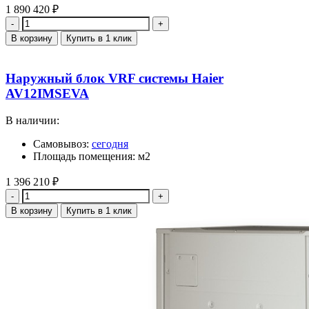
1 890 420
₽
Количество
В корзину
Купить в 1 клик
Наружный блок VRF системы Haier
AV12IMSEVA
В наличии:
Самовывоз:
сегодня
Площадь помещения: м2
1 396 210
₽
Количество
В корзину
Купить в 1 клик