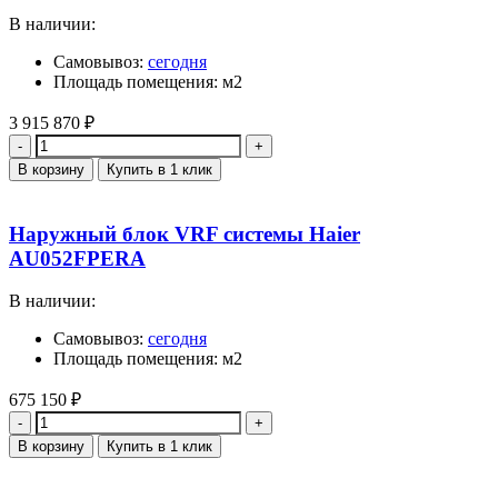
В наличии:
Самовывоз:
сегодня
Площадь помещения: м2
3 915 870
₽
Количество
В корзину
Купить в 1 клик
Наружный блок VRF системы Haier
AU052FPERA
В наличии:
Самовывоз:
сегодня
Площадь помещения: м2
675 150
₽
Количество
В корзину
Купить в 1 клик