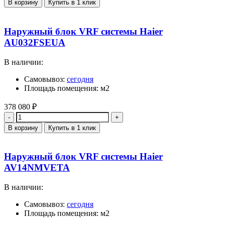
В корзину
Купить в 1 клик
Наружный блок VRF системы Haier
AU032FSEUA
В наличии:
Самовывоз:
сегодня
Площадь помещения: м2
378 080
₽
Количество
В корзину
Купить в 1 клик
Наружный блок VRF системы Haier
AV14NMVETA
В наличии:
Самовывоз:
сегодня
Площадь помещения: м2