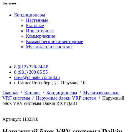
Каталог
Кондиционеры
Настенные
Бытовые
Инверторные
Коммерческие
Коммерческие инверторные
Мульти-сплит системы
8 (812) 326-24-18
8 (931) 308 85 55
raisa@climate-control.ru
г. Санкт Петербург, ул. Шаумяна 10
Главная
/
Каталог
/
Кондиционеры
/
Мультизональные
VRF системы
/
Наружные блоки VRF систем
/
Наружный
блок VRV системы Daikin RXYQ28T
Артикул: 1132310
Наружный блок VRV системы Daikin