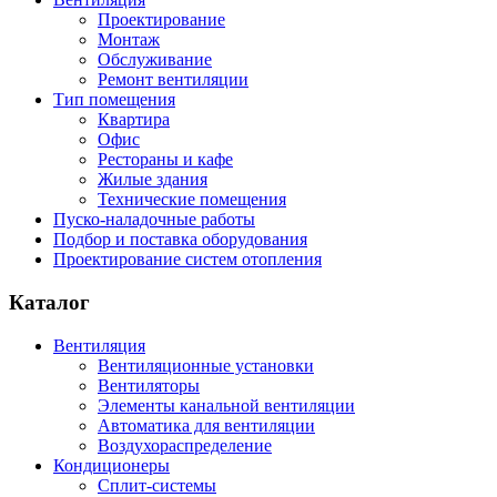
Проектирование
Монтаж
Обслуживание
Ремонт вентиляции
Тип помещения
Квартира
Офис
Рестораны и кафе
Жилые здания
Технические помещения
Пуско-наладочные работы
Подбор и поставка оборудования
Проектирование систем отопления
Каталог
Вентиляция
Вентиляционные установки
Вентиляторы
Элементы канальной вентиляции
Автоматика для вентиляции
Воздухораспределение
Кондиционеры
Сплит-системы