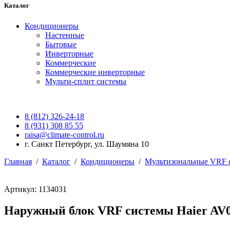
Каталог
Кондиционеры
Настенные
Бытовые
Инверторные
Коммерческие
Коммерческие инверторные
Мульти-сплит системы
8 (812) 326-24-18
8 (931) 308 85 55
raisa@climate-control.ru
г. Санкт Петербург, ул. Шаумяна 10
Главная
/
Каталог
/
Кондиционеры
/
Мультизональные VRF 
Артикул: 1134031
Наружный блок VRF системы Haier A