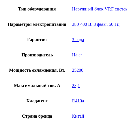
Тип оборудования
Наружный блок VRF систе
Параметры электропитания
380-400 В, 3 фазы, 50 Гц
Гарантия
3 года
Производитель
Haier
Мощность охлаждения, Вт.
25200
Максимальный ток, А
23,1
Хладагент
R410a
Страна бренда
Китай