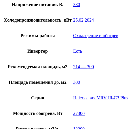
Напряжение питания, В.
380
Холодопроизводительность, кВт
25.02.2024
Режимы работы
Охлаждение и обогрев
Инвертор
Есть
Рекомендуемая площадь, м2
214 — 300
Площадь помещения до, м2
300
Серия
Haier серия MRV III-C3 Plus
Мощность обогрева, Вт
27300
Расход воздуха, м3/ч.
12200