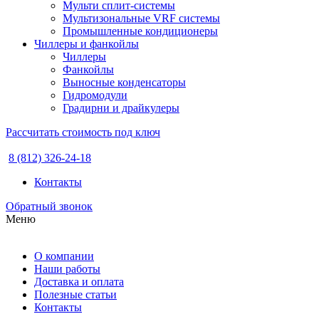
Мульти сплит-системы
Мультизональные VRF системы
Промышленные кондиционеры
Чиллеры и фанкойлы
Чиллеры
Фанкойлы
Выносные конденсаторы
Гидромодули
Градирни и драйкулеры
Рассчитать стоимость под ключ
8 (812) 326-24-18
Контакты
Обратный звонок
Меню
О компании
Наши работы
Доставка и оплата
Полезные статьи
Контакты