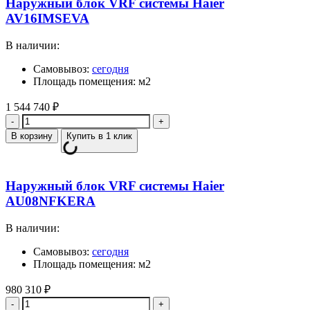
Наружный блок VRF системы Haier
AV16IMSEVA
В наличии:
Самовывоз:
сегодня
Площадь помещения: м2
1 544 740
₽
Количество
В корзину
Купить в 1 клик
Наружный блок VRF системы Haier
AU08NFKERA
В наличии:
Самовывоз:
сегодня
Площадь помещения: м2
980 310
₽
Количество