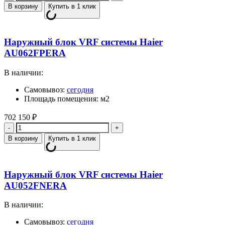
В корзину
Купить в 1 клик
Наружный блок VRF системы Haier
AU062FPERA
В наличии:
Самовывоз:
сегодня
Площадь помещения: м2
702 150
₽
Количество
В корзину
Купить в 1 клик
Наружный блок VRF системы Haier
AU052FNERA
В наличии:
Самовывоз:
сегодня