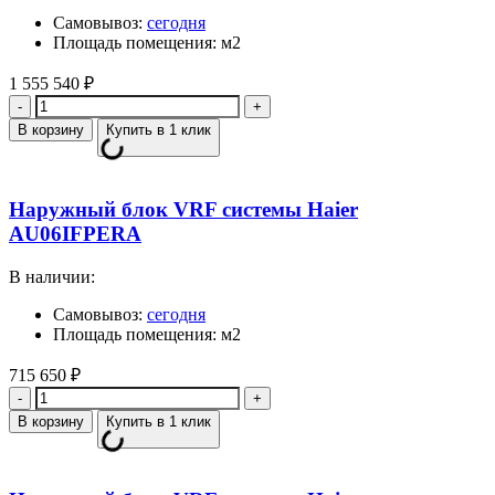
Самовывоз:
сегодня
Площадь помещения: м2
1 555 540
₽
Количество
В корзину
Купить в 1 клик
Наружный блок VRF системы Haier
AU06IFPERA
В наличии:
Самовывоз:
сегодня
Площадь помещения: м2
715 650
₽
Количество
В корзину
Купить в 1 клик