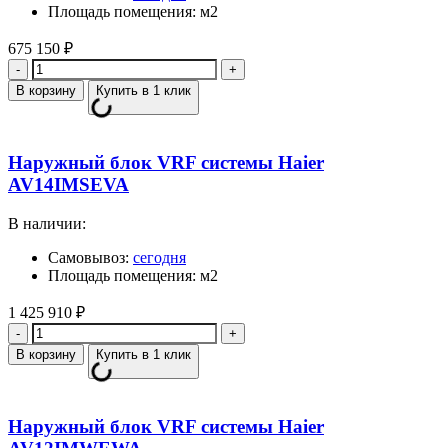
Площадь помещения: м2
675 150
₽
Количество
В корзину
Купить в 1 клик
Наружный блок VRF системы Haier
AV14IMSEVA
В наличии:
Самовывоз:
сегодня
Площадь помещения: м2
1 425 910
₽
Количество
В корзину
Купить в 1 клик
Наружный блок VRF системы Haier