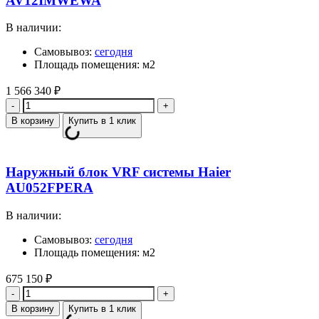
AV12IMWEWA
В наличии:
Самовывоз:
сегодня
Площадь помещения: м2
1 566 340
₽
Количество
В корзину
Купить в 1 клик
Наружный блок VRF системы Haier
AU052FPERA
В наличии:
Самовывоз:
сегодня
Площадь помещения: м2
675 150
₽
Количество
В корзину
Купить в 1 клик