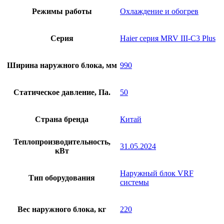
Режимы работы
Охлаждение и обогрев
Серия
Haier серия MRV III-C3 Plus
Ширина наружного блока, мм
990
Статическое давление, Па.
50
Страна бренда
Китай
Теплопроизводительность,
31.05.2024
кВт
Наружный блок VRF
Тип оборудования
системы
Вес наружного блока, кг
220