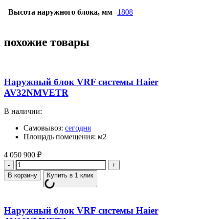
Высота наружного блока, мм
1808
похожие товары
Наружный блок VRF системы Haier
AV32NMVETR
В наличии:
Самовывоз:
сегодня
Площадь помещения: м2
4 050 900
₽
Количество
В корзину
Купить в 1 клик
Наружный блок VRF системы Haier