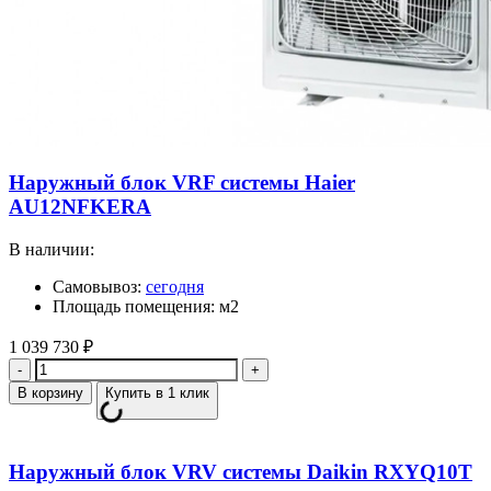
Наружный блок VRF системы Haier
AU12NFKERA
В наличии:
Самовывоз:
сегодня
Площадь помещения: м2
1 039 730
₽
Количество
В корзину
Купить в 1 клик
Наружный блок VRV системы Daikin RXYQ10T