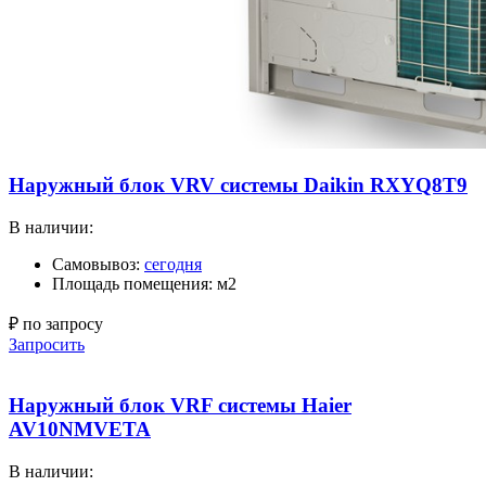
Наружный блок VRV системы Daikin RXYQ8T9
В наличии:
Самовывоз:
сегодня
Площадь помещения: м2
₽ по запросу
Запросить
Наружный блок VRF системы Haier
AV10NMVETA
В наличии: