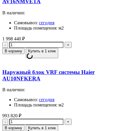
AV16NMVETA
В наличии:
Самовывоз:
сегодня
Площадь помещения: м2
1 998 440
₽
Количество
В корзину
Купить в 1 клик
Наружный блок VRF системы Haier
AU10NFKERA
В наличии:
Самовывоз:
сегодня
Площадь помещения: м2
993 820
₽
Количество
В корзину
Купить в 1 клик