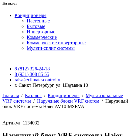
Каталог
Кондиционеры
Настенные
Бытовые
Инверторные
Коммерческие
Коммерческие инверторные
Мульти-сплит системы
8 (812) 326-24-18
8 (931) 308 85 55
raisa@climate-control.ru
г. Санкт Петербург, ул. Шаумяна 10
Главная
/
Каталог
/
Кондиционеры
/
Мультизональные
VRF системы
/
Наружные блоки VRF систем
/
Наружный
блок VRF системы Haier AV10IMSEVA
Артикул: 1134032
Наружный блок VRF системы Haier