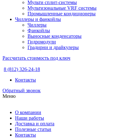
Мульти сплит-системы
Мультизональные VRF системы
Промышленные кондиционеры
Чиллеры и фанкойлы
Чиллеры
Фанкойлы
Выносные конденсаторы
Гидромодули
Градирни и драйкулеры
Рассчитать стоимость под ключ
8 (812) 326-24-18
Контакты
Обратный звонок
Меню
О компании
Наши работы
Доставка и оплата
Полезные статьи
Контакты