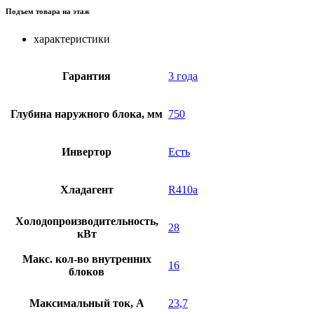
Подъем товара на этаж
характеристики
Гарантия
3 года
Глубина наружного блока, мм
750
Инвертор
Есть
Хладагент
R410a
Холодопроизводительность,
28
кВт
Макс. кол-во внутренних
16
блоков
Максимальный ток, А
23,7