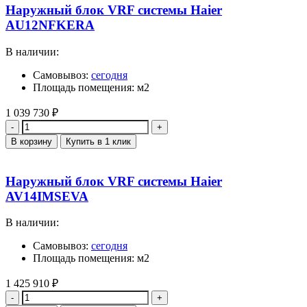
Наружный блок VRF системы Haier
AU12NFKERA
В наличии:
Самовывоз:
сегодня
Площадь помещения: м2
1 039 730
₽
Количество
В корзину
Купить в 1 клик
Наружный блок VRF системы Haier
AV14IMSEVA
В наличии:
Самовывоз:
сегодня
Площадь помещения: м2
1 425 910
₽
Количество