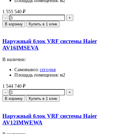
Площадь помещения: м2
1 555 540
₽
Количество
В корзину
Купить в 1 клик
Наружный блок VRF системы Haier
AV16IMSEVA
В наличии:
Самовывоз:
сегодня
Площадь помещения: м2
1 544 740
₽
Количество
В корзину
Купить в 1 клик
Наружный блок VRF системы Haier
AV12IMWEWA