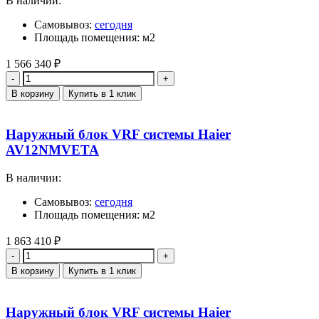
В наличии:
Самовывоз:
сегодня
Площадь помещения: м2
1 566 340
₽
Количество
В корзину
Купить в 1 клик
Наружный блок VRF системы Haier
AV12NMVETA
В наличии:
Самовывоз:
сегодня
Площадь помещения: м2
1 863 410
₽
Количество
В корзину
Купить в 1 клик
Наружный блок VRF системы Haier