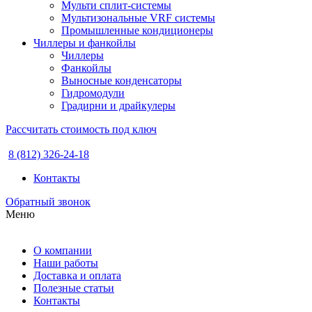
Мульти сплит-системы
Мультизональные VRF системы
Промышленные кондиционеры
Чиллеры и фанкойлы
Чиллеры
Фанкойлы
Выносные конденсаторы
Гидромодули
Градирни и драйкулеры
Рассчитать стоимость под ключ
8 (812) 326-24-18
Контакты
Обратный звонок
Меню
О компании
Наши работы
Доставка и оплата
Полезные статьи
Контакты