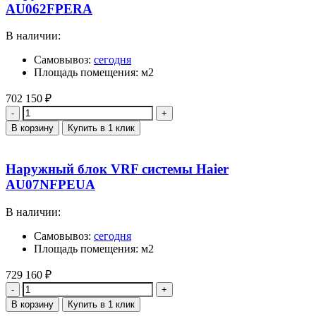
AU062FPERA
В наличии:
Самовывоз:
сегодня
Площадь помещения: м2
702 150
₽
Количество
В корзину
Купить в 1 клик
Наружный блок VRF системы Haier
AU07NFPEUA
В наличии:
Самовывоз:
сегодня
Площадь помещения: м2
729 160
₽
Количество
В корзину
Купить в 1 клик