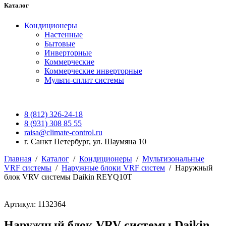
Каталог
Кондиционеры
Настенные
Бытовые
Инверторные
Коммерческие
Коммерческие инверторные
Мульти-сплит системы
8 (812) 326-24-18
8 (931) 308 85 55
raisa@climate-control.ru
г. Санкт Петербург, ул. Шаумяна 10
Главная
/
Каталог
/
Кондиционеры
/
Мультизональные
VRF системы
/
Наружные блоки VRF систем
/
Наружный
блок VRV системы Daikin REYQ10T
Артикул: 1132364
Наружный блок VRV системы Daikin