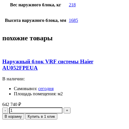
Вес наружного блока, кг
218
Высота наружного блока, мм
1685
похожие товары
Наружный блок VRF системы Haier
AU052FPEUA
В наличии:
Самовывоз:
сегодня
Площадь помещения: м2
642 740
₽
Количество
В корзину
Купить в 1 клик