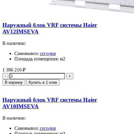
Наружный блок VRF системы Haier
AV12IMSEVA
В наличии:
Самовывоз:
сегодня
Площадь помещения: м2
1 396 210
₽
Количество
В корзину
Купить в 1 клик
Наружный блок VRF системы Haier
AV10IMSEVA
В наличии:
Самовывоз:
сегодня
Площадь помещения: м2