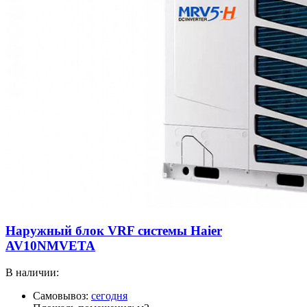
Наружный блок VRF системы Haier
AV10NMVETA
В наличии:
Самовывоз:
сегодня