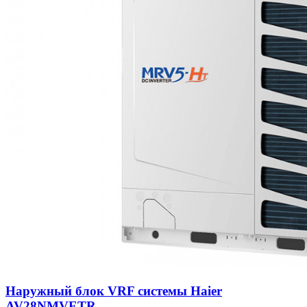
Наружный блок VRF системы Haier
AV28NMVETR