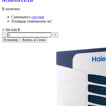
В наличии:
Самовывоз:
сегодня
Площадь помещения: м2
3 780 840
₽
Количество
В корзину
Купить в 1 клик