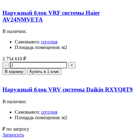
Наружный блок VRF системы Haier
AV24NMVETA
В наличии:
Самовывоз:
сегодня
Площадь помещения: м2
2 754 610
₽
Количество
В корзину
Купить в 1 клик
Наружный блок VRV системы Daikin RXYQ8T9
В наличии:
Самовывоз:
сегодня
Площадь помещения: м2
₽ по запросу
Запросить