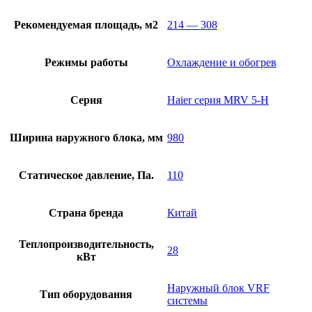
Рекомендуемая площадь, м2
214 — 308
Режимы работы
Охлаждение и обогрев
Серия
Haier серия MRV 5-H
Ширина наружного блока, мм
980
Статическое давление, Па.
110
Страна бренда
Китай
Теплопроизводительность,
28
кВт
Наружный блок VRF
Тип оборудования
системы