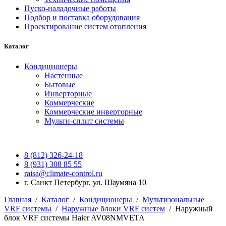
Пуско-наладочные работы
Подбор и поставка оборудования
Проектирование систем отопления
Каталог
Кондиционеры
Настенные
Бытовые
Инверторные
Коммерческие
Коммерческие инверторные
Мульти-сплит системы
8 (812) 326-24-18
8 (931) 308 85 55
raisa@climate-control.ru
г. Санкт Петербург, ул. Шаумяна 10
Главная
/
Каталог
/
Кондиционеры
/
Мультизональные
VRF системы
/
Наружные блоки VRF систем
/
Наружный
блок VRF системы Haier AV08NMVETA