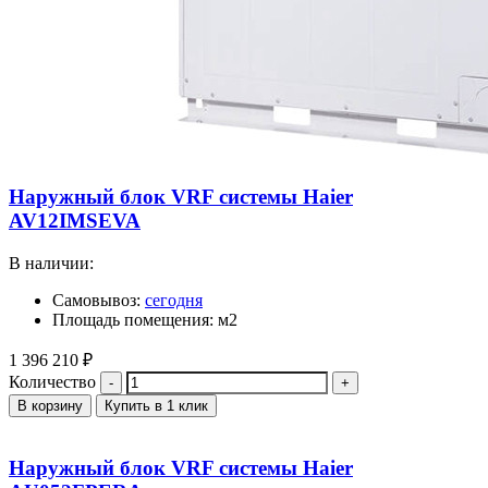
Наружный блок VRF системы Haier
AV12IMSEVA
В наличии:
Самовывоз:
сегодня
Площадь помещения: м2
1 396 210
₽
Количество
В корзину
Купить в 1 клик
Наружный блок VRF системы Haier