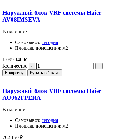
Наружный блок VRF системы Haier
AV08IMSEVA
В наличии:
Самовывоз:
сегодня
Площадь помещения: м2
1 099 140
₽
Количество
В корзину
Купить в 1 клик
Наружный блок VRF системы Haier
AU062FPERA
В наличии:
Самовывоз:
сегодня
Площадь помещения: м2
702 150
₽