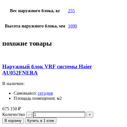
Вес наружного блока, кг
255
Высота наружного блока, мм
1690
похожие товары
Наружный блок VRF системы Haier
AU052FNERA
В наличии:
Самовывоз:
сегодня
Площадь помещения: м2
675 150
₽
Количество
В корзину
Купить в 1 клик