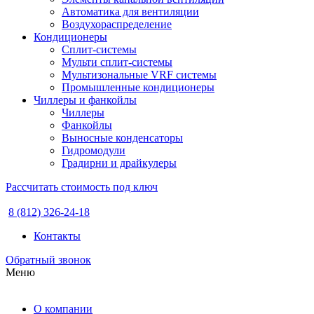
Автоматика для вентиляции
Воздухораспределение
Кондиционеры
Сплит-системы
Мульти сплит-системы
Мультизональные VRF системы
Промышленные кондиционеры
Чиллеры и фанкойлы
Чиллеры
Фанкойлы
Выносные конденсаторы
Гидромодули
Градирни и драйкулеры
Рассчитать стоимость под ключ
8 (812) 326-24-18
Контакты
Обратный звонок
Меню
О компании