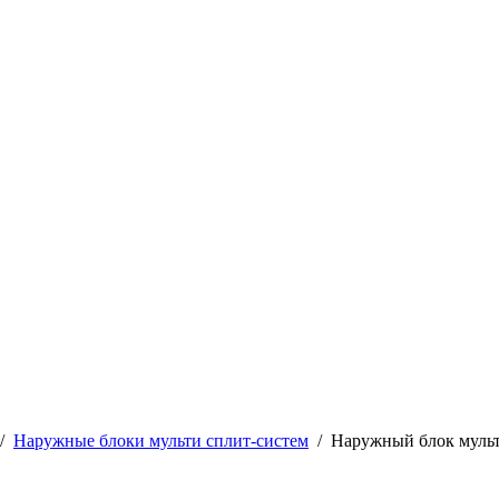
/
Наружные блоки мульти сплит-систем
/
Наружный блок муль