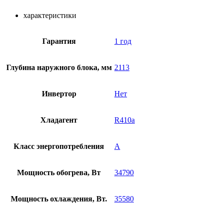
характеристики
Гарантия
1 год
Глубина наружного блока, мм
2113
Инвертор
Нет
Хладагент
R410a
Класс энергопотребления
А
Мощность обогрева, Вт
34790
Мощность охлаждения, Вт.
35580