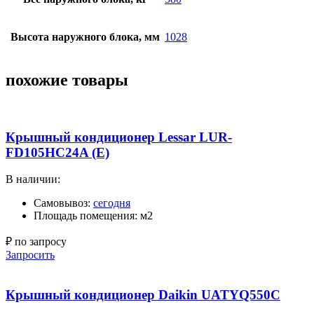
Высота наружного блока, мм
1028
похожие товары
Крышный кондиционер Lessar LUR-
FD105HC24A (E)
В наличии:
Самовывоз:
сегодня
Площадь помещения: м2
₽ по запросу
Запросить
Крышный кондиционер Daikin UATYQ550C