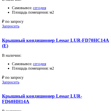
Самовывоз:
сегодня
Площадь помещения: м2
₽ по запросу
Запросить
Крышный кондиционер Lessar LUR-FD70HC14A
(E)
В наличии:
Самовывоз:
сегодня
Площадь помещения: м2
₽ по запросу
Запросить
Крышный кондиционер Lessar LUR-
FD60HH14A