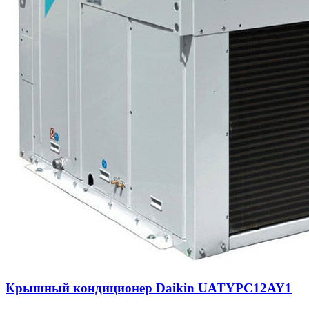
Крышный кондиционер Daikin UATYPC12AY1