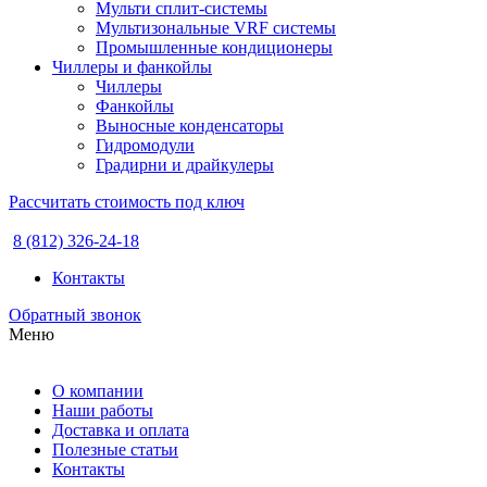
Мульти сплит-системы
Мультизональные VRF системы
Промышленные кондиционеры
Чиллеры и фанкойлы
Чиллеры
Фанкойлы
Выносные конденсаторы
Гидромодули
Градирни и драйкулеры
Рассчитать стоимость под ключ
8 (812) 326-24-18
Контакты
Обратный звонок
Меню
О компании
Наши работы
Доставка и оплата
Полезные статьи
Контакты