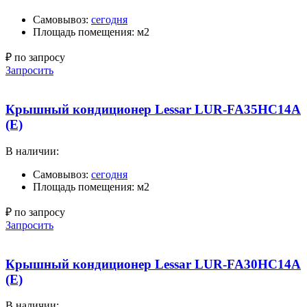
Самовывоз:
сегодня
Площадь помещения: м2
₽ по запросу
Запросить
Крышный кондиционер Lessar LUR-FA35HC14A
(E)
В наличии:
Самовывоз:
сегодня
Площадь помещения: м2
₽ по запросу
Запросить
Крышный кондиционер Lessar LUR-FA30HC14A
(E)
В наличии: