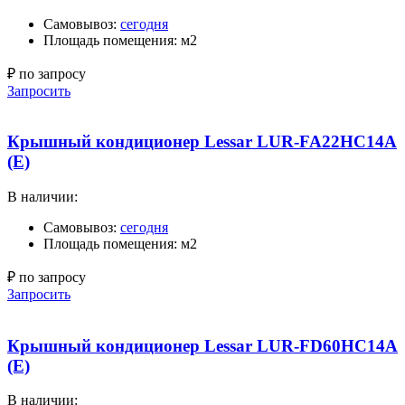
Самовывоз:
сегодня
Площадь помещения: м2
₽ по запросу
Запросить
Крышный кондиционер Lessar LUR-FA22HC14A
(E)
В наличии:
Самовывоз:
сегодня
Площадь помещения: м2
₽ по запросу
Запросить
Крышный кондиционер Lessar LUR-FD60HC14A
(E)
В наличии: