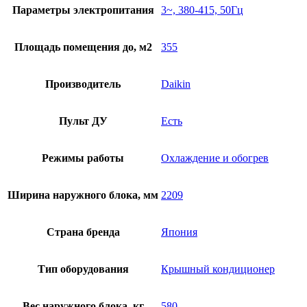
Параметры электропитания
3~, 380-415, 50Гц
Площадь помещения до, м2
355
Производитель
Daikin
Пульт ДУ
Есть
Режимы работы
Охлаждение и обогрев
Ширина наружного блока, мм
2209
Страна бренда
Япония
Тип оборудования
Крышный кондиционер
Вес наружного блока, кг
580