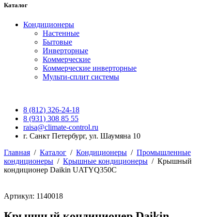
Каталог
Кондиционеры
Настенные
Бытовые
Инверторные
Коммерческие
Коммерческие инверторные
Мульти-сплит системы
8 (812) 326-24-18
8 (931) 308 85 55
raisa@climate-control.ru
г. Санкт Петербург, ул. Шаумяна 10
Главная
/
Каталог
/
Кондиционеры
/
Промышленные
кондиционеры
/
Крышные кондиционеры
/
Крышный
кондиционер Daikin UATYQ350C
Артикул: 1140018
Крышный кондиционер Daikin