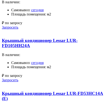
В наличии:
Самовывоз:
сегодня
Площадь помещения: м2
₽ по запросу
Запросить
Крышный кондиционер Lessar LUR-
FD105HH24A
В наличии:
Самовывоз:
сегодня
Площадь помещения: м2
₽ по запросу
Запросить
Крышный кондиционер Lessar LUR-FD53HC14A
(E)