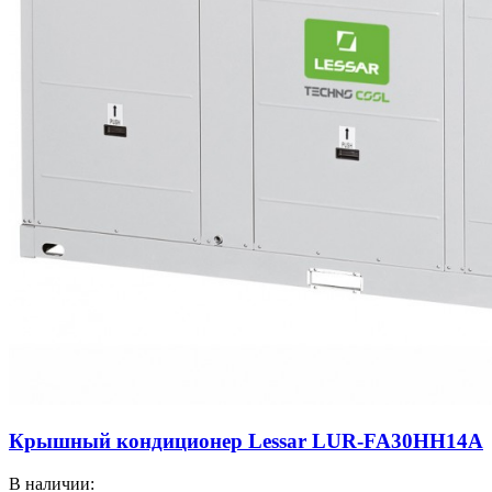
Крышный кондиционер Lessar LUR-FA30HH14A
В наличии: