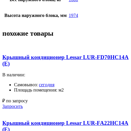
Высота наружного блока, мм
1974
похожие товары
Крышный кондиционер Lessar LUR-FD70HC14A
(E)
В наличии:
Самовывоз:
сегодня
Площадь помещения: м2
₽ по запросу
Запросить
Крышный кондиционер Lessar LUR-FA22HC14A
(E)