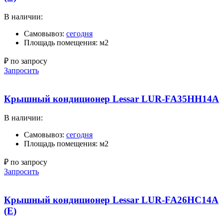
В наличии:
Самовывоз:
сегодня
Площадь помещения: м2
₽ по запросу
Запросить
Крышный кондиционер Lessar LUR-FA35HH14A
В наличии:
Самовывоз:
сегодня
Площадь помещения: м2
₽ по запросу
Запросить
Крышный кондиционер Lessar LUR-FA26HC14A
(E)