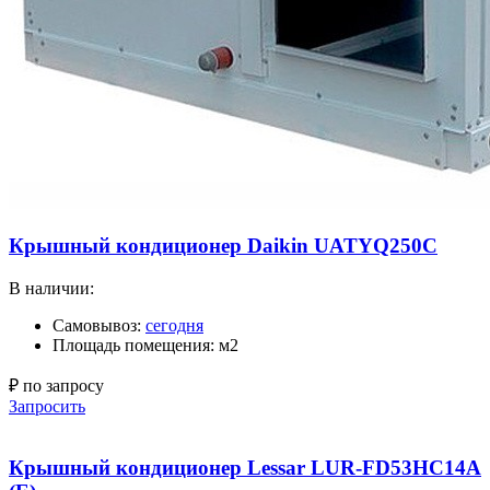
Крышный кондиционер Daikin UATYQ250C
В наличии:
Самовывоз:
сегодня
Площадь помещения: м2
₽ по запросу
Запросить
Крышный кондиционер Lessar LUR-FD53HC14A