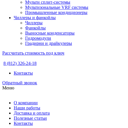
Мульти сплит-системы
Мультизональные VRF системы
Промышленные кондиционеры
Чиллеры и фанкойлы
Чиллеры
Фанкойлы
Выносные конденсаторы
Гидромодули
Градирни и драйкулеры
Рассчитать стоимость под ключ
8 (812) 326-24-18
Контакты
Обратный звонок
Меню
О компании
Наши работы
Доставка и оплата
Полезные статьи
Контакты