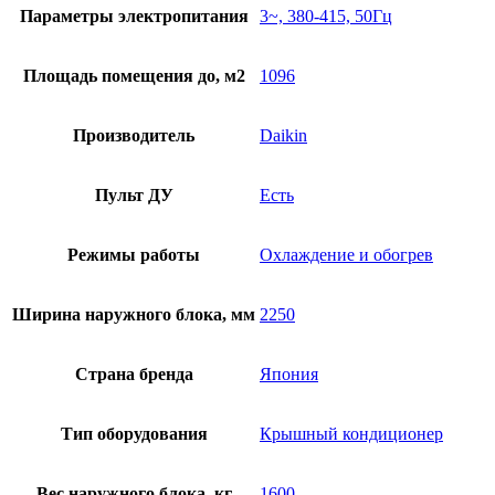
Параметры электропитания
3~, 380-415, 50Гц
Площадь помещения до, м2
1096
Производитель
Daikin
Пульт ДУ
Есть
Режимы работы
Охлаждение и обогрев
Ширина наружного блока, мм
2250
Страна бренда
Япония
Тип оборудования
Крышный кондиционер
Вес наружного блока, кг
1600