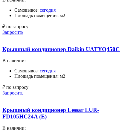
Самовывоз:
сегодня
Площадь помещения: м2
₽ по запросу
Запросить
Крышный кондиционер Daikin UATYQ450C
В наличии:
Самовывоз:
сегодня
Площадь помещения: м2
₽ по запросу
Запросить
Крышный кондиционер Lessar LUR-
FD105HC24A (E)
В наличии: