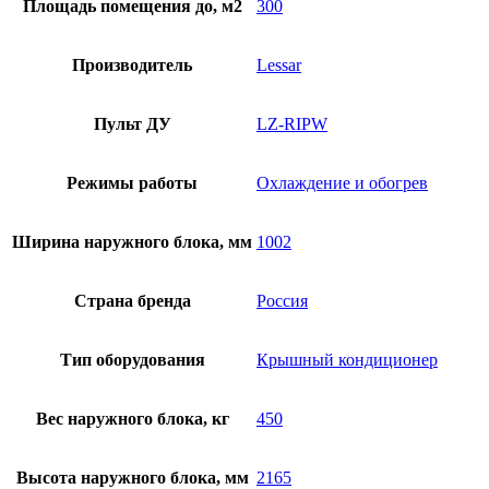
Площадь помещения до, м2
300
Производитель
Lessar
Пульт ДУ
LZ-RIPW
Режимы работы
Охлаждение и обогрев
Ширина наружного блока, мм
1002
Страна бренда
Россия
Тип оборудования
Крышный кондиционер
Вес наружного блока, кг
450
Высота наружного блока, мм
2165