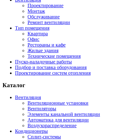
Проектирование
Монтаж
Обслуживание
Ремонт вентиляции
Тип помещения
Квартира
Офис
Рестораны и кафе
Жилые здания
Технические помещения
Пуско-наладочные работы
Подбор и поставка оборудования
Проектирование систем отопления
Каталог
Вентиляция
Вентиляционные установки
Вентиляторы
Элементы канальной вентиляции
Автоматика для вентиляции
Воздухораспределение
Кондиционеры
Сплит-системы