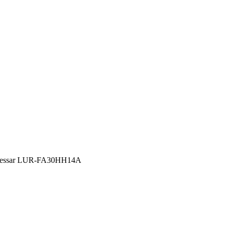
essar LUR-FA30HH14A