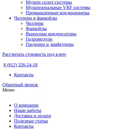
Мульти сплит-системы
Мультизональные VRF системы
Промышленные кондиционеры
Чиллеры и фанкойлы
Чиллеры
Фанкойлы
Выносные конденсаторы
Гидромодули
Градирни и драйкулеры
Рассчитать стоимость под ключ
8 (812) 326-24-18
Контакты
Обратный звонок
Меню
О компании
Наши работы
Доставка и оплата
Полезные статьи
Контакты