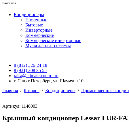
Каталог
Кондиционеры
Настенные
Бытовые
Инверторные
Коммерческие
Коммерческие инверторные
Мульти-сплит системы
8 (812) 326-24-18
8 (931) 308 85 55
raisa@climate-control.ru
г. Санкт Петербург, ул. Шаумяна 10
Главная
/
Каталог
/
Кондиционеры
/
Промышленные кондиц
Артикул: 1140003
Крышный кондиционер Lessar LUR-F