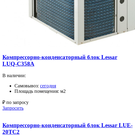
Компрессорно-конденсаторный блок Lessar
LUQ-C358A
В наличии:
Самовывоз:
сегодня
Площадь помещения: м2
₽ по запросу
Запросить
Компрессорно-конденсаторный блок Lessar LUE-
20TC2