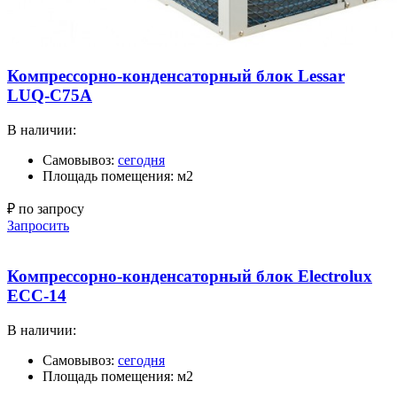
Компрессорно-конденсаторный блок Lessar
LUQ-C75A
В наличии:
Самовывоз:
сегодня
Площадь помещения: м2
₽ по запросу
Запросить
Компрессорно-конденсаторный блок Electrolux
ECC-14
В наличии:
Самовывоз:
сегодня
Площадь помещения: м2