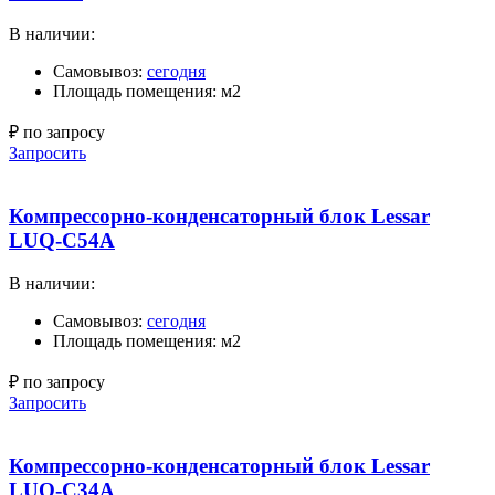
В наличии:
Самовывоз:
сегодня
Площадь помещения: м2
₽ по запросу
Запросить
Компрессорно-конденсаторный блок Lessar
LUQ-C54A
В наличии:
Самовывоз:
сегодня
Площадь помещения: м2
₽ по запросу
Запросить
Компрессорно-конденсаторный блок Lessar
LUQ-C34A