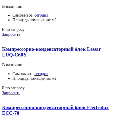
В наличии:
Самовывоз:
сегодня
Площадь помещения: м2
₽ по запросу
Запросить
Компрессорно-конденсаторный блок Lessar
LUQ-C60Y
В наличии:
Самовывоз:
сегодня
Площадь помещения: м2
₽ по запросу
Запросить
Компрессорно-конденсаторный блок Electrolux
ECC-70