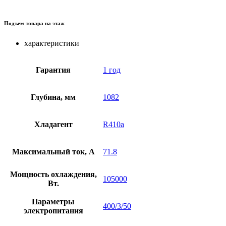
Подъем товара на этаж
характеристики
Гарантия
1 год
Глубина, мм
1082
Хладагент
R410a
Максимальный ток, А
71.8
Мощность охлаждения,
105000
Вт.
Параметры
400/3/50
электропитания