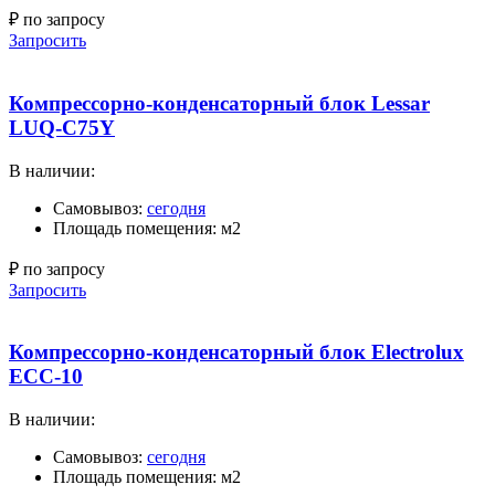
₽ по запросу
Запросить
Компрессорно-конденсаторный блок Lessar
LUQ-C75Y
В наличии:
Самовывоз:
сегодня
Площадь помещения: м2
₽ по запросу
Запросить
Компрессорно-конденсаторный блок Electrolux
ECC-10
В наличии:
Самовывоз:
сегодня
Площадь помещения: м2