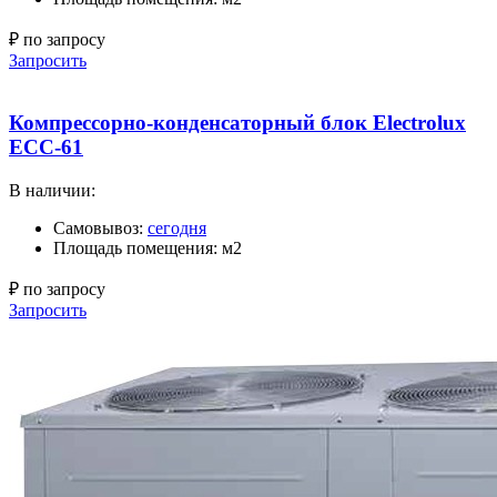
₽ по запросу
Запросить
Компрессорно-конденсаторный блок Electrolux
ECC-61
В наличии:
Самовывоз:
сегодня
Площадь помещения: м2
₽ по запросу
Запросить