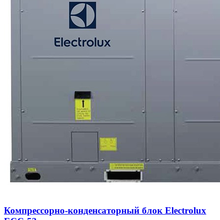
Компрессорно-конденсаторный блок Electrolux