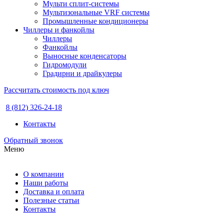
Мульти сплит-системы
Мультизональные VRF системы
Промышленные кондиционеры
Чиллеры и фанкойлы
Чиллеры
Фанкойлы
Выносные конденсаторы
Гидромодули
Градирни и драйкулеры
Рассчитать стоимость под ключ
8 (812) 326-24-18
Контакты
Обратный звонок
Меню
О компании
Наши работы
Доставка и оплата
Полезные статьи
Контакты