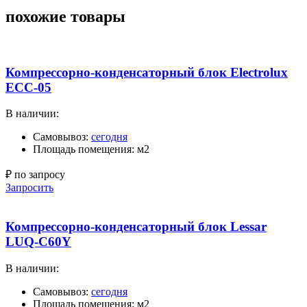
похожие товары
Компрессорно-конденсаторный блок Electrolux
ECC-05
В наличии:
Самовывоз:
сегодня
Площадь помещения: м2
₽ по запросу
Запросить
Компрессорно-конденсаторный блок Lessar
LUQ-C60Y
В наличии:
Самовывоз:
сегодня
Площадь помещения: м2