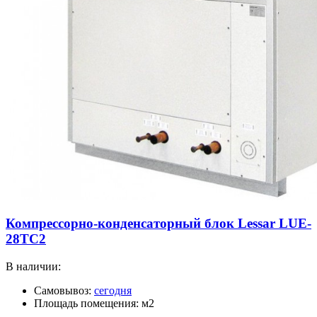
Компрессорно-конденсаторный блок Lessar LUE-
28TC2
В наличии:
Самовывоз:
сегодня
Площадь помещения: м2