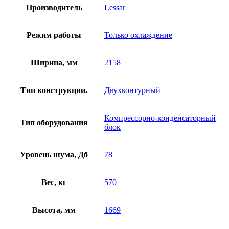
Производитель
Lessar
Режим работы
Только охлаждение
Ширина, мм
2158
Тип конструкции.
Двухконтурный
Компрессорно-конденсаторный
Тип оборудования
блок
Уровень шума, Дб
78
Вес, кг
570
Высота, мм
1669