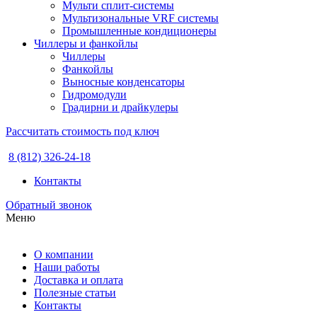
Мульти сплит-системы
Мультизональные VRF системы
Промышленные кондиционеры
Чиллеры и фанкойлы
Чиллеры
Фанкойлы
Выносные конденсаторы
Гидромодули
Градирни и драйкулеры
Рассчитать стоимость под ключ
8 (812) 326-24-18
Контакты
Обратный звонок
Меню
О компании
Наши работы
Доставка и оплата
Полезные статьи
Контакты