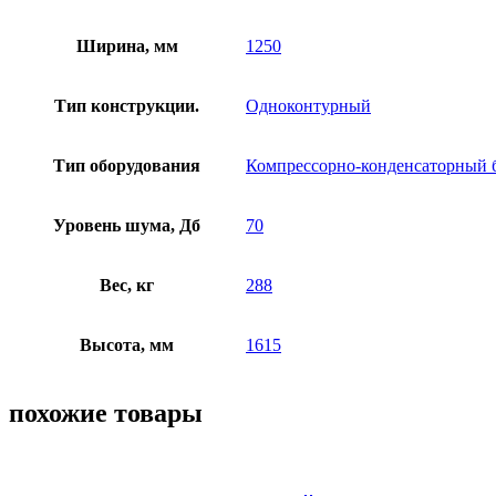
Ширина, мм
1250
Тип конструкции.
Одноконтурный
Тип оборудования
Компрессорно-конденсаторный 
Уровень шума, Дб
70
Вес, кг
288
Высота, мм
1615
похожие товары