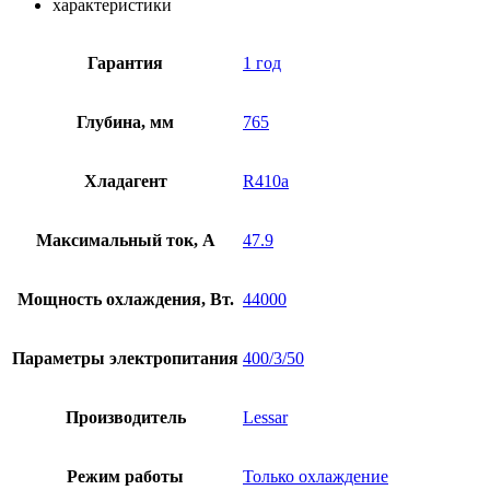
характеристики
Гарантия
1 год
Глубина, мм
765
Хладагент
R410a
Максимальный ток, А
47.9
Мощность охлаждения, Вт.
44000
Параметры электропитания
400/3/50
Производитель
Lessar
Режим работы
Только охлаждение