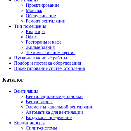
Проектирование
Монтаж
Обслуживание
Ремонт вентиляции
Тип помещения
Квартира
Офис
Рестораны и кафе
Жилые здания
Технические помещения
Пуско-наладочные работы
Подбор и поставка оборудования
Проектирование систем отопления
Каталог
Вентиляция
Вентиляционные установки
Вентиляторы
Элементы канальной вентиляции
Автоматика для вентиляции
Воздухораспределение
Кондиционеры
Сплит-системы