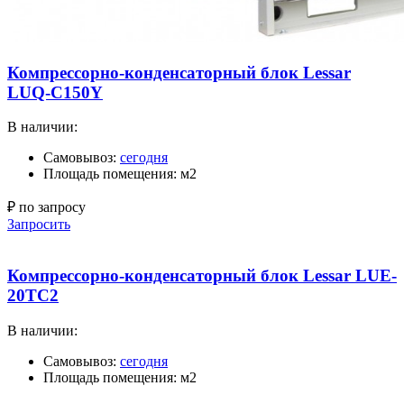
Компрессорно-конденсаторный блок Lessar
LUQ-C150Y
В наличии:
Самовывоз:
сегодня
Площадь помещения: м2
₽ по запросу
Запросить
Компрессорно-конденсаторный блок Lessar LUE-
20TC2
В наличии:
Самовывоз:
сегодня
Площадь помещения: м2