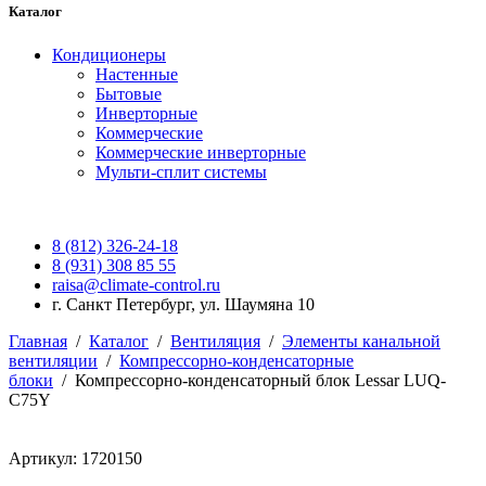
Каталог
Кондиционеры
Настенные
Бытовые
Инверторные
Коммерческие
Коммерческие инверторные
Мульти-сплит системы
8 (812) 326-24-18
8 (931) 308 85 55
raisa@climate-control.ru
г. Санкт Петербург, ул. Шаумяна 10
Главная
/
Каталог
/
Вентиляция
/
Элементы канальной
вентиляции
/
Компрессорно-конденсаторные
блоки
/
Компрессорно-конденсаторный блок Lessar LUQ-
C75Y
Артикул: 1720150