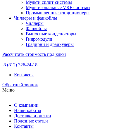
Мульти сплит-системы
Мультизональные VRF системы
Промышленные кондиционеры
Чиллеры и фанкойлы
Чиллеры
Фанкойлы
Выносные конденсаторы
Гидромодули
Градирни и драйкулеры
Рассчитать стоимость под ключ
8 (812) 326-24-18
Контакты
Обратный звонок
Меню
О компании
Наши работы
Доставка и оплата
Полезные статьи
Контакты