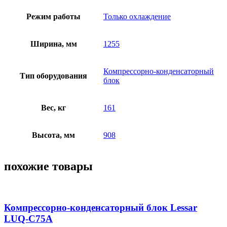
Режим работы
Только охлаждение
Ширина, мм
1255
Компрессорно-конденсаторный
Тип оборудования
блок
Вес, кг
161
Высота, мм
908
похожие товары
Компрессорно-конденсаторный блок Lessar
LUQ-C75A