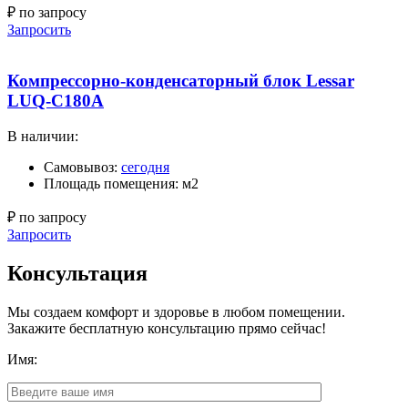
₽ по запросу
Запросить
Компрессорно-конденсаторный блок Lessar
LUQ-C180A
В наличии:
Самовывоз:
сегодня
Площадь помещения: м2
₽ по запросу
Запросить
Консультация
Мы создаем комфорт и здоровье в любом помещении.
Закажите бесплатную консультацию прямо сейчас!
Имя: