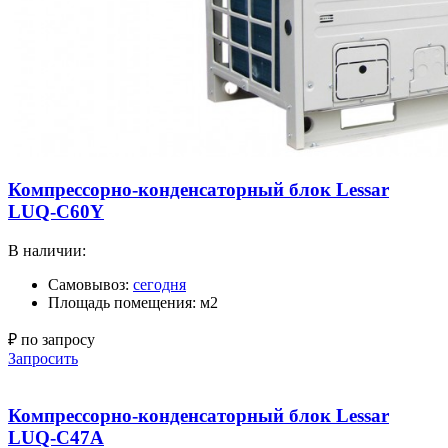
Компрессорно-конденсаторный блок Lessar
LUQ-C60Y
В наличии:
Самовывоз:
сегодня
Площадь помещения: м2
₽ по запросу
Запросить
Компрессорно-конденсаторный блок Lessar
LUQ-C47A