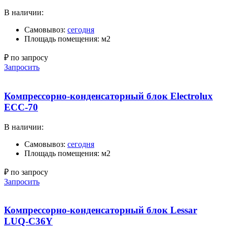
В наличии:
Самовывоз:
сегодня
Площадь помещения: м2
₽ по запросу
Запросить
Компрессорно-конденсаторный блок Electrolux
ECC-70
В наличии:
Самовывоз:
сегодня
Площадь помещения: м2
₽ по запросу
Запросить
Компрессорно-конденсаторный блок Lessar
LUQ-C36Y