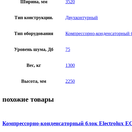
Ширина, мм
3520
Тип конструкции.
Двухконтурный
Тип оборудования
Компрессорно-конденсаторный 
Уровень шума, Дб
75
Вес, кг
1300
Высота, мм
2250
похожие товары
Компрессорно-конденсаторный блок Electrolux E