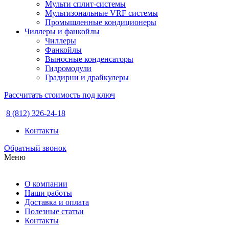
Мульти сплит-системы
Мультизональные VRF системы
Промышленные кондиционеры
Чиллеры и фанкойлы
Чиллеры
Фанкойлы
Выносные конденсаторы
Гидромодули
Градирни и драйкулеры
Рассчитать стоимость под ключ
8 (812) 326-24-18
Контакты
Обратный звонок
Меню
О компании
Наши работы
Доставка и оплата
Полезные статьи
Контакты