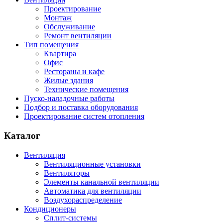
Проектирование
Монтаж
Обслуживание
Ремонт вентиляции
Тип помещения
Квартира
Офис
Рестораны и кафе
Жилые здания
Технические помещения
Пуско-наладочные работы
Подбор и поставка оборудования
Проектирование систем отопления
Каталог
Вентиляция
Вентиляционные установки
Вентиляторы
Элементы канальной вентиляции
Автоматика для вентиляции
Воздухораспределение
Кондиционеры
Сплит-системы