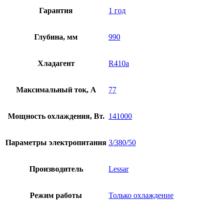
Гарантия
1 год
Глубина, мм
990
Хладагент
R410a
Максимальный ток, А
77
Мощность охлаждения, Вт.
141000
Параметры электропитания
3/380/50
Производитель
Lessar
Режим работы
Только охлаждение