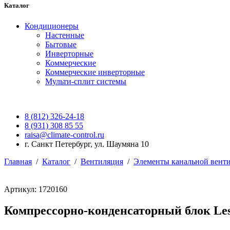
Каталог
Кондиционеры
Настенные
Бытовые
Инверторные
Коммерческие
Коммерческие инверторные
Мульти-сплит системы
8 (812) 326-24-18
8 (931) 308 85 55
raisa@climate-control.ru
г. Санкт Петербург, ул. Шаумяна 10
Главная
/
Каталог
/
Вентиляция
/
Элементы канальной вент
Артикул: 1720160
Компрессорно-конденсаторный блок Le