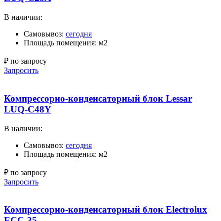
В наличии:
Самовывоз:
сегодня
Площадь помещения: м2
₽ по запросу
Запросить
Компрессорно-конденсаторный блок Lessar
LUQ-C48Y
В наличии:
Самовывоз:
сегодня
Площадь помещения: м2
₽ по запросу
Запросить
Компрессорно-конденсаторный блок Electrolux
ECC-35