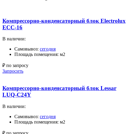
Компрессорно-конденсаторный блок Electrolux
ECC-16
В наличии:
Самовывоз:
сегодня
Площадь помещения: м2
₽ по запросу
Запросить
Компрессорно-конденсаторный блок Lessar
LUQ-C24Y
В наличии:
Самовывоз:
сегодня
Площадь помещения: м2
₽ по запросу