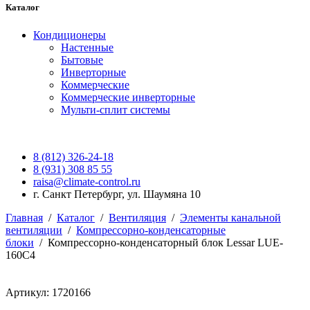
Каталог
Кондиционеры
Настенные
Бытовые
Инверторные
Коммерческие
Коммерческие инверторные
Мульти-сплит системы
8 (812) 326-24-18
8 (931) 308 85 55
raisa@climate-control.ru
г. Санкт Петербург, ул. Шаумяна 10
Главная
/
Каталог
/
Вентиляция
/
Элементы канальной
вентиляции
/
Компрессорно-конденсаторные
блоки
/
Компрессорно-конденсаторный блок Lessar LUE-
160C4
Артикул: 1720166