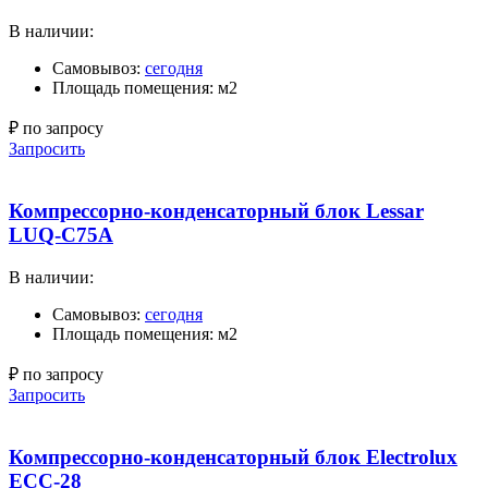
В наличии:
Самовывоз:
сегодня
Площадь помещения: м2
₽ по запросу
Запросить
Компрессорно-конденсаторный блок Lessar
LUQ-C75A
В наличии:
Самовывоз:
сегодня
Площадь помещения: м2
₽ по запросу
Запросить
Компрессорно-конденсаторный блок Electrolux
ECC-28