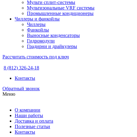
Мульти сплит-системы
Мультизональные VRF системы
Промышленные кондиционеры
Чиллеры и фанкойлы
Чиллеры
Фанкойлы
Выносные конденсаторы
Гидромодули
Градирни и драйкулеры
Рассчитать стоимость под ключ
8 (812) 326-24-18
Контакты
Обратный звонок
Меню
О компании
Наши работы
Доставка и оплата
Полезные статьи
Контакты