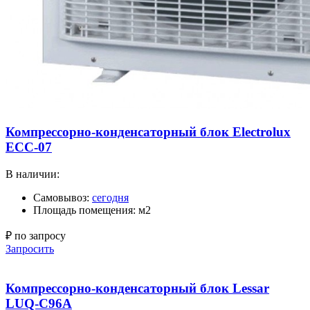
Компрессорно-конденсаторный блок Electrolux
ECC-07
В наличии:
Самовывоз:
сегодня
Площадь помещения: м2
₽ по запросу
Запросить
Компрессорно-конденсаторный блок Lessar
LUQ-C96A