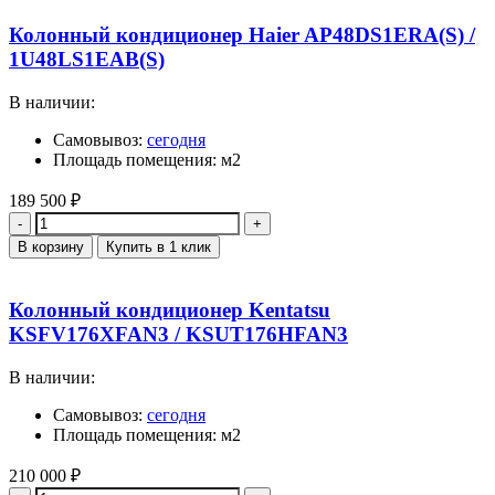
Колонный кондиционер Haier AP48DS1ERA(S) /
1U48LS1EAB(S)
В наличии:
Самовывоз:
сегодня
Площадь помещения: м2
189 500
₽
Количество
В корзину
Купить в 1 клик
Колонный кондиционер Kentatsu
KSFV176XFAN3 / KSUT176HFAN3
В наличии:
Самовывоз:
сегодня
Площадь помещения: м2
210 000
₽