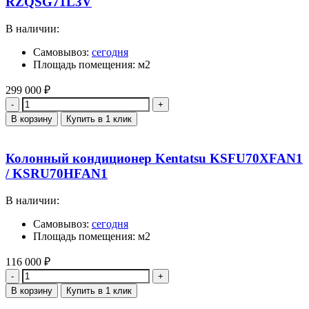
RZQSG71L3V
В наличии:
Самовывоз:
сегодня
Площадь помещения: м2
299 000
₽
Количество
В корзину
Купить в 1 клик
Колонный кондиционер Kentatsu KSFU70XFAN1
/ KSRU70HFAN1
В наличии:
Самовывоз:
сегодня
Площадь помещения: м2
116 000
₽
Количество
В корзину
Купить в 1 клик