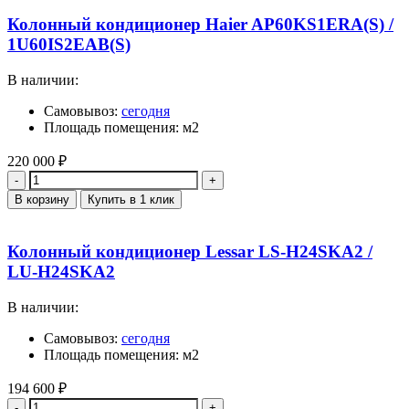
Колонный кондиционер Haier AP60KS1ERA(S) /
1U60IS2EAB(S)
В наличии:
Самовывоз:
сегодня
Площадь помещения: м2
220 000
₽
Количество
В корзину
Купить в 1 клик
Колонный кондиционер Lessar LS-H24SKA2 /
LU-H24SKA2
В наличии:
Самовывоз:
сегодня
Площадь помещения: м2
194 600
₽
Количество