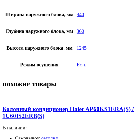
Ширина наружного блока, мм
940
Глубина наружного блока, мм
360
Высота наружного блока, мм
1245
Режим осушения
Есть
похожие товары
Колонный кондиционер Haier AP60KS1ERA(S) /
1U60IS2ERB(S)
В наличии:
Самовывоз:
сегодня