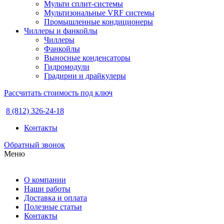
Мульти сплит-системы
Мультизональные VRF системы
Промышленные кондиционеры
Чиллеры и фанкойлы
Чиллеры
Фанкойлы
Выносные конденсаторы
Гидромодули
Градирни и драйкулеры
Рассчитать стоимость под ключ
8 (812) 326-24-18
Контакты
Обратный звонок
Меню
О компании
Наши работы
Доставка и оплата
Полезные статьи
Контакты