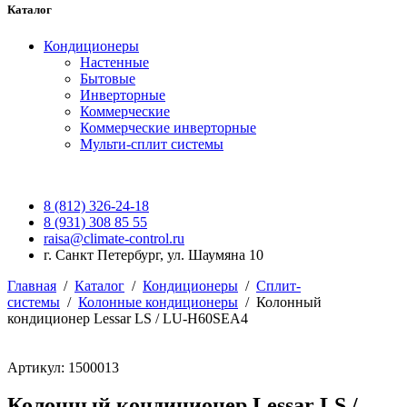
Каталог
Кондиционеры
Настенные
Бытовые
Инверторные
Коммерческие
Коммерческие инверторные
Мульти-сплит системы
8 (812) 326-24-18
8 (931) 308 85 55
raisa@climate-control.ru
г. Санкт Петербург, ул. Шаумяна 10
Главная
/
Каталог
/
Кондиционеры
/
Сплит-
системы
/
Колонные кондиционеры
/
Колонный
кондиционер Lessar LS / LU-H60SEA4
Артикул: 1500013
Колонный кондиционер Lessar LS /