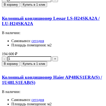
В корзину
Купить в 1 клик
Колонный кондиционер Lessar LS-H24SKA2A /
LU-H24SKA2A
В наличии:
Самовывоз:
сегодня
Площадь помещения: м2
194 600
₽
Количество
В корзину
Купить в 1 клик
Колонный кондиционер Haier AP48KS1ERA(S) /
1U48LS1EAB(S)
В наличии:
Самовывоз:
сегодня
Площадь помещения: м2