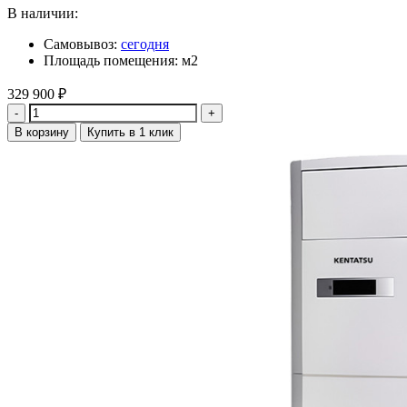
В наличии:
Самовывоз:
сегодня
Площадь помещения: м2
329 900
₽
Количество
В корзину
Купить в 1 клик