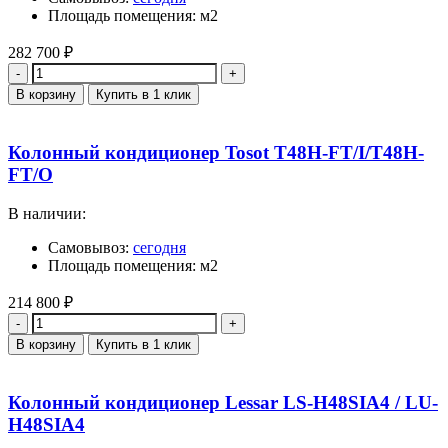
Площадь помещения: м2
282 700
₽
Количество
В корзину
Купить в 1 клик
Колонный кондиционер Tosot Т48H-FT/I/Т48H-
FT/O
В наличии:
Самовывоз:
сегодня
Площадь помещения: м2
214 800
₽
Количество
В корзину
Купить в 1 клик
Колонный кондиционер Lessar LS-H48SIA4 / LU-
H48SIA4