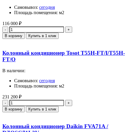
Самовывоз:
сегодня
Площадь помещения: м2
116 000
₽
Количество
В корзину
Купить в 1 клик
Колонный кондиционер Tosot Т55H-FT/I/Т55H-
FT/O
В наличии:
Самовывоз:
сегодня
Площадь помещения: м2
231 200
₽
Количество
В корзину
Купить в 1 клик
Колонный кондиционер Daikin FVA71A /