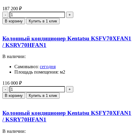
187 200
₽
Количество
В корзину
Купить в 1 клик
Колонный кондиционер Kentatsu KSFV70XFAN1
/ KSRV70HFAN1
В наличии:
Самовывоз:
сегодня
Площадь помещения: м2
116 000
₽
Количество
В корзину
Купить в 1 клик
Колонный кондиционер Kentatsu KSFY70XFAN1
/ KSRY70HFAN1
В наличии: