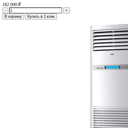
182 000
₽
Количество
В корзину
Купить в 1 клик