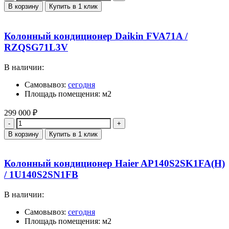
В корзину
Купить в 1 клик
Колонный кондиционер Daikin FVA71A /
RZQSG71L3V
В наличии:
Самовывоз:
сегодня
Площадь помещения: м2
299 000
₽
Количество
В корзину
Купить в 1 клик
Колонный кондиционер Haier AP140S2SK1FA(H)
/ 1U140S2SN1FB
В наличии:
Самовывоз:
сегодня
Площадь помещения: м2