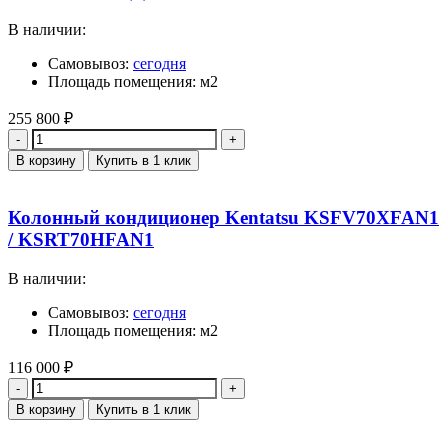
В наличии:
Самовывоз:
сегодня
Площадь помещения: м2
255 800
₽
Количество
В корзину
Купить в 1 клик
Колонный кондиционер Kentatsu KSFV70XFAN1
/ KSRT70HFAN1
В наличии:
Самовывоз:
сегодня
Площадь помещения: м2
116 000
₽
Количество
В корзину
Купить в 1 клик