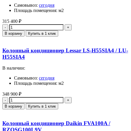
Самовывоз:
сегодня
Площадь помещения: м2
315 400
₽
Количество
В корзину
Купить в 1 клик
Колонный кондиционер Lessar LS-H55SIA4 / LU-
H55SIA4
В наличии:
Самовывоз:
сегодня
Площадь помещения: м2
348 900
₽
Количество
В корзину
Купить в 1 клик
Колонный кондиционер Daikin FVA100A /
RZQSG100L9V