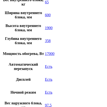
65
кг
Ширина внутреннего
600
блока, мм
Высота внутреннего
1900
блока, мм
Глубина внутреннего
358
блока, мм
Мощность обогрева, Вт
17000
Автоматический
Есть
перезапуск
Дисплей
Есть
Ночной режим
Есть
Вес наружного блока,
97.5