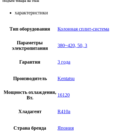
Подъем товара на этаж
характеристики
Тип оборудования
Колонная сплит-система
Параметры
380~420, 50, 3
электропитания
Гарантия
3 года
Производитель
Kentatsu
Мощность охлаждения,
16120
Вт.
Хладагент
R410a
Страна бренда
Япония