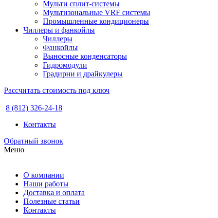
Мульти сплит-системы
Мультизональные VRF системы
Промышленные кондиционеры
Чиллеры и фанкойлы
Чиллеры
Фанкойлы
Выносные конденсаторы
Гидромодули
Градирни и драйкулеры
Рассчитать стоимость под ключ
8 (812) 326-24-18
Контакты
Обратный звонок
Меню
О компании
Наши работы
Доставка и оплата
Полезные статьи
Контакты