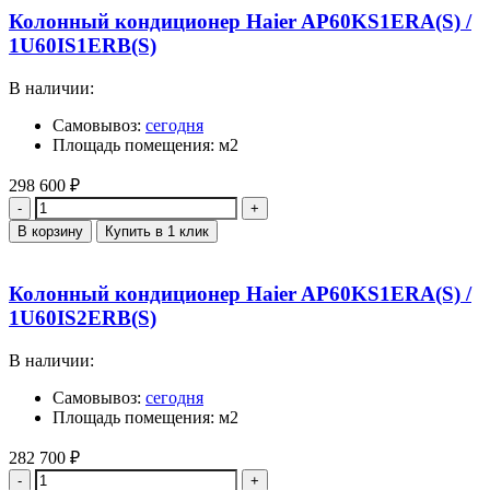
Колонный кондиционер Haier AP60KS1ERA(S) /
1U60IS1ERB(S)
В наличии:
Самовывоз:
сегодня
Площадь помещения: м2
298 600
₽
Количество
В корзину
Купить в 1 клик
Колонный кондиционер Haier AP60KS1ERA(S) /
1U60IS2ERB(S)
В наличии:
Самовывоз:
сегодня
Площадь помещения: м2
282 700
₽
Количество