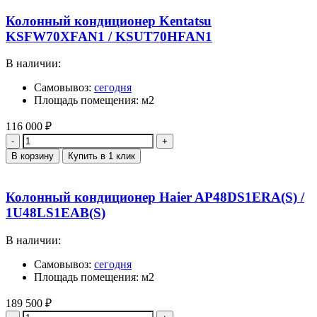
Колонный кондиционер Kentatsu
KSFW70XFAN1 / KSUT70HFAN1
В наличии:
Самовывоз:
сегодня
Площадь помещения: м2
116 000
₽
Количество
В корзину
Купить в 1 клик
Колонный кондиционер Haier AP48DS1ERA(S) /
1U48LS1EAB(S)
В наличии:
Самовывоз:
сегодня
Площадь помещения: м2
189 500
₽
Количество