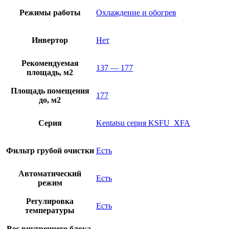
Режимы работы
Охлаждение и обогрев
Инвертор
Нет
Рекомендуемая
137 — 177
площадь, м2
Площадь помещения
177
до, м2
Серия
Kentatsu серия KSFU_XFA
Фильтр грубой очистки
Есть
Автоматический
Есть
режим
Регулировка
Есть
температуры
Вес внутреннего блока,