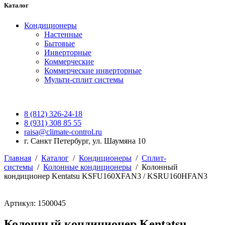
Каталог
Кондиционеры
Настенные
Бытовые
Инверторные
Коммерческие
Коммерческие инверторные
Мульти-сплит системы
8 (812) 326-24-18
8 (931) 308 85 55
raisa@climate-control.ru
г. Санкт Петербург, ул. Шаумяна 10
Главная
/
Каталог
/
Кондиционеры
/
Сплит-
системы
/
Колонные кондиционеры
/
Колонный
кондиционер Kentatsu KSFU160XFAN3 / KSRU160HFAN3
Артикул: 1500045
Колонный кондиционер Kentatsu