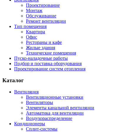
Проектирование
Монтаж
Обслуживание
Ремонт вентиляции
Тип помещения
Квартира
Офис
Рестораны и кафе
Жилые здания
Технические помещения
Пуско-наладочные работы
Подбор и поставка оборудования
Проектирование систем отопления
Каталог
Вентиляция
Вентиляционные установки
Вентиляторы
Элементы канальной вентиляции
Автоматика для вентиляции
Воздухораспределение
Кондиционеры
Сплит-системы