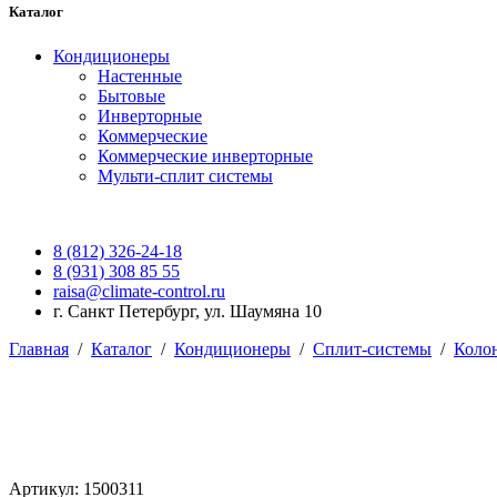
Каталог
Кондиционеры
Настенные
Бытовые
Инверторные
Коммерческие
Коммерческие инверторные
Мульти-сплит системы
8 (812) 326-24-18
8 (931) 308 85 55
raisa@climate-control.ru
г. Санкт Петербург, ул. Шаумяна 10
Главная
/
Каталог
/
Кондиционеры
/
Сплит-системы
/
Коло
Артикул: 1500311