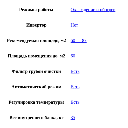
Режимы работы
Охлаждение и обогрев
Инвертор
Нет
Рекомендуемая площадь, м2
60 — 87
Площадь помещения до, м2
60
Фильтр грубой очистки
Есть
Автоматический режим
Есть
Регулировка температуры
Есть
Вес внутреннего блока, кг
35