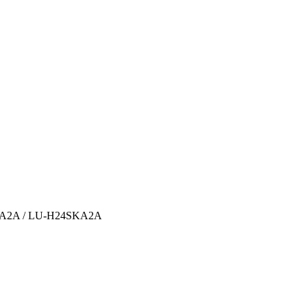
KA2A / LU-H24SKA2A