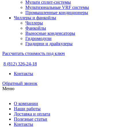
Мульти сплит-системы
Мультизональные VRF системы
Промышленные кондиционеры
Чиллеры и фанкойлы
Чиллеры
Фанкойлы
Выносные конденсаторы
Гидромодули
Градирни и драйкулеры
Рассчитать стоимость под ключ
8 (812) 326-24-18
Контакты
Обратный звонок
Меню
О компании
Наши работы
Доставка и оплата
Полезные статьи
Контакты