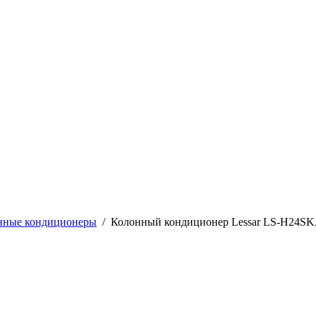
нные кондиционеры
/
Колонный кондиционер Lessar LS-H24S