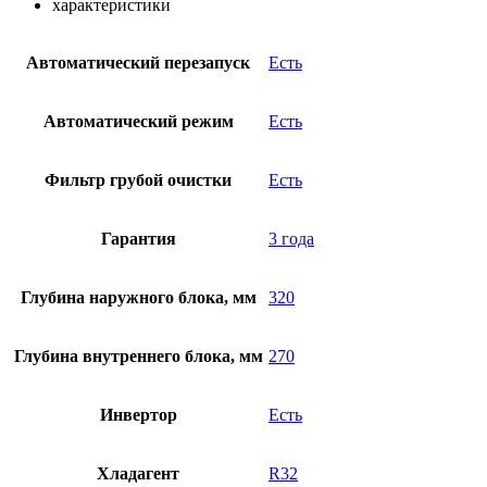
характеристики
Автоматический перезапуск
Есть
Автоматический режим
Есть
Фильтр грубой очистки
Есть
Гарантия
3 года
Глубина наружного блока, мм
320
Глубина внутреннего блока, мм
270
Инвертор
Есть
Хладагент
R32