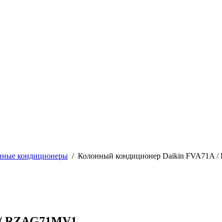
нные кондиционеры
/
Колонный кондиционер Daikin FVA71A
 / RZAG71MV1