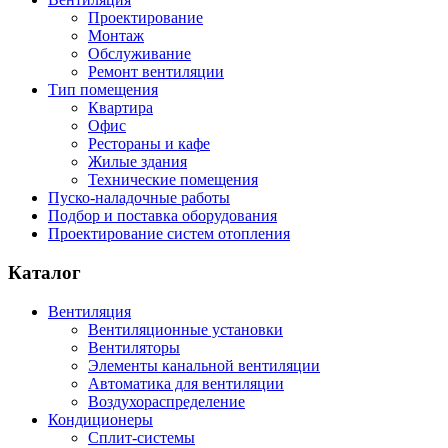
Проектирование
Монтаж
Обслуживание
Ремонт вентиляции
Тип помещения
Квартира
Офис
Рестораны и кафе
Жилые здания
Технические помещения
Пуско-наладочные работы
Подбор и поставка оборудования
Проектирование систем отопления
Каталог
Вентиляция
Вентиляционные установки
Вентиляторы
Элементы канальной вентиляции
Автоматика для вентиляции
Воздухораспределение
Кондиционеры
Сплит-системы