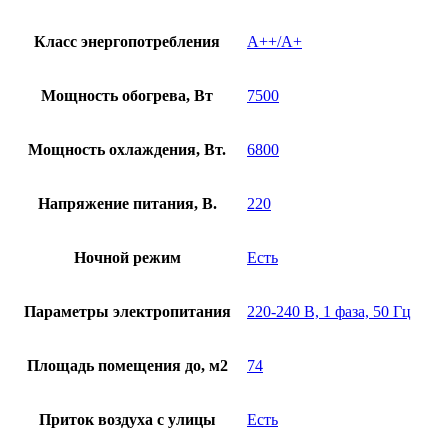
Класс энергопотребления
A++/A+
Мощность обогрева, Вт
7500
Мощность охлаждения, Вт.
6800
Напряжение питания, В.
220
Ночной режим
Есть
Параметры электропитания
220-240 В, 1 фаза, 50 Гц
Площадь помещения до, м2
74
Приток воздуха с улицы
Есть