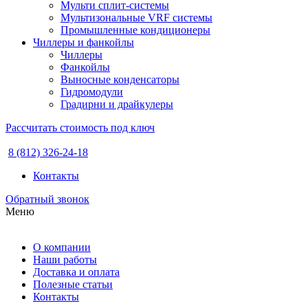
Мульти сплит-системы
Мультизональные VRF системы
Промышленные кондиционеры
Чиллеры и фанкойлы
Чиллеры
Фанкойлы
Выносные конденсаторы
Гидромодули
Градирни и драйкулеры
Рассчитать стоимость под ключ
8 (812) 326-24-18
Контакты
Обратный звонок
Меню
О компании
Наши работы
Доставка и оплата
Полезные статьи
Контакты