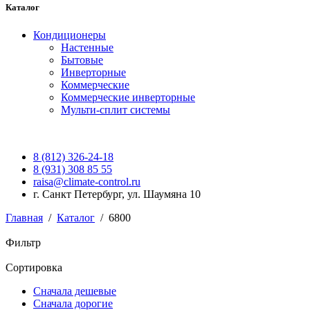
Каталог
Кондиционеры
Настенные
Бытовые
Инверторные
Коммерческие
Коммерческие инверторные
Мульти-сплит системы
8 (812) 326-24-18
8 (931) 308 85 55
raisa@climate-control.ru
г. Санкт Петербург, ул. Шаумяна 10
Главная
/
Каталог
/
6800
Фильтр
Сортировка
Сначала дешевые
Сначала дорогие