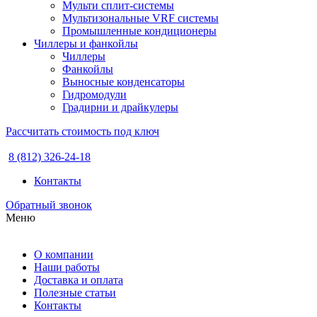
Мульти сплит-системы
Мультизональные VRF системы
Промышленные кондиционеры
Чиллеры и фанкойлы
Чиллеры
Фанкойлы
Выносные конденсаторы
Гидромодули
Градирни и драйкулеры
Рассчитать стоимость под ключ
8 (812) 326-24-18
Контакты
Обратный звонок
Меню
О компании
Наши работы
Доставка и оплата
Полезные статьи
Контакты