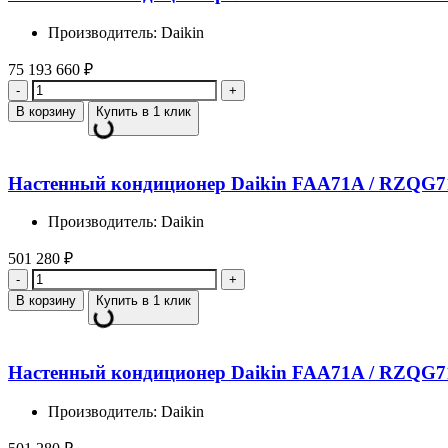
Производитель: Daikin
75 193 660
₽
Количество
В корзину
Купить в 1 клик
Настенный кондиционер Daikin FAA71A / RZQG
Производитель: Daikin
501 280
₽
Количество
В корзину
Купить в 1 клик
Настенный кондиционер Daikin FAA71A / RZQG
Производитель: Daikin