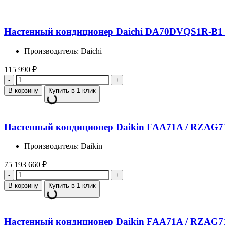
Настенный кондиционер Daichi DA70DVQS1R-B1
Производитель: Daichi
115 990
₽
Количество
В корзину
Купить в 1 клик
Настенный кондиционер Daikin FAA71A / RZAG
Производитель: Daikin
75 193 660
₽
Количество
В корзину
Купить в 1 клик
Настенный кондиционер Daikin FAA71A / RZAG