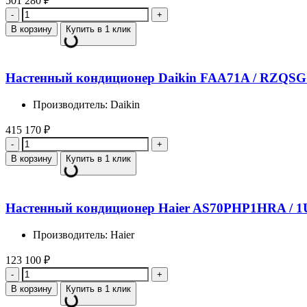
501 280
₽
Количество
В корзину
Купить в 1 клик
Настенный кондиционер Daikin FAA71A / RZQS
Производитель: Daikin
415 170
₽
Количество
В корзину
Купить в 1 клик
Настенный кондиционер Haier AS70PHP1HRA /
Производитель: Haier
123 100
₽
Количество
В корзину
Купить в 1 клик