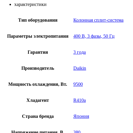
характеристики
Тип оборудования
Колонная сплит-система
Параметры электропитания
400 В, 3 фазы, 50 Гц
Гарантия
3 года
Производитель
Daikin
Мощность охлаждения, Вт.
9500
Хладагент
R410a
Страна бренда
Япония
Напряжение питания, В.
380