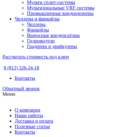
Мульти сплит-системы
Мультизональные VRF системы
Промышленные кондиционеры
Чиллеры и фанкойлы
Чиллеры
Фанкойлы
Выносные конденсаторы
Гидромодули
Градирни и драйкулеры
Рассчитать стоимость под ключ
8 (812) 326-24-18
Контакты
Обратный звонок
Меню
О компании
Наши работы
Доставка и оплата
Полезные статьи
Контакты