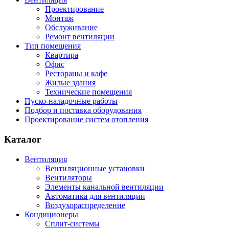
Проектирование
Монтаж
Обслуживание
Ремонт вентиляции
Тип помещения
Квартира
Офис
Рестораны и кафе
Жилые здания
Технические помещения
Пуско-наладочные работы
Подбор и поставка оборудования
Проектирование систем отопления
Каталог
Вентиляция
Вентиляционные установки
Вентиляторы
Элементы канальной вентиляции
Автоматика для вентиляции
Воздухораспределение
Кондиционеры
Сплит-системы