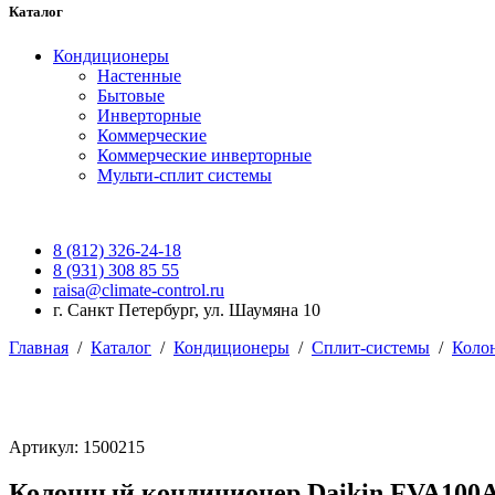
Каталог
Кондиционеры
Настенные
Бытовые
Инверторные
Коммерческие
Коммерческие инверторные
Мульти-сплит системы
8 (812) 326-24-18
8 (931) 308 85 55
raisa@climate-control.ru
г. Санкт Петербург, ул. Шаумяна 10
Главная
/
Каталог
/
Кондиционеры
/
Сплит-системы
/
Коло
Артикул: 1500215
Колонный кондиционер Daikin FVA100