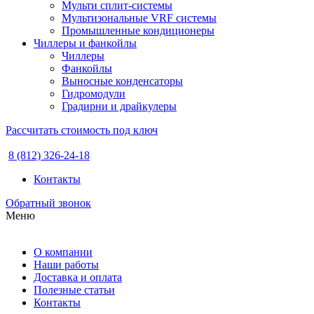
Мульти сплит-системы
Мультизональные VRF системы
Промышленные кондиционеры
Чиллеры и фанкойлы
Чиллеры
Фанкойлы
Выносные конденсаторы
Гидромодули
Градирни и драйкулеры
Рассчитать стоимость под ключ
8 (812) 326-24-18
Контакты
Обратный звонок
Меню
О компании
Наши работы
Доставка и оплата
Полезные статьи
Контакты