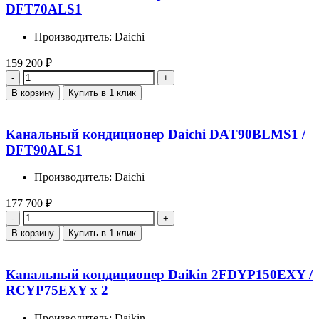
DFT70ALS1
Производитель: Daichi
159 200
₽
Количество
В корзину
Купить в 1 клик
Канальный кондиционер Daichi DAT90BLMS1 /
DFT90ALS1
Производитель: Daichi
177 700
₽
Количество
В корзину
Купить в 1 клик
Канальный кондиционер Daikin 2FDYP150EXY /
RCYP75EXY x 2
Производитель: Daikin