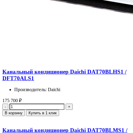
Канальный кондиционер Daichi DAT70BLHS1 /
DFT70ALS1
Производитель: Daichi
175 700
₽
Количество
В корзину
Купить в 1 клик
Канальный кондиционер Daichi DAT70BLMS1 /