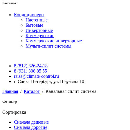
Каталог
Кондиционеры
Настенные
Бытовые
Инверторные
Коммерческие
Коммерческие инверторные
Мульти-сплит системы
8 (812) 326-24-18
8 (931) 308 85 55
raisa@climate-control.ru
г. Санкт Петербург, ул. Шаумяна 10
Главная
/
Каталог
/
Канальная сплит-система
Фильтр
Сортировка
Сначала дешевые
Сначала дорогие