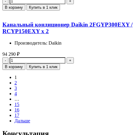
Количество
В корзину
Купить в 1 клик
Канальный кондиционер Daikin 2FGYP300EXY /
RCYP150EXY x 2
Производитель: Daikin
94 290
₽
Количество
В корзину
Купить в 1 клик
1
2
3
4
…
15
16
17
Дальше
Консультация