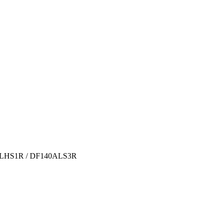
ALHS1R / DF140ALS3R