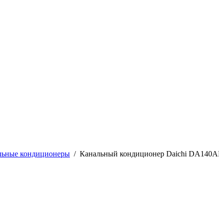
льные кондиционеры
/
Канальный кондиционер Daichi DA140