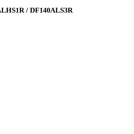
ALHS1R / DF140ALS3R