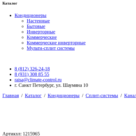
Каталог
Кондиционеры
Настенные
Бытовые
Инверторные
Коммерческие
Коммерческие инверторные
Мульти-сплит системы
8 (812) 326-24-18
8 (931) 308 85 55
raisa@climate-control.ru
г. Санкт Петербург, ул. Шаумяна 10
Главная
/
Каталог
/
Кондиционеры
/
Сплит-системы
/
Кана
Артикул: 1215965