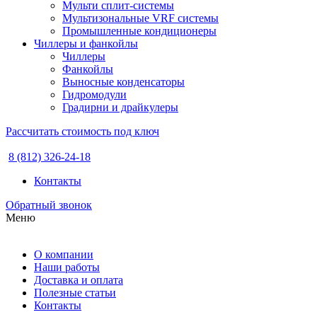
Мульти сплит-системы
Мультизональные VRF системы
Промышленные кондиционеры
Чиллеры и фанкойлы
Чиллеры
Фанкойлы
Выносные конденсаторы
Гидромодули
Градирни и драйкулеры
Рассчитать стоимость под ключ
8 (812) 326-24-18
Контакты
Обратный звонок
Меню
О компании
Наши работы
Доставка и оплата
Полезные статьи
Контакты