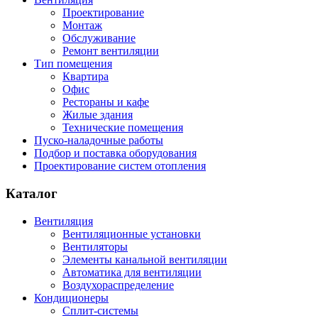
Проектирование
Монтаж
Обслуживание
Ремонт вентиляции
Тип помещения
Квартира
Офис
Рестораны и кафе
Жилые здания
Технические помещения
Пуско-наладочные работы
Подбор и поставка оборудования
Проектирование систем отопления
Каталог
Вентиляция
Вентиляционные установки
Вентиляторы
Элементы канальной вентиляции
Автоматика для вентиляции
Воздухораспределение
Кондиционеры
Сплит-системы