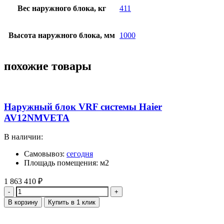
Вес наружного блока, кг
411
Высота наружного блока, мм
1000
похожие товары
Наружный блок VRF системы Haier
AV12NMVETA
В наличии:
Самовывоз:
сегодня
Площадь помещения: м2
1 863 410
₽
Количество
В корзину
Купить в 1 клик