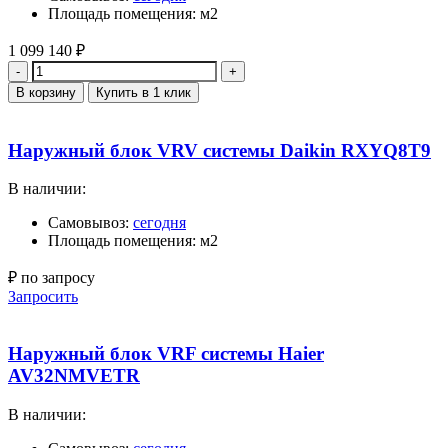
Площадь помещения: м2
1 099 140
₽
Количество
В корзину
Купить в 1 клик
Наружный блок VRV системы Daikin RXYQ8T9
В наличии:
Самовывоз:
сегодня
Площадь помещения: м2
₽ по запросу
Запросить
Наружный блок VRF системы Haier
AV32NMVETR
В наличии: