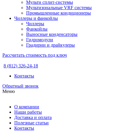
Мульти сплит-системы
Мультизональные VRF системы
Промышленные кондиционеры
Чиллеры и фанкойлы
Чиллеры
Фанкойлы
Выносные конденсаторы
Гидромодули
Градирни и драйкулеры
Рассчитать стоимость под ключ
8 (812) 326-24-18
Контакты
Обратный звонок
Меню
О компании
Наши работы
Доставка и оплата
Полезные статьи
Контакты