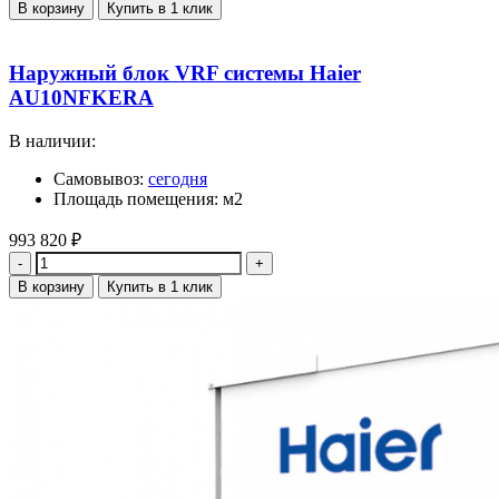
В корзину
Купить в 1 клик
Наружный блок VRF системы Haier
AU10NFKERA
В наличии:
Самовывоз:
сегодня
Площадь помещения: м2
993 820
₽
Количество
В корзину
Купить в 1 клик