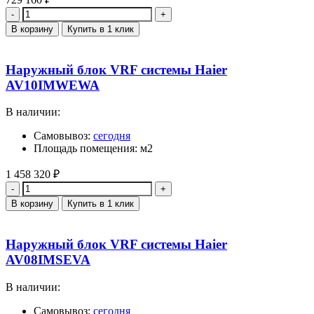
Количество
В корзину
Купить в 1 клик
Наружный блок VRF системы Haier
AV10IMWEWA
В наличии:
Самовывоз:
сегодня
Площадь помещения: м2
1 458 320
₽
Количество
В корзину
Купить в 1 клик
Наружный блок VRF системы Haier
AV08IMSEVA
В наличии:
Самовывоз:
сегодня