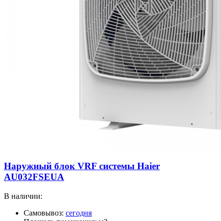
Наружный блок VRF системы Haier
AU032FSEUA
В наличии:
Самовывоз:
сегодня