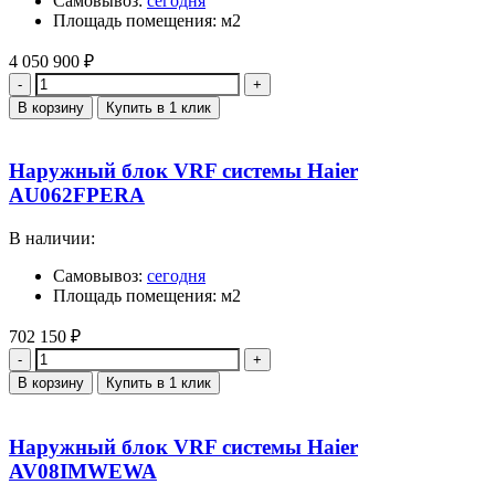
Самовывоз:
сегодня
Площадь помещения: м2
4 050 900
₽
Количество
В корзину
Купить в 1 клик
Наружный блок VRF системы Haier
AU062FPERA
В наличии:
Самовывоз:
сегодня
Площадь помещения: м2
702 150
₽
Количество
В корзину
Купить в 1 клик
Наружный блок VRF системы Haier
AV08IMWEWA