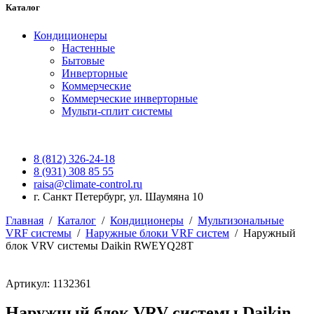
Каталог
Кондиционеры
Настенные
Бытовые
Инверторные
Коммерческие
Коммерческие инверторные
Мульти-сплит системы
8 (812) 326-24-18
8 (931) 308 85 55
raisa@climate-control.ru
г. Санкт Петербург, ул. Шаумяна 10
Главная
/
Каталог
/
Кондиционеры
/
Мультизональные
VRF системы
/
Наружные блоки VRF систем
/
Наружный
блок VRV системы Daikin RWEYQ28T
Артикул: 1132361
Наружный блок VRV системы Daikin