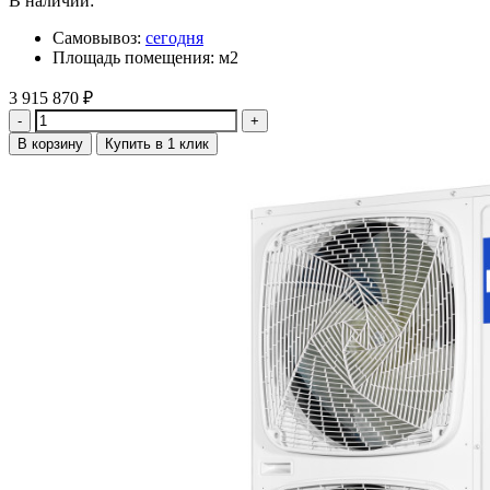
В наличии:
Самовывоз:
сегодня
Площадь помещения: м2
3 915 870
₽
Количество
В корзину
Купить в 1 клик