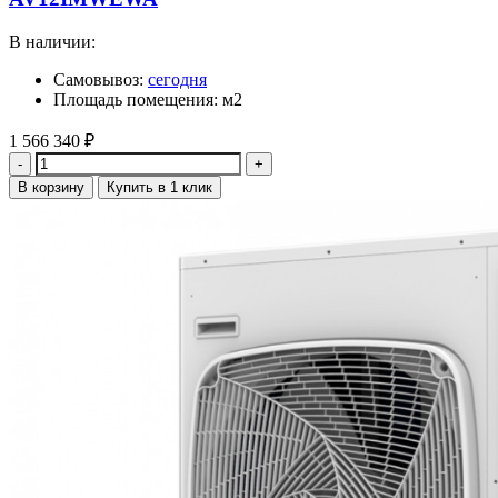
В наличии:
Самовывоз:
сегодня
Площадь помещения: м2
1 566 340
₽
Количество
В корзину
Купить в 1 клик