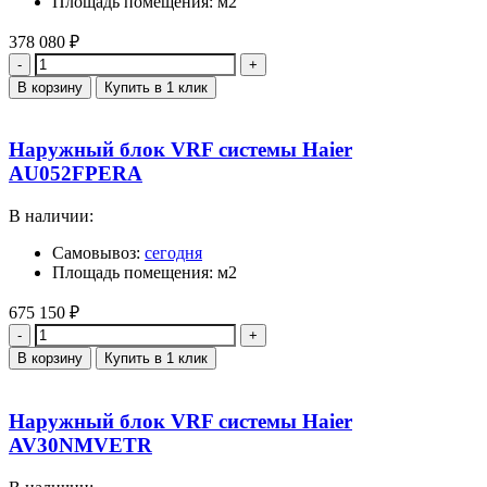
Площадь помещения: м2
378 080
₽
Количество
В корзину
Купить в 1 клик
Наружный блок VRF системы Haier
AU052FPERA
В наличии:
Самовывоз:
сегодня
Площадь помещения: м2
675 150
₽
Количество
В корзину
Купить в 1 клик
Наружный блок VRF системы Haier
AV30NMVETR