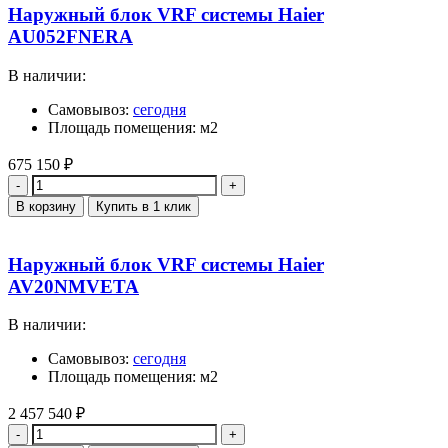
Наружный блок VRF системы Haier
AU052FNERA
В наличии:
Самовывоз:
сегодня
Площадь помещения: м2
675 150
₽
Количество
В корзину
Купить в 1 клик
Наружный блок VRF системы Haier
AV20NMVETA
В наличии:
Самовывоз:
сегодня
Площадь помещения: м2
2 457 540
₽
Количество