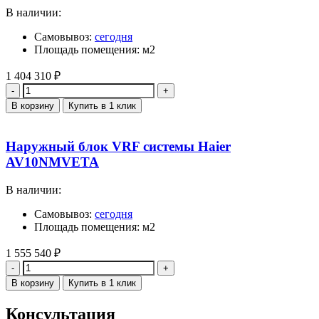
В наличии:
Самовывоз:
сегодня
Площадь помещения: м2
1 404 310
₽
Количество
В корзину
Купить в 1 клик
Наружный блок VRF системы Haier
AV10NMVETA
В наличии:
Самовывоз:
сегодня
Площадь помещения: м2
1 555 540
₽
Количество
В корзину
Купить в 1 клик
Консультация