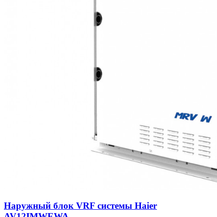
Наружный блок VRF системы Haier
AV12IMWEWA