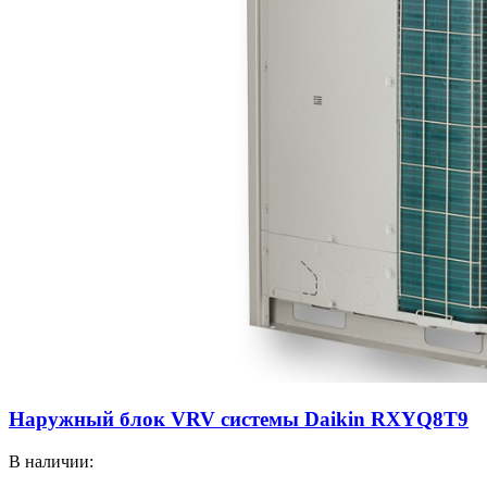
Наружный блок VRV системы Daikin RXYQ8T9
В наличии: