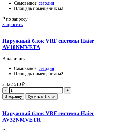
Самовывоз:
сегодня
Площадь помещения: м2
₽ по запросу
Запросить
Наружный блок VRF системы Haier
AV18NMVETA
В наличии:
Самовывоз:
сегодня
Площадь помещения: м2
2 322 510
₽
Количество
В корзину
Купить в 1 клик
Наружный блок VRF системы Haier
AV32NMVETR