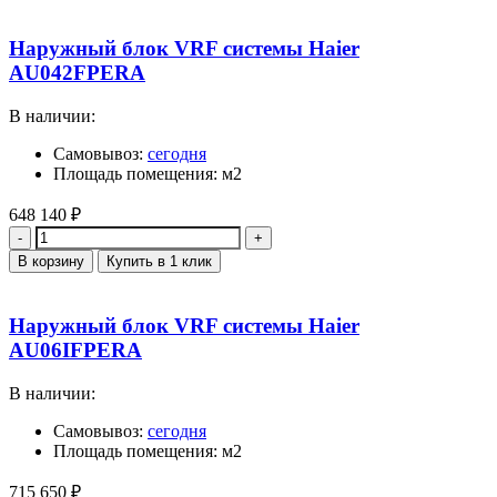
Наружный блок VRF системы Haier
AU042FPERA
В наличии:
Самовывоз:
сегодня
Площадь помещения: м2
648 140
₽
Количество
В корзину
Купить в 1 клик
Наружный блок VRF системы Haier
AU06IFPERA
В наличии:
Самовывоз:
сегодня
Площадь помещения: м2
715 650
₽