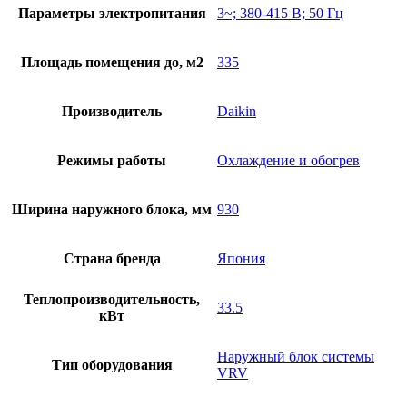
Параметры электропитания
3~; 380-415 В; 50 Гц
Площадь помещения до, м2
335
Производитель
Daikin
Режимы работы
Охлаждение и обогрев
Ширина наружного блока, мм
930
Страна бренда
Япония
Теплопроизводительность,
33.5
кВт
Наружный блок системы
Тип оборудования
VRV