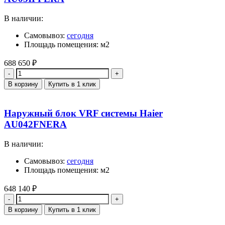
В наличии:
Самовывоз:
сегодня
Площадь помещения: м2
688 650
₽
Количество
В корзину
Купить в 1 клик
Наружный блок VRF системы Haier
AU042FNERA
В наличии:
Самовывоз:
сегодня
Площадь помещения: м2
648 140
₽
Количество
В корзину
Купить в 1 клик