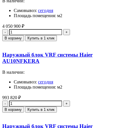
В наличии:
Самовывоз:
сегодня
Площадь помещения: м2
4 050 900
₽
Количество
В корзину
Купить в 1 клик
Наружный блок VRF системы Haier
AU10NFKERA
В наличии:
Самовывоз:
сегодня
Площадь помещения: м2
993 820
₽
Количество
В корзину
Купить в 1 клик
Наружный блок VRF системы Haier