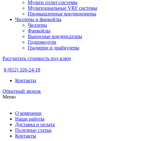
Мульти сплит-системы
Мультизональные VRF системы
Промышленные кондиционеры
Чиллеры и фанкойлы
Чиллеры
Фанкойлы
Выносные конденсаторы
Гидромодули
Градирни и драйкулеры
Рассчитать стоимость под ключ
8 (812) 326-24-18
Контакты
Обратный звонок
Меню
О компании
Наши работы
Доставка и оплата
Полезные статьи
Контакты