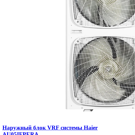
Наружный блок VRF системы Haier
AU05IFPERA