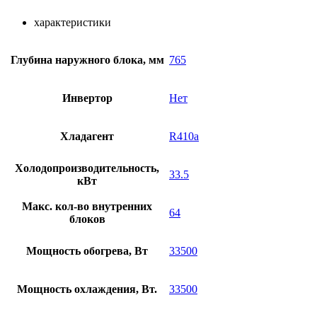
характеристики
Глубина наружного блока, мм
765
Инвертор
Нет
Хладагент
R410a
Холодопроизводительность,
33.5
кВт
Макс. кол-во внутренних
64
блоков
Мощность обогрева, Вт
33500
Мощность охлаждения, Вт.
33500