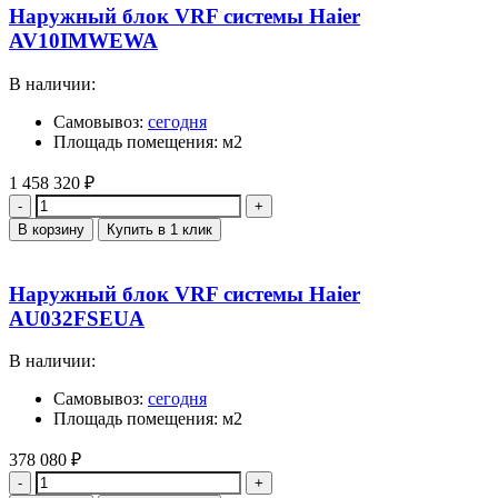
Наружный блок VRF системы Haier
AV10IMWEWA
В наличии:
Самовывоз:
сегодня
Площадь помещения: м2
1 458 320
₽
Количество
В корзину
Купить в 1 клик
Наружный блок VRF системы Haier
AU032FSEUA
В наличии:
Самовывоз:
сегодня
Площадь помещения: м2
378 080
₽
Количество