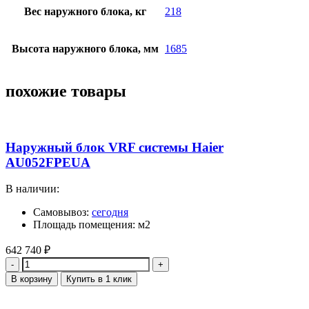
Вес наружного блока, кг
218
Высота наружного блока, мм
1685
похожие товары
Наружный блок VRF системы Haier
AU052FPEUA
В наличии:
Самовывоз:
сегодня
Площадь помещения: м2
642 740
₽
Количество
В корзину
Купить в 1 клик