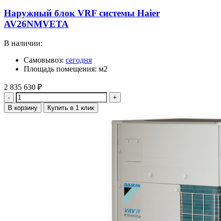
Наружный блок VRF системы Haier
AV26NMVETA
В наличии:
Самовывоз:
сегодня
Площадь помещения: м2
2 835 630
₽
Количество
В корзину
Купить в 1 клик