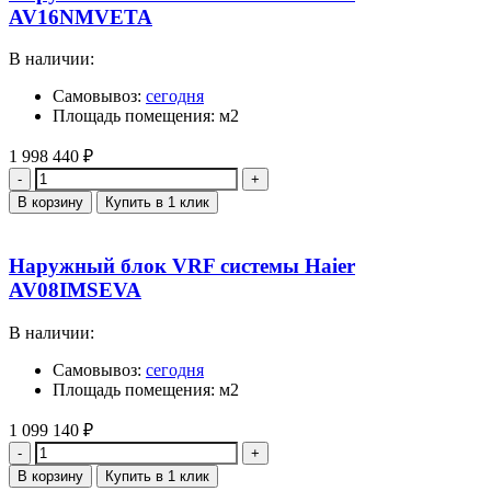
AV16NMVETA
В наличии:
Самовывоз:
сегодня
Площадь помещения: м2
1 998 440
₽
Количество
В корзину
Купить в 1 клик
Наружный блок VRF системы Haier
AV08IMSEVA
В наличии:
Самовывоз:
сегодня
Площадь помещения: м2
1 099 140
₽
Количество
В корзину
Купить в 1 клик