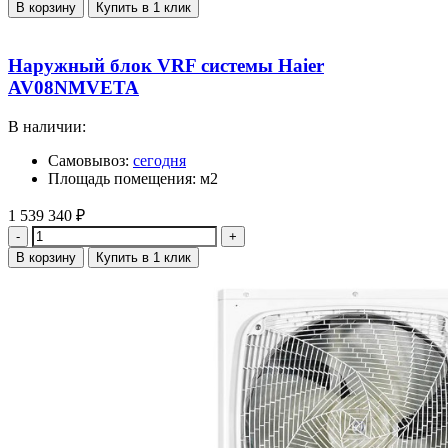
В корзину
Купить в 1 клик
Наружный блок VRF системы Haier
AV08NMVETA
В наличии:
Самовывоз:
сегодня
Площадь помещения: м2
1 539 340
₽
Количество
В корзину
Купить в 1 клик