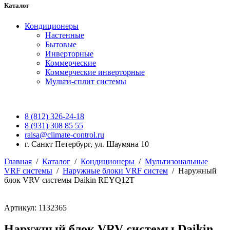
Каталог
Кондиционеры
Настенные
Бытовые
Инверторные
Коммерческие
Коммерческие инверторные
Мульти-сплит системы
8 (812) 326-24-18
8 (931) 308 85 55
raisa@climate-control.ru
г. Санкт Петербург, ул. Шаумяна 10
Главная
/
Каталог
/
Кондиционеры
/
Мультизональные
VRF системы
/
Наружные блоки VRF систем
/
Наружный
блок VRV системы Daikin REYQ12T
Артикул: 1132365
Наружный блок VRV системы Daikin