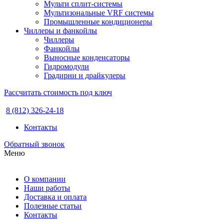
Мульти сплит-системы
Мультизональные VRF системы
Промышленные кондиционеры
Чиллеры и фанкойлы
Чиллеры
Фанкойлы
Выносные конденсаторы
Гидромодули
Градирни и драйкулеры
Рассчитать стоимость под ключ
8 (812) 326-24-18
Контакты
Обратный звонок
Меню
О компании
Наши работы
Доставка и оплата
Полезные статьи
Контакты