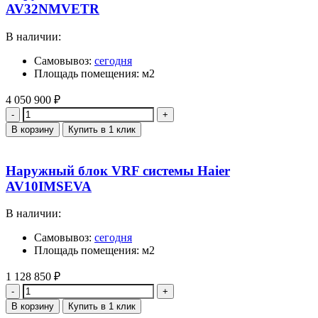
AV32NMVETR
В наличии:
Самовывоз:
сегодня
Площадь помещения: м2
4 050 900
₽
Количество
В корзину
Купить в 1 клик
Наружный блок VRF системы Haier
AV10IMSEVA
В наличии:
Самовывоз:
сегодня
Площадь помещения: м2
1 128 850
₽
Количество
В корзину
Купить в 1 клик