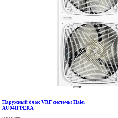
Наружный блок VRF системы Haier
AU04IFPERA