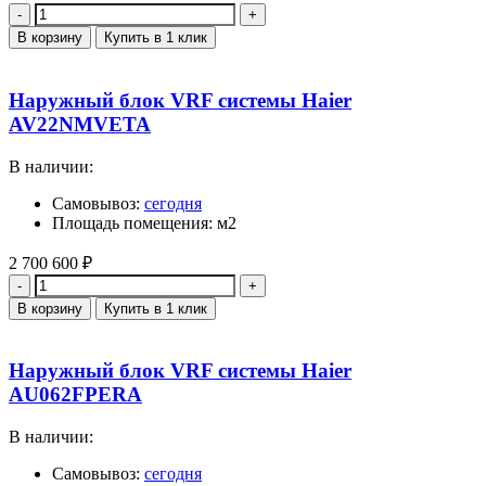
Количество
В корзину
Купить в 1 клик
Наружный блок VRF системы Haier
AV22NMVETA
В наличии:
Самовывоз:
сегодня
Площадь помещения: м2
2 700 600
₽
Количество
В корзину
Купить в 1 клик
Наружный блок VRF системы Haier
AU062FPERA
В наличии:
Самовывоз:
сегодня