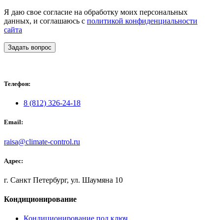
Я даю свое согласие на обработку моих персональных
данных, и соглашаюсь с
политикой конфиденциальности
сайта
Задать вопрос
Телефон:
8 (812) 326-24-18
Email:
raisa@climate-control.ru
Адрес:
г. Санкт Петербург, ул. Шаумяна 10
Кондиционирование
Кондиционирование под ключ