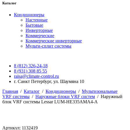
Каталог
Кондиционеры
Настенные
Бытовые
Инверторные
Коммерческие
Коммерческие инверторные
Мульти-сплит системы
8 (812) 326-24-18
8 (931) 308 85 55
raisa@climate-control.ru
г. Санкт Петербург, ул. Шаумяна 10
Главная
/
Каталог
/
Кондиционеры
/
Мультизональные
VRF системы
/
Наружные блоки VRF систем
/
Наружный
блок VRF системы Lessar LUM-HE335AMA4-A
Артикул: 1132419