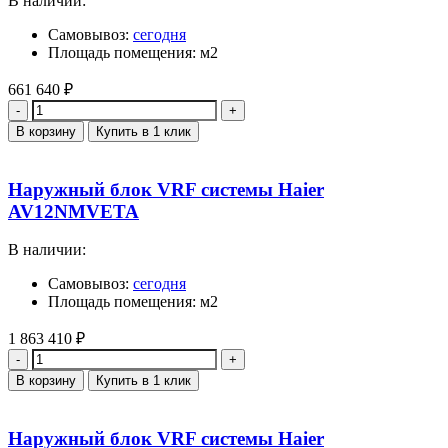
В наличии:
Самовывоз:
сегодня
Площадь помещения: м2
661 640
₽
Количество
В корзину
Купить в 1 клик
Наружный блок VRF системы Haier
AV12NMVETA
В наличии:
Самовывоз:
сегодня
Площадь помещения: м2
1 863 410
₽
Количество
В корзину
Купить в 1 клик
Наружный блок VRF системы Haier