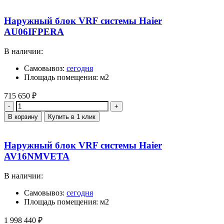
Наружный блок VRF системы Haier
AU06IFPERA
В наличии:
Самовывоз:
сегодня
Площадь помещения: м2
715 650
₽
Количество
В корзину
Купить в 1 клик
Наружный блок VRF системы Haier
AV16NMVETA
В наличии:
Самовывоз:
сегодня
Площадь помещения: м2
1 998 440
₽