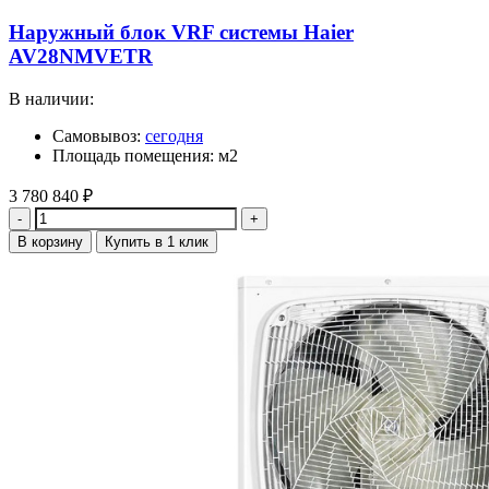
Наружный блок VRF системы Haier
AV28NMVETR
В наличии:
Самовывоз:
сегодня
Площадь помещения: м2
3 780 840
₽
Количество
В корзину
Купить в 1 клик