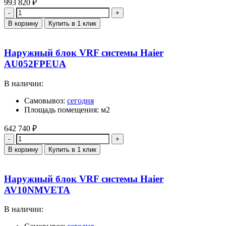
993 820
₽
Количество
В корзину
Купить в 1 клик
Наружный блок VRF системы Haier
AU052FPEUA
В наличии:
Самовывоз:
сегодня
Площадь помещения: м2
642 740
₽
Количество
В корзину
Купить в 1 клик
Наружный блок VRF системы Haier
AV10NMVETA
В наличии: