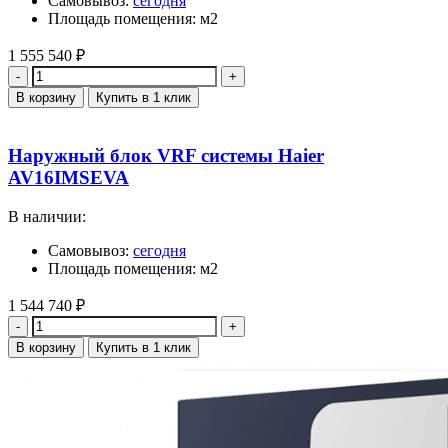
Самовывоз:
сегодня
Площадь помещения: м2
1 555 540
₽
Количество
В корзину
Купить в 1 клик
Наружный блок VRF системы Haier
AV16IMSEVA
В наличии:
Самовывоз:
сегодня
Площадь помещения: м2
1 544 740
₽
Количество
В корзину
Купить в 1 клик