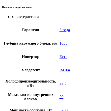
Подъем товара на этаж
характеристики
Гарантия
3 года
Глубина наружного блока, мм
1635
Инвертор
Есть
Хладагент
R410a
Холодопроизводительность,
33.5
кВт
Макс. кол-во внутренних
20
блоков
Мощность обогрева, Вт
37500