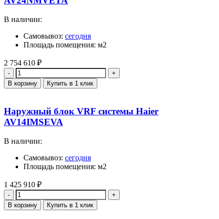
AV24NMVETA
В наличии:
Самовывоз:
сегодня
Площадь помещения: м2
2 754 610
₽
Количество
В корзину
Купить в 1 клик
Наружный блок VRF системы Haier
AV14IMSEVA
В наличии:
Самовывоз:
сегодня
Площадь помещения: м2
1 425 910
₽
Количество
В корзину
Купить в 1 клик