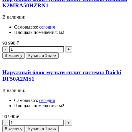
K2MRA50HZRN1
В наличии:
Самовывоз:
сегодня
Площадь помещения: м2
90 990
₽
Количество
В корзину
Купить в 1 клик
Наружный блок мульти сплит-системы Daichi
DF50A2MS1
В наличии:
Самовывоз:
сегодня
Площадь помещения: м2
90 990
₽
Количество
В корзину
Купить в 1 клик