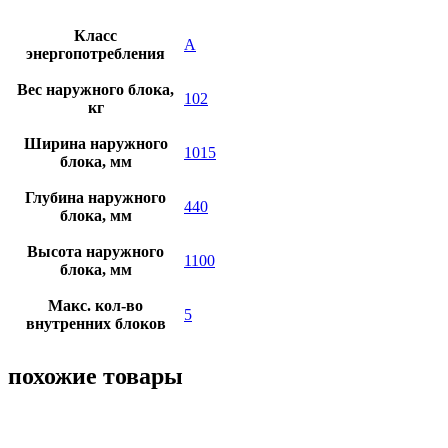
Класс
A
энергопотребления
Вес наружного блока,
102
кг
Ширина наружного
1015
блока, мм
Глубина наружного
440
блока, мм
Высота наружного
1100
блока, мм
Макс. кол-во
5
внутренних блоков
похожие товары