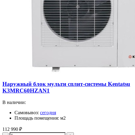
Наружный блок мульти сплит-системы Kentatsu
K3MRC60HZAN1
В наличии:
Самовывоз:
сегодня
Площадь помещения: м2
112 990
₽
Количество