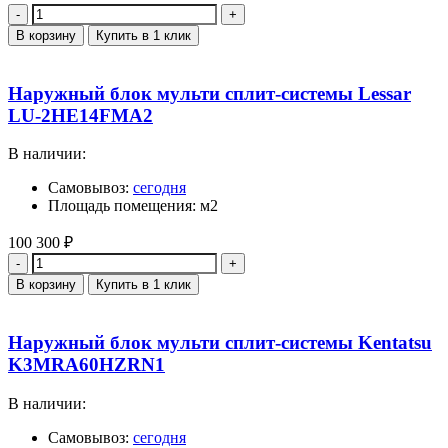
Количество
В корзину
Купить в 1 клик
Наружный блок мульти сплит-системы Lessar
LU-2HE14FMA2
В наличии:
Самовывоз:
сегодня
Площадь помещения: м2
100 300
₽
Количество
В корзину
Купить в 1 клик
Наружный блок мульти сплит-системы Kentatsu
K3MRA60HZRN1
В наличии:
Самовывоз:
сегодня