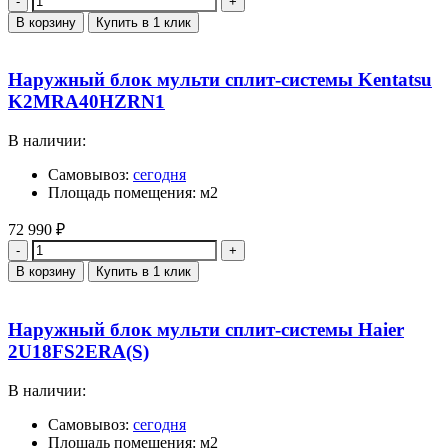
В корзину
Купить в 1 клик
Наружный блок мульти сплит-системы Kentatsu
K2MRA40HZRN1
В наличии:
Самовывоз:
сегодня
Площадь помещения: м2
72 990
₽
Количество
В корзину
Купить в 1 клик
Наружный блок мульти сплит-системы Haier
2U18FS2ERA(S)
В наличии:
Самовывоз:
сегодня
Площадь помещения: м2