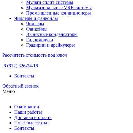
Мульти сплит-системы
Мультизональные VRF системы
Промышленные кондиционеры
Чиллеры и фанкойлы
Чиллеры
Фанкойлы
Выносные конденсаторы
Гидромодули
Градирни и драйкулеры
Рассчитать стоимость под ключ
8 (812) 326-24-18
Контакты
Обратный звонок
Меню
О компании
Наши работы
Доставка и оплата
Полезные статьи
Контакты