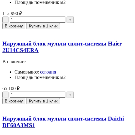
Площадь помещения: м2
112 990
₽
Количество
В корзину
Купить в 1 клик
Наружный блок мульти сплит-системы Haier
2U14CS4ERA
В наличии:
Самовывоз:
сегодня
Площадь помещения: м2
65 100
₽
Количество
В корзину
Купить в 1 клик
Наружный блок мульти сплит-системы Daichi
DF60A3MS1