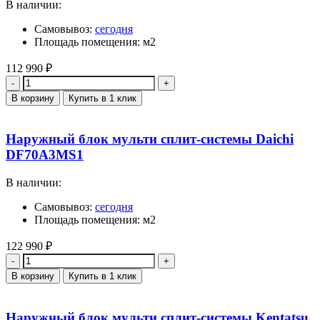
В наличии:
Самовывоз:
сегодня
Площадь помещения: м2
112 990
₽
Количество
В корзину
Купить в 1 клик
Наружный блок мульти сплит-системы Daichi
DF70A3MS1
В наличии:
Самовывоз:
сегодня
Площадь помещения: м2
122 990
₽
Количество
В корзину
Купить в 1 клик
Наружный блок мульти сплит-системы Kentatsu