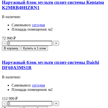
Наружный блок мульти сплит-системы Kentatsu
K2MRB40HZRN1
В наличии:
Самовывоз:
сегодня
Площадь помещения: м2
72 990
₽
Количество
В корзину
Купить в 1 клик
Наружный блок мульти сплит-системы Daichi
DF60A3MS1R
В наличии:
Самовывоз:
сегодня
Площадь помещения: м2
112 990
₽
Количество