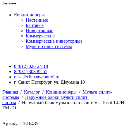
Каталог
Кондиционеры
Настенные
Бытовые
Инверторные
Коммерческие
Коммерческие инверторные
Мульти-сплит системы
8 (812) 326-24-18
8 (931) 308 85 55
raisa@climate-control.ru
г. Санкт Петербург, ул. Шаумяна 10
Главная
/
Каталог
/
Кондиционеры
/
Мульти сплит-
системы
/
Наружные блоки мульти сплит-
систем
/
Наружный блок мульти сплит-системы Tosot T42H-
FM / O
Артикул: 1616435