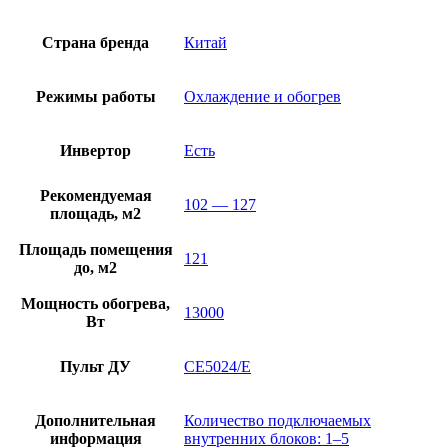
Страна бренда
Китай
Режимы работы
Охлаждение и обогрев
Инвертор
Есть
Рекомендуемая
102 — 127
площадь, м2
Площадь помещения
121
до, м2
Мощность обогрева,
13000
Вт
Пульт ДУ
CE5024/E
Дополнительная
Количество подключаемых
информация
внутренних блоков: 1–5