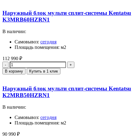
Наружный блок мульти сплит-системы Kentatsu
K3MRB60HZRN1
В наличии:
Самовывоз:
сегодня
Площадь помещения: м2
112 990
₽
Количество
В корзину
Купить в 1 клик
Наружный блок мульти сплит-системы Kentatsu
K2MRB50HZRN1
В наличии:
Самовывоз:
сегодня
Площадь помещения: м2
90 990
₽