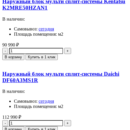
Наружный блок мульти сплит-системы Kentatsu
K2MRE50HZAN1
В наличии:
Самовывоз:
сегодня
Площадь помещения: м2
90 990
₽
Количество
В корзину
Купить в 1 клик
Наружный блок мульти сплит-системы Daichi
DF60A3MS1R
В наличии:
Самовывоз:
сегодня
Площадь помещения: м2
112 990
₽
Количество
В корзину
Купить в 1 клик