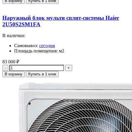
В корзину
Купить в 1 клик
Наружный блок мульти сплит-системы Haier
2U50S2SM1FA
В наличии:
Самовывоз:
сегодня
Площадь помещения: м2
83 000
₽
Количество
В корзину
Купить в 1 клик