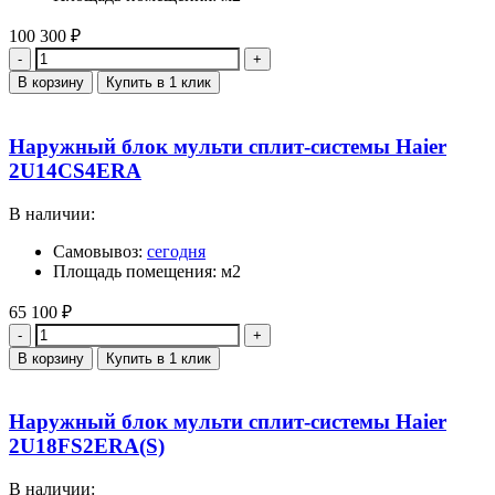
100 300
₽
Количество
В корзину
Купить в 1 клик
Наружный блок мульти сплит-системы Haier
2U14CS4ERA
В наличии:
Самовывоз:
сегодня
Площадь помещения: м2
65 100
₽
Количество
В корзину
Купить в 1 клик
Наружный блок мульти сплит-системы Haier
2U18FS2ERA(S)
В наличии: