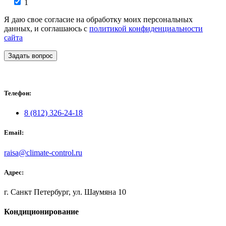
1
Я даю свое согласие на обработку моих персональных
данных, и соглашаюсь с
политикой конфиденциальности
сайта
Задать вопрос
Телефон:
8 (812) 326-24-18
Email:
raisa@climate-control.ru
Адрес:
г. Санкт Петербург, ул. Шаумяна 10
Кондиционирование