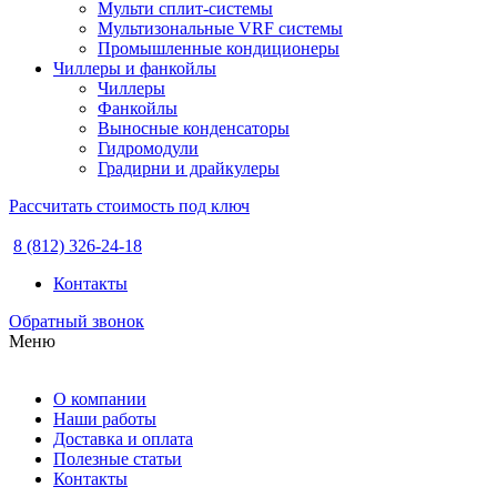
Мульти сплит-системы
Мультизональные VRF системы
Промышленные кондиционеры
Чиллеры и фанкойлы
Чиллеры
Фанкойлы
Выносные конденсаторы
Гидромодули
Градирни и драйкулеры
Рассчитать стоимость под ключ
8 (812) 326-24-18
Контакты
Обратный звонок
Меню
О компании
Наши работы
Доставка и оплата
Полезные статьи
Контакты