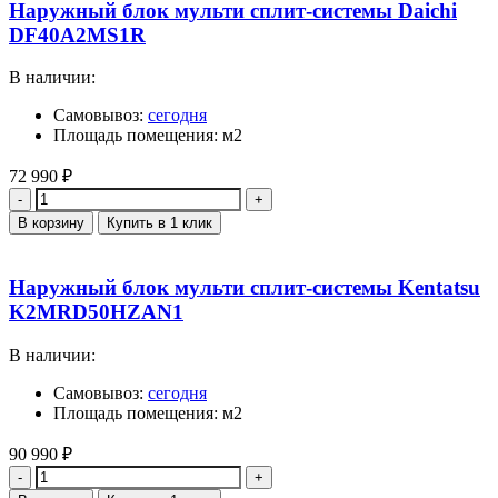
Наружный блок мульти сплит-системы Daichi
DF40A2MS1R
В наличии:
Самовывоз:
сегодня
Площадь помещения: м2
72 990
₽
Количество
В корзину
Купить в 1 клик
Наружный блок мульти сплит-системы Kentatsu
K2MRD50HZAN1
В наличии:
Самовывоз:
сегодня
Площадь помещения: м2
90 990
₽
Количество