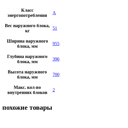
Класс
A
энергопотребления
Вес наружного блока,
51
кг
Ширина наружного
955
блока, мм
Глубина наружного
396
блока, мм
Высота наружного
700
блока, мм
Макс. кол-во
2
внутренних блоков
похожие товары