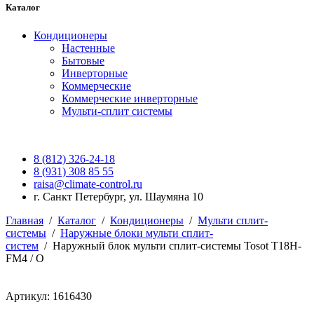
Каталог
Кондиционеры
Настенные
Бытовые
Инверторные
Коммерческие
Коммерческие инверторные
Мульти-сплит системы
8 (812) 326-24-18
8 (931) 308 85 55
raisa@climate-control.ru
г. Санкт Петербург, ул. Шаумяна 10
Главная
/
Каталог
/
Кондиционеры
/
Мульти сплит-
системы
/
Наружные блоки мульти сплит-
систем
/
Наружный блок мульти сплит-системы Tosot T18H-
FM4 / O
Артикул: 1616430