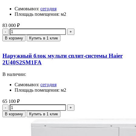
Самовывоз:
сегодня
Площадь помещения: м2
83 000
₽
Количество
В корзину
Купить в 1 клик
Наружный блок мульти сплит-системы Haier
2U40S2SM1FA
В наличии:
Самовывоз:
сегодня
Площадь помещения: м2
65 100
₽
Количество
В корзину
Купить в 1 клик