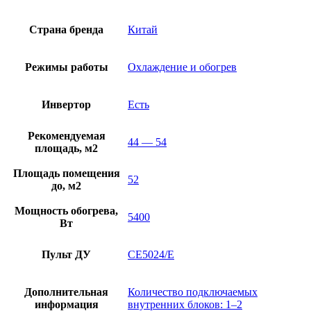
Страна бренда
Китай
Режимы работы
Охлаждение и обогрев
Инвертор
Есть
Рекомендуемая
44 — 54
площадь, м2
Площадь помещения
52
до, м2
Мощность обогрева,
5400
Вт
Пульт ДУ
CE5024/E
Дополнительная
Количество подключаемых
информация
внутренних блоков: 1–2