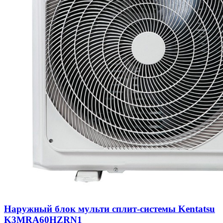
Наружный блок мульти сплит-системы Kentatsu
K3MRA60HZRN1