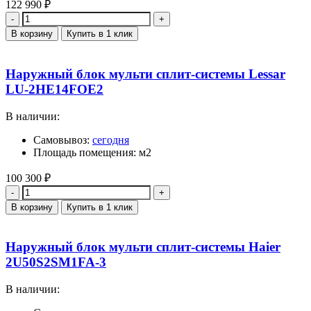
122 990
₽
Количество
В корзину
Купить в 1 клик
Наружный блок мульти сплит-системы Lessar
LU-2HE14FOE2
В наличии:
Самовывоз:
сегодня
Площадь помещения: м2
100 300
₽
Количество
В корзину
Купить в 1 клик
Наружный блок мульти сплит-системы Haier
2U50S2SM1FA-3
В наличии: