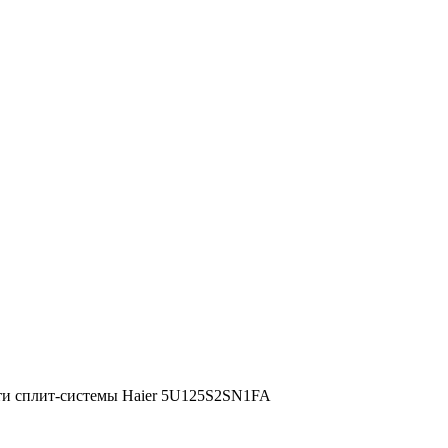
ти сплит-системы Haier 5U125S2SN1FA