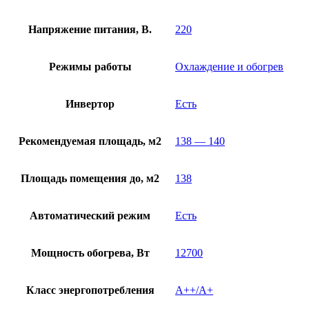
Напряжение питания, В.
220
Режимы работы
Охлаждение и обогрев
Инвертор
Есть
Рекомендуемая площадь, м2
138 — 140
Площадь помещения до, м2
138
Автоматический режим
Есть
Мощность обогрева, Вт
12700
Класс энергопотребления
A++/A+