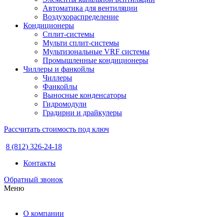
Автоматика для вентиляции
Воздухораспределение
Кондиционеры
Сплит-системы
Мульти сплит-системы
Мультизональные VRF системы
Промышленные кондиционеры
Чиллеры и фанкойлы
Чиллеры
Фанкойлы
Выносные конденсаторы
Гидромодули
Градирни и драйкулеры
Рассчитать стоимость под ключ
8 (812) 326-24-18
Контакты
Обратный звонок
Меню
О компании