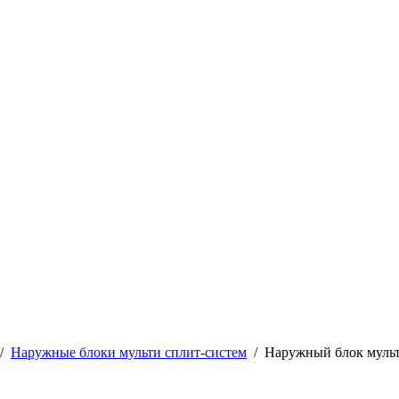
/
Наружные блоки мульти сплит-систем
/
Наружный блок муль