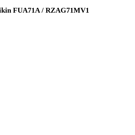
ikin FUA71A / RZAG71MV1