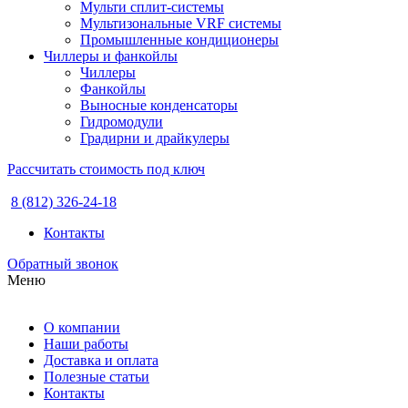
Мульти сплит-системы
Мультизональные VRF системы
Промышленные кондиционеры
Чиллеры и фанкойлы
Чиллеры
Фанкойлы
Выносные конденсаторы
Гидромодули
Градирни и драйкулеры
Рассчитать стоимость под ключ
8 (812) 326-24-18
Контакты
Обратный звонок
Меню
О компании
Наши работы
Доставка и оплата
Полезные статьи
Контакты