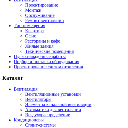
Проектирование
Монтаж
Обслуживание
Ремонт вентиляции
Тип помещения
Квартира
Офис
Рестораны и кафе
Жилые здания
Технические помещения
Пуско-наладочные работы
Подбор и поставка оборудования
Проектирование систем отопления
Каталог
Вентиляция
Вентиляционные установки
Вентиляторы
Элементы канальной вентиляции
Автоматика для вентиляции
Воздухораспределение
Кондиционеры
Сплит-системы