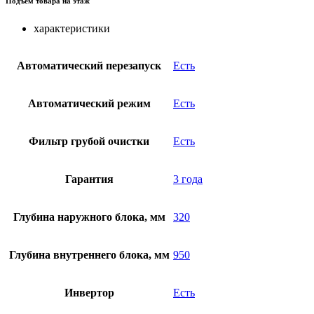
Подъем товара на этаж
характеристики
Автоматический перезапуск
Есть
Автоматический режим
Есть
Фильтр грубой очистки
Есть
Гарантия
3 года
Глубина наружного блока, мм
320
Глубина внутреннего блока, мм
950
Инвертор
Есть