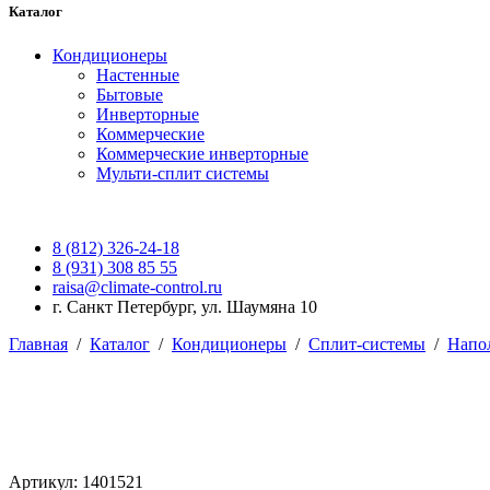
Каталог
Кондиционеры
Настенные
Бытовые
Инверторные
Коммерческие
Коммерческие инверторные
Мульти-сплит системы
8 (812) 326-24-18
8 (931) 308 85 55
raisa@climate-control.ru
г. Санкт Петербург, ул. Шаумяна 10
Главная
/
Каталог
/
Кондиционеры
/
Сплит-системы
/
Напо
Артикул: 1401521