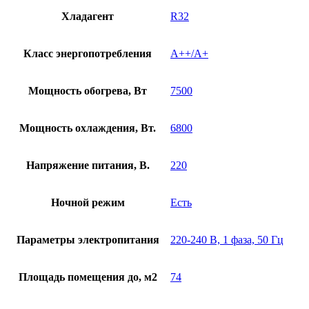
Хладагент
R32
Класс энергопотребления
A++/A+
Мощность обогрева, Вт
7500
Мощность охлаждения, Вт.
6800
Напряжение питания, В.
220
Ночной режим
Есть
Параметры электропитания
220-240 В, 1 фаза, 50 Гц
Площадь помещения до, м2
74