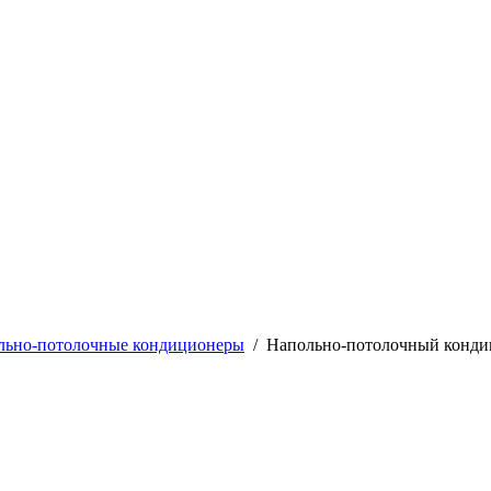
льно-потолочные кондиционеры
/
Напольно-потолочный конд