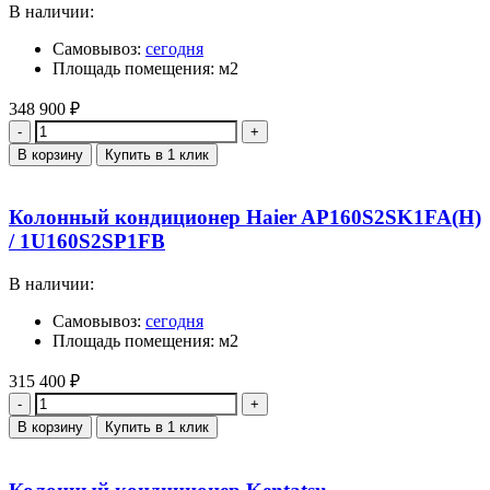
В наличии:
Самовывоз:
сегодня
Площадь помещения: м2
348 900
₽
Количество
В корзину
Купить в 1 клик
Колонный кондиционер Haier AP160S2SK1FA(H)
/ 1U160S2SP1FB
В наличии:
Самовывоз:
сегодня
Площадь помещения: м2
315 400
₽
Количество
В корзину
Купить в 1 клик