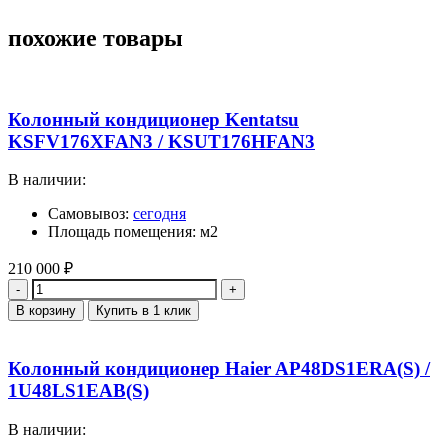
похожие товары
Колонный кондиционер Kentatsu
KSFV176XFAN3 / KSUT176HFAN3
В наличии:
Самовывоз:
сегодня
Площадь помещения: м2
210 000
₽
Количество
В корзину
Купить в 1 клик
Колонный кондиционер Haier AP48DS1ERA(S) /
1U48LS1EAB(S)
В наличии: