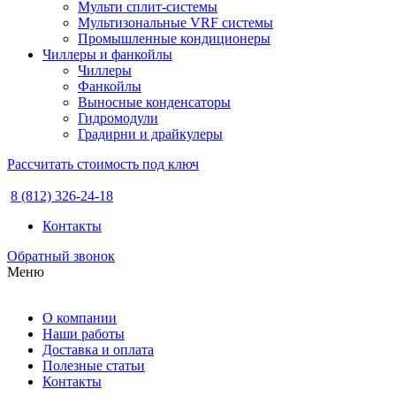
Мульти сплит-системы
Мультизональные VRF системы
Промышленные кондиционеры
Чиллеры и фанкойлы
Чиллеры
Фанкойлы
Выносные конденсаторы
Гидромодули
Градирни и драйкулеры
Рассчитать стоимость под ключ
8 (812) 326-24-18
Контакты
Обратный звонок
Меню
О компании
Наши работы
Доставка и оплата
Полезные статьи
Контакты