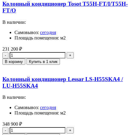
Колонный кондиционер Tosot Т55H-FT/I/Т55H-
FT/O
В наличии:
Самовывоз:
сегодня
Площадь помещения: м2
231 200
₽
Количество
В корзину
Купить в 1 клик
Колонный кондиционер Lessar LS-H55SKA4 /
LU-H55SKA4
В наличии:
Самовывоз:
сегодня
Площадь помещения: м2
348 900
₽
Количество