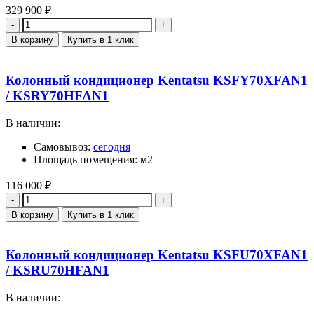
329 900
₽
Количество
В корзину
Купить в 1 клик
Колонный кондиционер Kentatsu KSFY70XFAN1
/ KSRY70HFAN1
В наличии:
Самовывоз:
сегодня
Площадь помещения: м2
116 000
₽
Количество
В корзину
Купить в 1 клик
Колонный кондиционер Kentatsu KSFU70XFAN1
/ KSRU70HFAN1
В наличии: