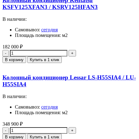
Колонный кондиционер Kentatsu
KSFV125XFAN3 / KSRV125HFAN3
В наличии:
Самовывоз:
сегодня
Площадь помещения: м2
182 000
₽
Количество
В корзину
Купить в 1 клик
Колонный кондиционер Lessar LS-H55SIA4 / LU-
H55SIA4
В наличии:
Самовывоз:
сегодня
Площадь помещения: м2
348 900
₽
Количество
В корзину
Купить в 1 клик