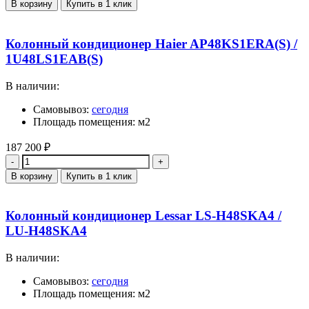
В корзину
Купить в 1 клик
Колонный кондиционер Haier AP48KS1ERA(S) /
1U48LS1EAB(S)
В наличии:
Самовывоз:
сегодня
Площадь помещения: м2
187 200
₽
Количество
В корзину
Купить в 1 клик
Колонный кондиционер Lessar LS-H48SKA4 /
LU-H48SKA4
В наличии:
Самовывоз:
сегодня
Площадь помещения: м2