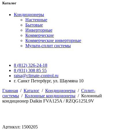
Каталог
Кондиционеры
Настенные
Бытовые
Инверторные
Коммерческие
Коммерческие инверторные
Мульти-сплит системы
8 (812) 326-24-18
8 (931) 308 85 55
raisa@climate-control.ru
г. Санкт Петербург, ул. Шаумяна 10
Главная
/
Каталог
/
Кондиционеры
/
Сплит-
системы
/
Колонные кондиционеры
/
Колонный
кондиционер Daikin FVA125A / RZQG125L9V
Артикул: 1500205