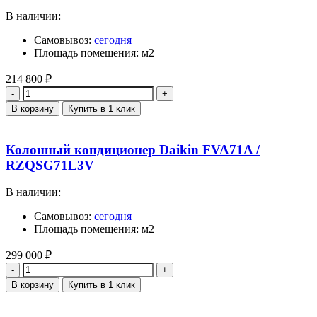
В наличии:
Самовывоз:
сегодня
Площадь помещения: м2
214 800
₽
Количество
В корзину
Купить в 1 клик
Колонный кондиционер Daikin FVA71A /
RZQSG71L3V
В наличии:
Самовывоз:
сегодня
Площадь помещения: м2
299 000
₽
Количество
В корзину
Купить в 1 клик