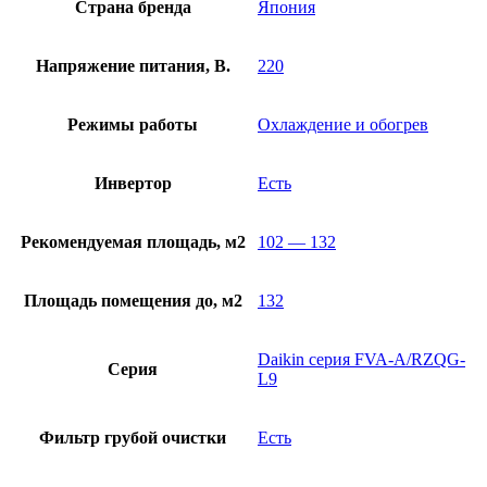
Страна бренда
Япония
Напряжение питания, В.
220
Режимы работы
Охлаждение и обогрев
Инвертор
Есть
Рекомендуемая площадь, м2
102 — 132
Площадь помещения до, м2
132
Daikin серия FVA-A/RZQG-
Серия
L9
Фильтр грубой очистки
Есть