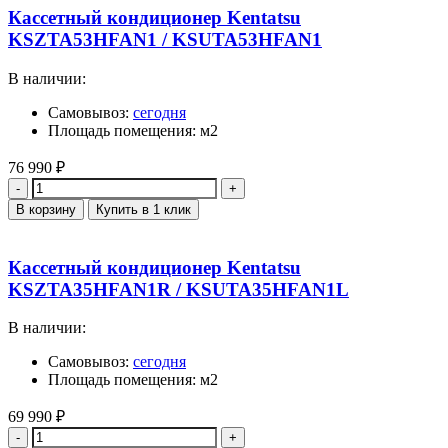
Кассетный кондиционер Kentatsu
KSZTA53HFAN1 / KSUTA53HFAN1
В наличии:
Самовывоз:
сегодня
Площадь помещения: м2
76 990
₽
Количество
В корзину
Купить в 1 клик
Кассетный кондиционер Kentatsu
KSZTA35HFAN1R / KSUTA35HFAN1L
В наличии:
Самовывоз:
сегодня
Площадь помещения: м2
69 990
₽
Количество