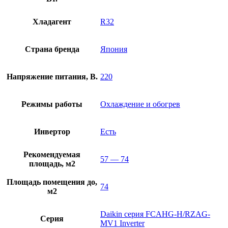
Хладагент
R32
Страна бренда
Япония
Напряжение питания, В.
220
Режимы работы
Охлаждение и обогрев
Инвертор
Есть
Рекомендуемая
57 — 74
площадь, м2
Площадь помещения до,
74
м2
Daikin серия FCAHG-H/RZAG-
Серия
MV1 Inverter