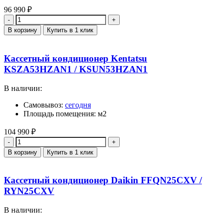
96 990
₽
Количество
В корзину
Купить в 1 клик
Кассетный кондиционер Kentatsu
KSZA53HZAN1 / KSUN53HZAN1
В наличии:
Самовывоз:
сегодня
Площадь помещения: м2
104 990
₽
Количество
В корзину
Купить в 1 клик
Кассетный кондиционер Daikin FFQN25CXV /
RYN25CXV
В наличии: