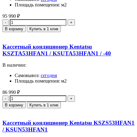
Площадь помещения: м2
95 990
₽
Количество
В корзину
Купить в 1 клик
Кассетный кондиционер Kentatsu
KSZTA53HFAN1 / KSUTA53HFAN1 / -40
В наличии:
Самовывоз:
сегодня
Площадь помещения: м2
86 990
₽
Количество
В корзину
Купить в 1 клик
Кассетный кондиционер Kentatsu KSZS53HFAN1
/ KSUN53HFAN1