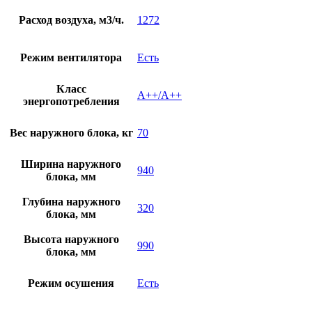
Расход воздуха, м3/ч.
1272
Режим вентилятора
Есть
Класс
A++/A++
энергопотребления
Вес наружного блока, кг
70
Ширина наружного
940
блока, мм
Глубина наружного
320
блока, мм
Высота наружного
990
блока, мм
Режим осушения
Есть