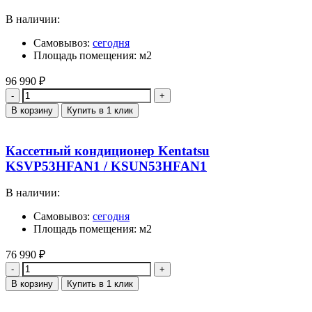
В наличии:
Самовывоз:
сегодня
Площадь помещения: м2
96 990
₽
Количество
В корзину
Купить в 1 клик
Кассетный кондиционер Kentatsu
KSVP53HFAN1 / KSUN53HFAN1
В наличии:
Самовывоз:
сегодня
Площадь помещения: м2
76 990
₽
Количество
В корзину
Купить в 1 клик