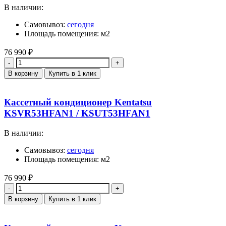
В наличии:
Самовывоз:
сегодня
Площадь помещения: м2
76 990
₽
Количество
В корзину
Купить в 1 клик
Кассетный кондиционер Kentatsu
KSVR53HFAN1 / KSUT53HFAN1
В наличии:
Самовывоз:
сегодня
Площадь помещения: м2
76 990
₽
Количество
В корзину
Купить в 1 клик