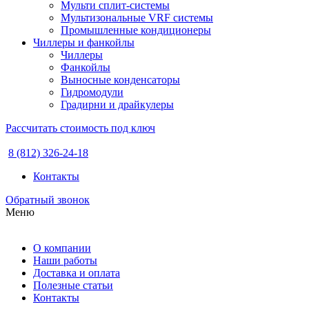
Мульти сплит-системы
Мультизональные VRF системы
Промышленные кондиционеры
Чиллеры и фанкойлы
Чиллеры
Фанкойлы
Выносные конденсаторы
Гидромодули
Градирни и драйкулеры
Рассчитать стоимость под ключ
8 (812) 326-24-18
Контакты
Обратный звонок
Меню
О компании
Наши работы
Доставка и оплата
Полезные статьи
Контакты