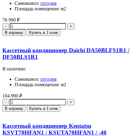
Самовывоз:
сегодня
Площадь помещения: м2
76 990
₽
Количество
В корзину
Купить в 1 клик
Кассетный кондиционер Daichi DA50BLFS1R1 /
DF50BLS1R1
В наличии:
Самовывоз:
сегодня
Площадь помещения: м2
104 990
₽
Количество
В корзину
Купить в 1 клик
Кассетный кондиционер Kentatsu
KSVT70HFAN1 / KSUTA70HFAN1 / -40