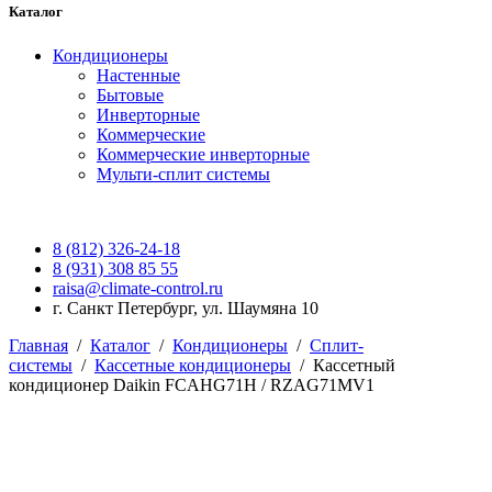
Каталог
Кондиционеры
Настенные
Бытовые
Инверторные
Коммерческие
Коммерческие инверторные
Мульти-сплит системы
8 (812) 326-24-18
8 (931) 308 85 55
raisa@climate-control.ru
г. Санкт Петербург, ул. Шаумяна 10
Главная
/
Каталог
/
Кондиционеры
/
Сплит-
системы
/
Кассетные кондиционеры
/
Кассетный
кондиционер Daikin FCAHG71H / RZAG71MV1