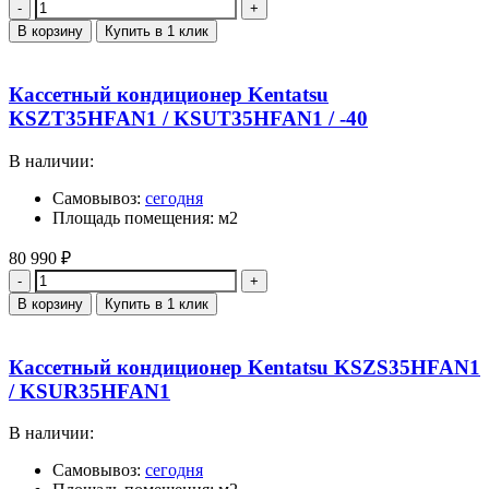
Количество
В корзину
Купить в 1 клик
Кассетный кондиционер Kentatsu
KSZT35HFAN1 / KSUT35HFAN1 / -40
В наличии:
Самовывоз:
сегодня
Площадь помещения: м2
80 990
₽
Количество
В корзину
Купить в 1 клик
Кассетный кондиционер Kentatsu KSZS35HFAN1
/ KSUR35HFAN1
В наличии:
Самовывоз:
сегодня