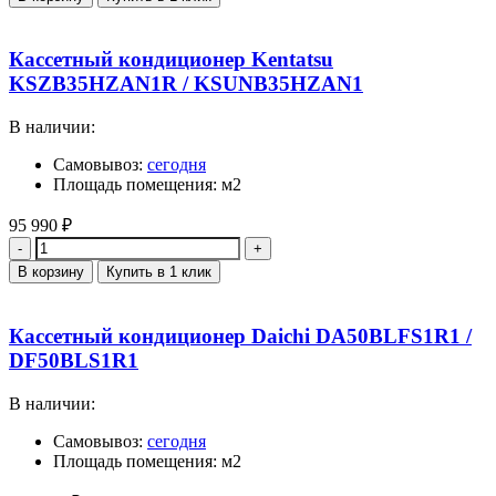
Кассетный кондиционер Kentatsu
KSZB35HZAN1R / KSUNB35HZAN1
В наличии:
Самовывоз:
сегодня
Площадь помещения: м2
95 990
₽
Количество
В корзину
Купить в 1 клик
Кассетный кондиционер Daichi DA50BLFS1R1 /
DF50BLS1R1
В наличии:
Самовывоз:
сегодня
Площадь помещения: м2