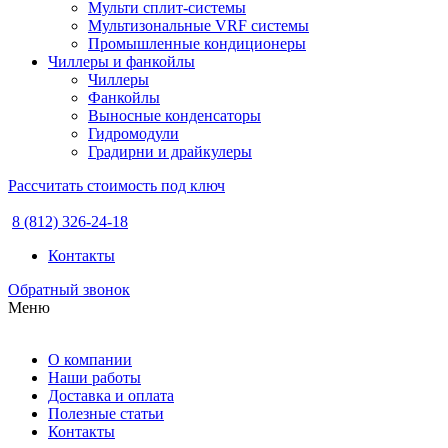
Мульти сплит-системы
Мультизональные VRF системы
Промышленные кондиционеры
Чиллеры и фанкойлы
Чиллеры
Фанкойлы
Выносные конденсаторы
Гидромодули
Градирни и драйкулеры
Рассчитать стоимость под ключ
8 (812) 326-24-18
Контакты
Обратный звонок
Меню
О компании
Наши работы
Доставка и оплата
Полезные статьи
Контакты