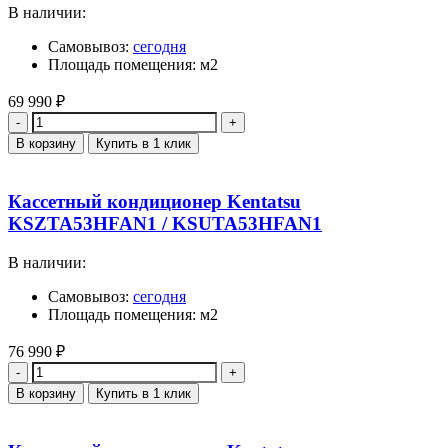
В наличии:
Самовывоз:
сегодня
Площадь помещения: м2
69 990
₽
Количество
В корзину
Купить в 1 клик
Кассетный кондиционер Kentatsu
KSZTA53HFAN1 / KSUTA53HFAN1
В наличии:
Самовывоз:
сегодня
Площадь помещения: м2
76 990
₽
Количество
В корзину
Купить в 1 клик