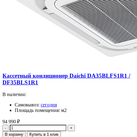
Кассетный кондиционер Daichi DA35BLFS1R1 /
DF35BLS1R1
В наличии:
Самовывоз:
сегодня
Площадь помещения: м2
94 990
₽
Количество
В корзину
Купить в 1 клик