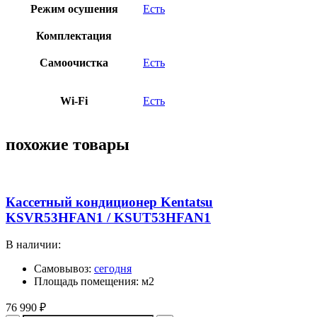
Режим осушения
Есть
Комплектация
Самоочистка
Есть
Wi-Fi
Есть
похожие товары
Кассетный кондиционер Kentatsu
KSVR53HFAN1 / KSUT53HFAN1
В наличии:
Самовывоз:
сегодня
Площадь помещения: м2
76 990
₽