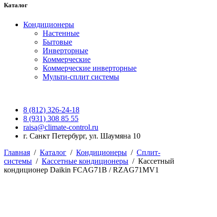
Каталог
Кондиционеры
Настенные
Бытовые
Инверторные
Коммерческие
Коммерческие инверторные
Мульти-сплит системы
8 (812) 326-24-18
8 (931) 308 85 55
raisa@climate-control.ru
г. Санкт Петербург, ул. Шаумяна 10
Главная
/
Каталог
/
Кондиционеры
/
Сплит-
системы
/
Кассетные кондиционеры
/
Кассетный
кондиционер Daikin FCAG71B / RZAG71MV1