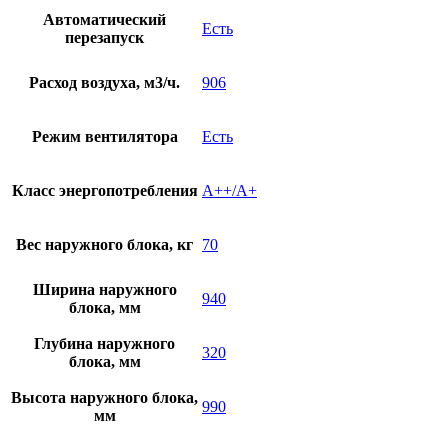
Автоматический
Есть
перезапуск
Расход воздуха, м3/ч.
906
Режим вентилятора
Есть
Класс энергопотребления
A++/A+
Вес наружного блока, кг
70
Ширина наружного
940
блока, мм
Глубина наружного
320
блока, мм
Высота наружного блока,
990
мм