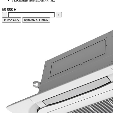
Площадь помещения: м2
69 990
₽
Количество
В корзину
Купить в 1 клик