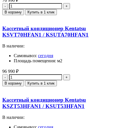
76 990
₽
Количество
В корзину
Купить в 1 клик
Кассетный кондиционер Kentatsu
KSVT70HFAN1 / KSUTA70HFAN1
В наличии:
Самовывоз:
сегодня
Площадь помещения: м2
96 990
₽
Количество
В корзину
Купить в 1 клик
Кассетный кондиционер Kentatsu
KSZT53HFAN1 / KSUT53HFAN1
В наличии:
Самовывоз:
сегодня