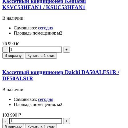
Кассетный кондиционер Kentatsu
KSVC53HFAN1 / KSUC53HFAN1
В наличии:
Самовывоз:
сегодня
Площадь помещения: м2
76 990
₽
Количество
В корзину
Купить в 1 клик
Кассетный кондиционер Daichi DA50ALFS1R /
DF50ALS1R
В наличии:
Самовывоз:
сегодня
Площадь помещения: м2
103 990
₽
Количество
В корзину
Купить в 1 клик