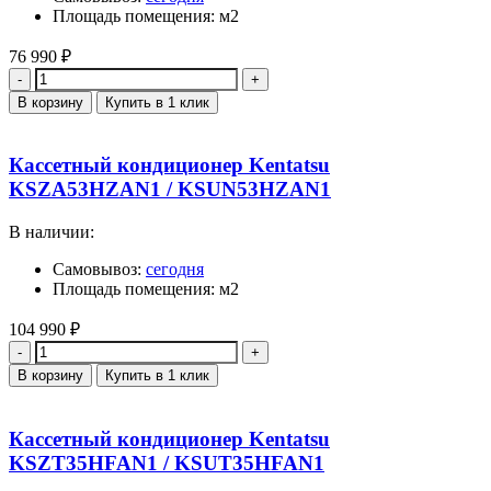
Площадь помещения: м2
76 990
₽
Количество
В корзину
Купить в 1 клик
Кассетный кондиционер Kentatsu
KSZA53HZAN1 / KSUN53HZAN1
В наличии:
Самовывоз:
сегодня
Площадь помещения: м2
104 990
₽
Количество
В корзину
Купить в 1 клик
Кассетный кондиционер Kentatsu
KSZT35HFAN1 / KSUT35HFAN1