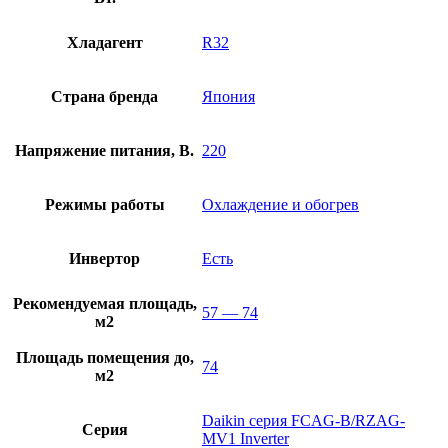
Хладагент
R32
Страна бренда
Япония
Напряжение питания, В.
220
Режимы работы
Охлаждение и обогрев
Инвертор
Есть
Рекомендуемая площадь,
57 — 74
м2
Площадь помещения до,
74
м2
Daikin серия FCAG-B/RZAG-
Серия
MV1 Inverter