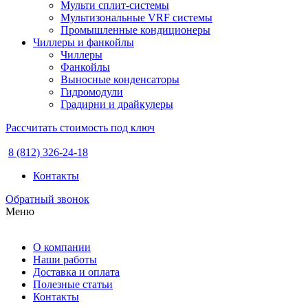
Мульти сплит-системы
Мультизональные VRF системы
Промышленные кондиционеры
Чиллеры и фанкойлы
Чиллеры
Фанкойлы
Выносные конденсаторы
Гидромодули
Градирни и драйкулеры
Рассчитать стоимость под ключ
8 (812) 326-24-18
Контакты
Обратный звонок
Меню
О компании
Наши работы
Доставка и оплата
Полезные статьи
Контакты