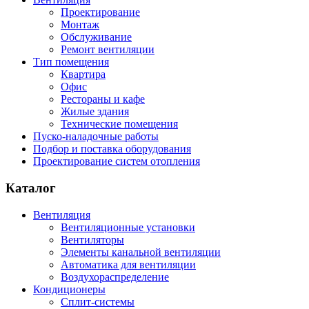
Проектирование
Монтаж
Обслуживание
Ремонт вентиляции
Тип помещения
Квартира
Офис
Рестораны и кафе
Жилые здания
Технические помещения
Пуско-наладочные работы
Подбор и поставка оборудования
Проектирование систем отопления
Каталог
Вентиляция
Вентиляционные установки
Вентиляторы
Элементы канальной вентиляции
Автоматика для вентиляции
Воздухораспределение
Кондиционеры
Сплит-системы