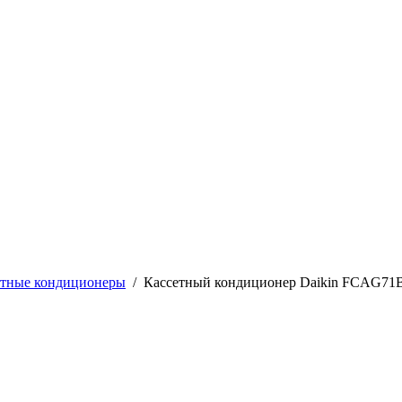
етные кондиционеры
/
Кассетный кондиционер Daikin FCAG7