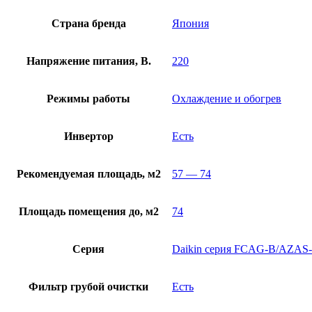
Страна бренда
Япония
Напряжение питания, В.
220
Режимы работы
Охлаждение и обогрев
Инвертор
Есть
Рекомендуемая площадь, м2
57 — 74
Площадь помещения до, м2
74
Серия
Daikin серия FCAG-B/AZAS-
Фильтр грубой очистки
Есть