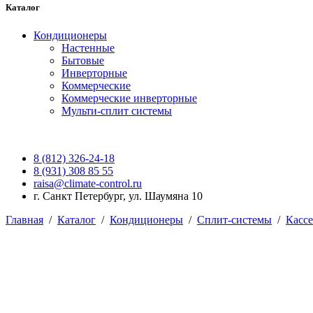
Каталог
Кондиционеры
Настенные
Бытовые
Инверторные
Коммерческие
Коммерческие инверторные
Мульти-сплит системы
8 (812) 326-24-18
8 (931) 308 85 55
raisa@climate-control.ru
г. Санкт Петербург, ул. Шаумяна 10
Главная
/
Каталог
/
Кондиционеры
/
Сплит-системы
/
Касс