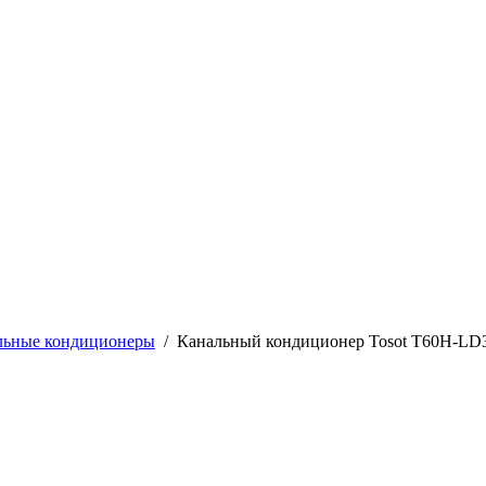
льные кондиционеры
/
Канальный кондиционер Tosot T60H-LD3