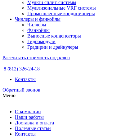
Мульти сплит-системы
Мультизональные VRF системы
Промышленные кондиционеры
Чиллеры и фанкойлы
Чиллеры
Фанкойлы
Выносные конденсаторы
Гидромодули
Градирни и драйкулеры
Рассчитать стоимость под ключ
8 (812) 326-24-18
Контакты
Обратный звонок
Меню
О компании
Наши работы
Доставка и оплата
Полезные статьи
Контакты