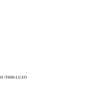
/I /T60H-LU3/O