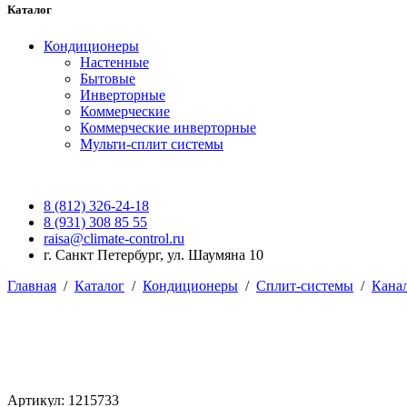
Каталог
Кондиционеры
Настенные
Бытовые
Инверторные
Коммерческие
Коммерческие инверторные
Мульти-сплит системы
8 (812) 326-24-18
8 (931) 308 85 55
raisa@climate-control.ru
г. Санкт Петербург, ул. Шаумяна 10
Главная
/
Каталог
/
Кондиционеры
/
Сплит-системы
/
Кана
Артикул: 1215733