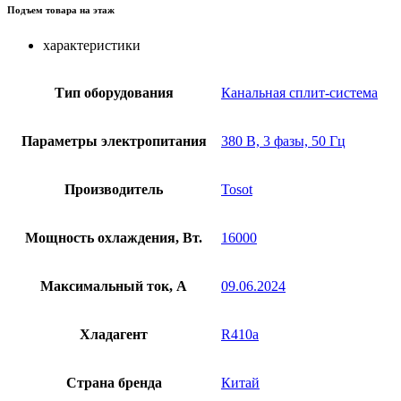
Подъем товара на этаж
характеристики
Тип оборудования
Канальная сплит-система
Параметры электропитания
380 В, 3 фазы, 50 Гц
Производитель
Tosot
Мощность охлаждения, Вт.
16000
Максимальный ток, А
09.06.2024
Хладагент
R410a
Страна бренда
Китай