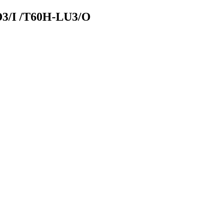
3/I /T60H-LU3/O