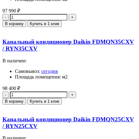
97 990
₽
Количество
В корзину
Купить в 1 клик
Канальный кондиционер Daikin FDMQN35CXV
/ RYN35CXV
В наличии:
Самовывоз:
сегодня
Площадь помещения: м2
98 400
₽
Количество
В корзину
Купить в 1 клик
Канальный кондиционер Daikin FDMQN25CXV
/ RYN25CXV
В наличии: