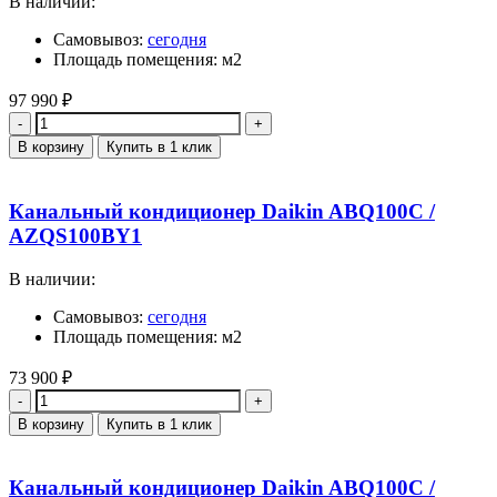
В наличии:
Самовывоз:
сегодня
Площадь помещения: м2
97 990
₽
Количество
В корзину
Купить в 1 клик
Канальный кондиционер Daikin ABQ100C /
AZQS100BY1
В наличии:
Самовывоз:
сегодня
Площадь помещения: м2
73 900
₽
Количество
В корзину
Купить в 1 клик
Канальный кондиционер Daikin ABQ100C /