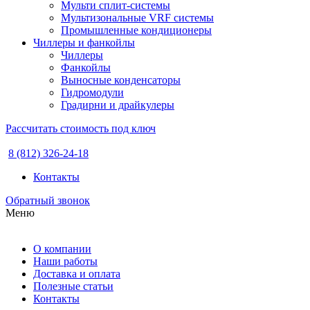
Мульти сплит-системы
Мультизональные VRF системы
Промышленные кондиционеры
Чиллеры и фанкойлы
Чиллеры
Фанкойлы
Выносные конденсаторы
Гидромодули
Градирни и драйкулеры
Рассчитать стоимость под ключ
8 (812) 326-24-18
Контакты
Обратный звонок
Меню
О компании
Наши работы
Доставка и оплата
Полезные статьи
Контакты