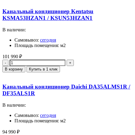
Канальный кондиционер Kentatsu
KSMA53HZAN1 / KSUN53HZAN1
В наличии:
Самовывоз:
сегодня
Площадь помещения: м2
101 990
₽
Количество
В корзину
Купить в 1 клик
Канальный кондиционер Daichi DA35ALMS1R /
DF35ALS1R
В наличии:
Самовывоз:
сегодня
Площадь помещения: м2
94 990
₽