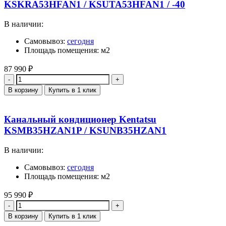
KSKRA53HFAN1 / KSUTA53HFAN1 / -40
В наличии:
Самовывоз:
сегодня
Площадь помещения: м2
87 990
₽
Количество
В корзину
Купить в 1 клик
Канальный кондиционер Kentatsu
KSMB35HZAN1P / KSUNB35HZAN1
В наличии:
Самовывоз:
сегодня
Площадь помещения: м2
95 990
₽
Количество
В корзину
Купить в 1 клик