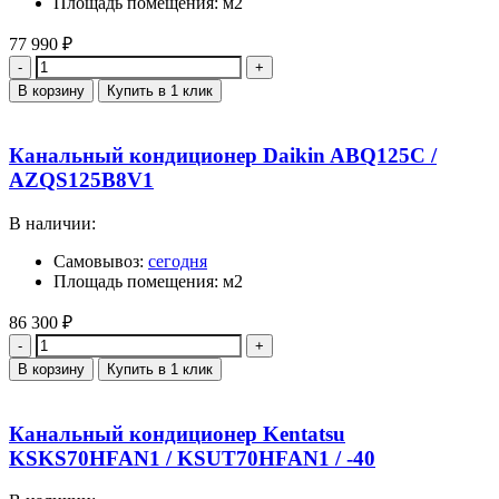
Площадь помещения: м2
77 990
₽
Количество
В корзину
Купить в 1 клик
Канальный кондиционер Daikin ABQ125C /
AZQS125B8V1
В наличии:
Самовывоз:
сегодня
Площадь помещения: м2
86 300
₽
Количество
В корзину
Купить в 1 клик
Канальный кондиционер Kentatsu
KSKS70HFAN1 / KSUT70HFAN1 / -40