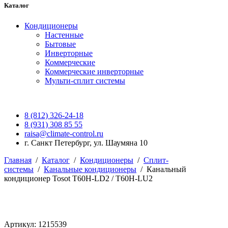
Каталог
Кондиционеры
Настенные
Бытовые
Инверторные
Коммерческие
Коммерческие инверторные
Мульти-сплит системы
8 (812) 326-24-18
8 (931) 308 85 55
raisa@climate-control.ru
г. Санкт Петербург, ул. Шаумяна 10
Главная
/
Каталог
/
Кондиционеры
/
Сплит-
системы
/
Канальные кондиционеры
/
Канальный
кондиционер Tosot T60H-LD2 / T60H-LU2
Артикул: 1215539