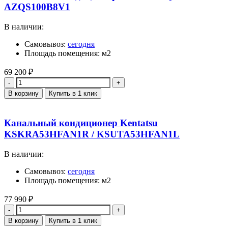
AZQS100B8V1
В наличии:
Самовывоз:
сегодня
Площадь помещения: м2
69 200
₽
Количество
В корзину
Купить в 1 клик
Канальный кондиционер Kentatsu
KSKRA53HFAN1R / KSUTA53HFAN1L
В наличии:
Самовывоз:
сегодня
Площадь помещения: м2
77 990
₽
Количество
В корзину
Купить в 1 клик