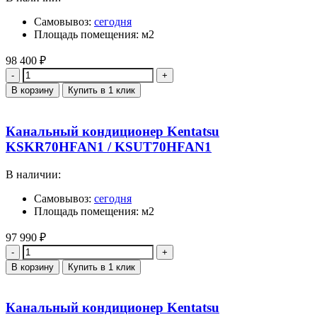
Самовывоз:
сегодня
Площадь помещения: м2
98 400
₽
Количество
В корзину
Купить в 1 клик
Канальный кондиционер Kentatsu
KSKR70HFAN1 / KSUT70HFAN1
В наличии:
Самовывоз:
сегодня
Площадь помещения: м2
97 990
₽
Количество
В корзину
Купить в 1 клик
Канальный кондиционер Kentatsu