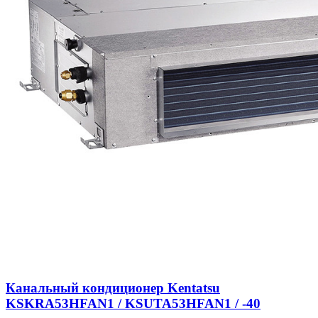
Канальный кондиционер Kentatsu
KSKRA53HFAN1 / KSUTA53HFAN1 / -40