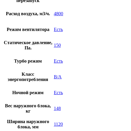
перезапуск
Расход воздуха, м3/ч.
4800
Режим вентилятора
Есть
Статическое давление,
150
Па.
Турбо режим
Есть
Класс
B/A
энергопотребления
Ночной режим
Есть
Вес наружного блока,
148
кг
Ширина наружного
1120
блока, мм