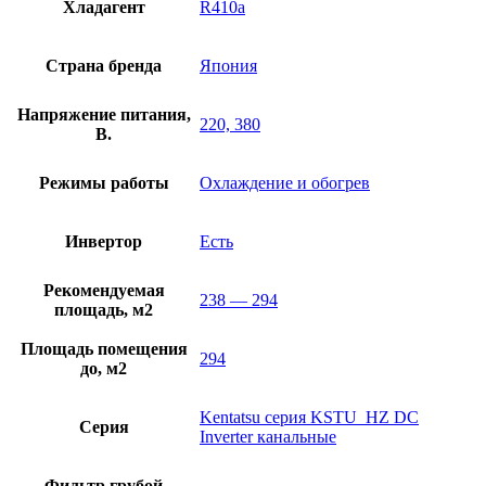
Хладагент
R410a
Страна бренда
Япония
Напряжение питания,
220, 380
В.
Режимы работы
Охлаждение и обогрев
Инвертор
Есть
Рекомендуемая
238 — 294
площадь, м2
Площадь помещения
294
до, м2
Kentatsu серия KSTU_HZ DC
Серия
Inverter канальные
Фильтр грубой