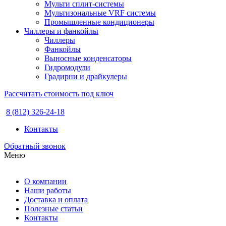
Мульти сплит-системы
Мультизональные VRF системы
Промышленные кондиционеры
Чиллеры и фанкойлы
Чиллеры
Фанкойлы
Выносные конденсаторы
Гидромодули
Градирни и драйкулеры
Рассчитать стоимость под ключ
8 (812) 326-24-18
Контакты
Обратный звонок
Меню
О компании
Наши работы
Доставка и оплата
Полезные статьи
Контакты