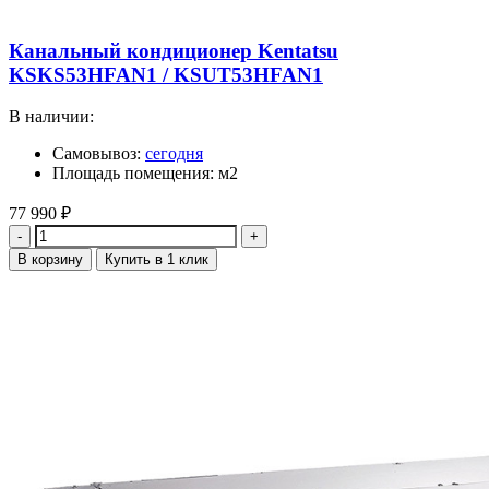
Канальный кондиционер Kentatsu
KSKS53HFAN1 / KSUT53HFAN1
В наличии:
Самовывоз:
сегодня
Площадь помещения: м2
77 990
₽
Количество
В корзину
Купить в 1 клик