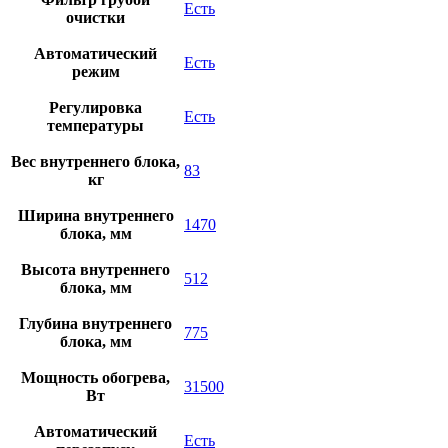
Есть
очистки
Автоматический
Есть
режим
Регулировка
Есть
температуры
Вес внутреннего блока,
83
кг
Ширина внутреннего
1470
блока, мм
Высота внутреннего
512
блока, мм
Глубина внутреннего
775
блока, мм
Мощность обогрева,
31500
Вт
Автоматический
Есть