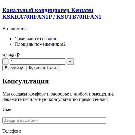
Канальный кондиционер Kentatsu
KSKRA70HFAN1P / KSUTB70HFAN1
В наличии:
Самовывоз:
сегодня
Площадь помещения: м2
97 990
₽
Количество
В корзину
Купить в 1 клик
Консультация
Мы создаем комфорт и здоровье в любом помещении.
Закажите бесплатную консультацию прямо сейчас!
Имя:
Телефон: