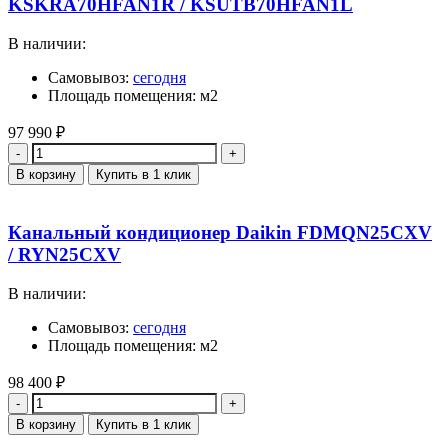
KSKRA70HFAN1R / KSUTB70HFAN1L
В наличии:
Самовывоз:
сегодня
Площадь помещения: м2
97 990
₽
Количество
В корзину
Купить в 1 клик
Канальный кондиционер Daikin FDMQN25CXV
/ RYN25CXV
В наличии:
Самовывоз:
сегодня
Площадь помещения: м2
98 400
₽
Количество
В корзину
Купить в 1 клик