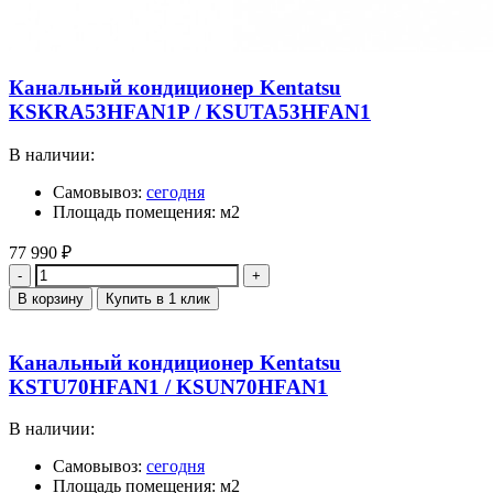
Канальный кондиционер Kentatsu
KSKRA53HFAN1P / KSUTA53HFAN1
В наличии:
Самовывоз:
сегодня
Площадь помещения: м2
77 990
₽
Количество
В корзину
Купить в 1 клик
Канальный кондиционер Kentatsu
KSTU70HFAN1 / KSUN70HFAN1
В наличии:
Самовывоз:
сегодня
Площадь помещения: м2