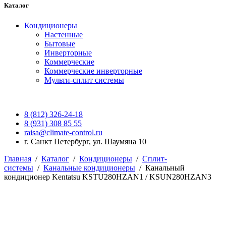
Каталог
Кондиционеры
Настенные
Бытовые
Инверторные
Коммерческие
Коммерческие инверторные
Мульти-сплит системы
8 (812) 326-24-18
8 (931) 308 85 55
raisa@climate-control.ru
г. Санкт Петербург, ул. Шаумяна 10
Главная
/
Каталог
/
Кондиционеры
/
Сплит-
системы
/
Канальные кондиционеры
/
Канальный
кондиционер Kentatsu KSTU280HZAN1 / KSUN280HZAN3