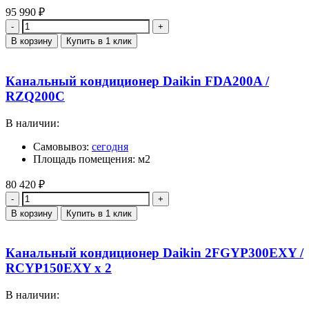
95 990
₽
Количество
В корзину
Купить в 1 клик
Канальный кондиционер Daikin FDA200A /
RZQ200C
В наличии:
Самовывоз:
сегодня
Площадь помещения: м2
80 420
₽
Количество
В корзину
Купить в 1 клик
Канальный кондиционер Daikin 2FGYP300EXY /
RCYP150EXY x 2
В наличии: