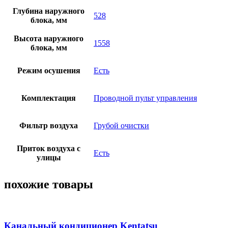
Глубина наружного
528
блока, мм
Высота наружного
1558
блока, мм
Режим осушения
Есть
Комплектация
Проводной пульт управления
Фильтр воздуха
Грубой очистки
Приток воздуха с
Есть
улицы
похожие товары
Канальный кондиционер Kentatsu