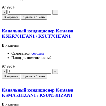
97 990
₽
Количество
В корзину
Купить в 1 клик
Канальный кондиционер Kentatsu
KSKR70HFAN1 / KSUT70HFAN1
В наличии:
Самовывоз:
сегодня
Площадь помещения: м2
97 990
₽
Количество
В корзину
Купить в 1 клик
Канальный кондиционер Kentatsu
KSMA53HZAN1 / KSUN53HZAN1
В наличии: