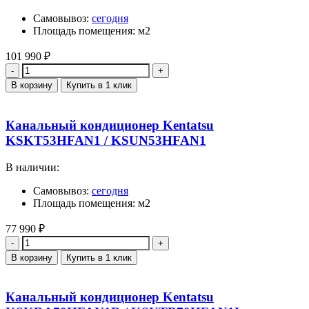
Самовывоз:
сегодня
Площадь помещения: м2
101 990
₽
Количество
В корзину
Купить в 1 клик
Канальный кондиционер Kentatsu
KSKT53HFAN1 / KSUN53HFAN1
В наличии:
Самовывоз:
сегодня
Площадь помещения: м2
77 990
₽
Количество
В корзину
Купить в 1 клик
Канальный кондиционер Kentatsu