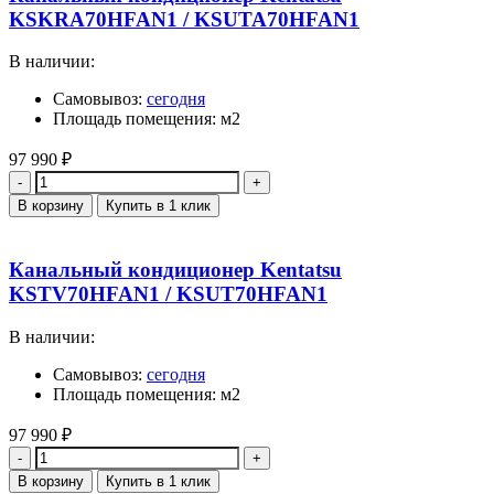
KSKRA70HFAN1 / KSUTA70HFAN1
В наличии:
Самовывоз:
сегодня
Площадь помещения: м2
97 990
₽
Количество
В корзину
Купить в 1 клик
Канальный кондиционер Kentatsu
KSTV70HFAN1 / KSUT70HFAN1
В наличии:
Самовывоз:
сегодня
Площадь помещения: м2
97 990
₽
Количество
В корзину
Купить в 1 клик