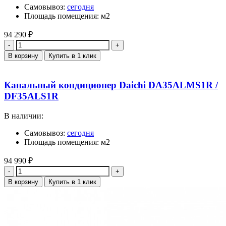
Самовывоз:
сегодня
Площадь помещения: м2
94 290
₽
Количество
В корзину
Купить в 1 клик
Канальный кондиционер Daichi DA35ALMS1R /
DF35ALS1R
В наличии:
Самовывоз:
сегодня
Площадь помещения: м2
94 990
₽
Количество
В корзину
Купить в 1 клик