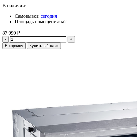
В наличии:
Самовывоз:
сегодня
Площадь помещения: м2
87 990
₽
Количество
В корзину
Купить в 1 клик