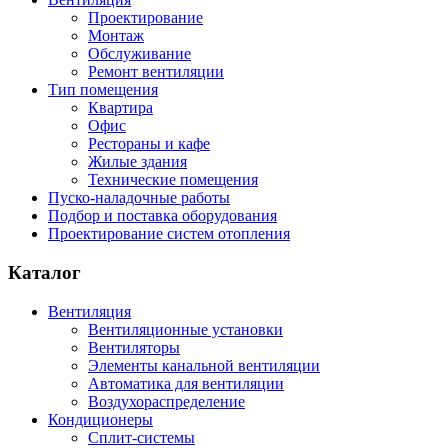
Проектирование
Монтаж
Обслуживание
Ремонт вентиляции
Тип помещения
Квартира
Офис
Рестораны и кафе
Жилые здания
Технические помещения
Пуско-наладочные работы
Подбор и поставка оборудования
Проектирование систем отопления
Каталог
Вентиляция
Вентиляционные установки
Вентиляторы
Элементы канальной вентиляции
Автоматика для вентиляции
Воздухораспределение
Кондиционеры
Сплит-системы