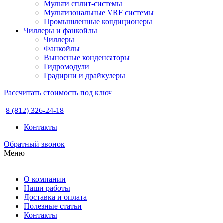
Мульти сплит-системы
Мультизональные VRF системы
Промышленные кондиционеры
Чиллеры и фанкойлы
Чиллеры
Фанкойлы
Выносные конденсаторы
Гидромодули
Градирни и драйкулеры
Рассчитать стоимость под ключ
8 (812) 326-24-18
Контакты
Обратный звонок
Меню
О компании
Наши работы
Доставка и оплата
Полезные статьи
Контакты