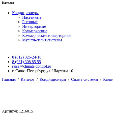
Каталог
Кондиционеры
Настенные
Бытовые
Инверторные
Коммерческие
Коммерческие инверторные
Мульти-сплит системы
8 (812) 326-24-18
8 (931) 308 85 55
raisa@climate-control.ru
г. Санкт Петербург, ул. Шаумяна 10
Главная
/
Каталог
/
Кондиционеры
/
Сплит-системы
/
Кана
Артикул: 1216015