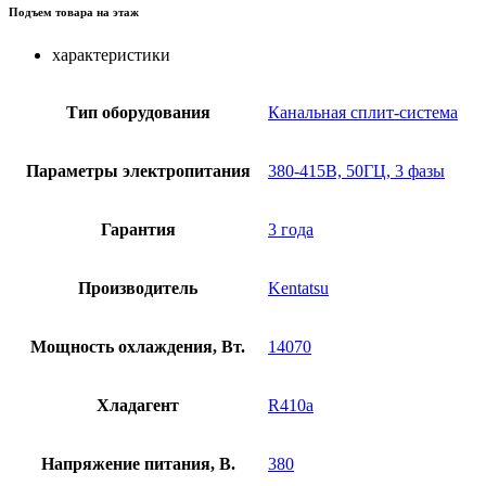
Подъем товара на этаж
характеристики
Тип оборудования
Канальная сплит-система
Параметры электропитания
380-415В, 50ГЦ, 3 фазы
Гарантия
3 года
Производитель
Kentatsu
Мощность охлаждения, Вт.
14070
Хладагент
R410a
Напряжение питания, В.
380