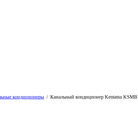
льные кондиционеры
/
Канальный кондиционер Kentatsu KS