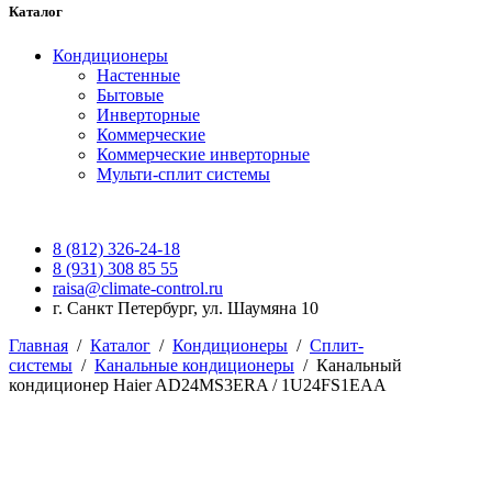
Каталог
Кондиционеры
Настенные
Бытовые
Инверторные
Коммерческие
Коммерческие инверторные
Мульти-сплит системы
8 (812) 326-24-18
8 (931) 308 85 55
raisa@climate-control.ru
г. Санкт Петербург, ул. Шаумяна 10
Главная
/
Каталог
/
Кондиционеры
/
Сплит-
системы
/
Канальные кондиционеры
/
Канальный
кондиционер Haier AD24MS3ERA / 1U24FS1EAA