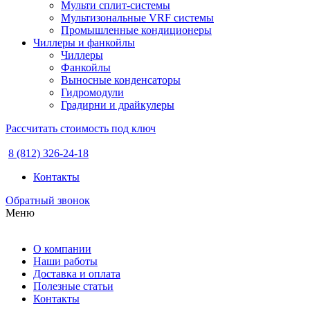
Мульти сплит-системы
Мультизональные VRF системы
Промышленные кондиционеры
Чиллеры и фанкойлы
Чиллеры
Фанкойлы
Выносные конденсаторы
Гидромодули
Градирни и драйкулеры
Рассчитать стоимость под ключ
8 (812) 326-24-18
Контакты
Обратный звонок
Меню
О компании
Наши работы
Доставка и оплата
Полезные статьи
Контакты