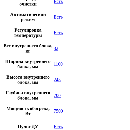
Есть
очистки
Автоматический
Есть
режим
Регулировка
Есть
температуры
Вес внутреннего блока,
32
кг
Ширина внутреннего
1100
блока, мм
Высота внутреннего
248
блока, мм
Глубина внутреннего
700
блока, мм
Мощность обогрева,
7500
Вт
Пульт ДУ
Есть