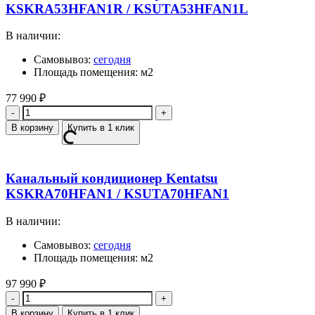
KSKRA53HFAN1R / KSUTA53HFAN1L
В наличии:
Самовывоз:
сегодня
Площадь помещения: м2
77 990
₽
Количество
В корзину
Купить в 1 клик
Канальный кондиционер Kentatsu
KSKRA70HFAN1 / KSUTA70HFAN1
В наличии:
Самовывоз:
сегодня
Площадь помещения: м2
97 990
₽
Количество
В корзину
Купить в 1 клик