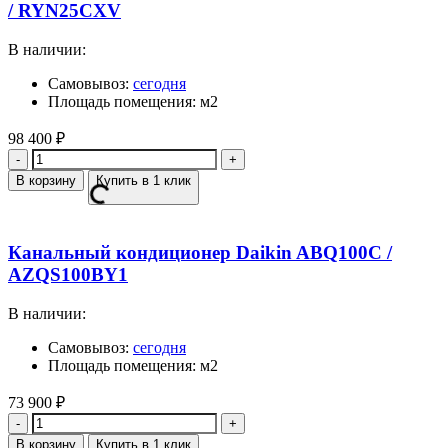
/ RYN25CXV
В наличии:
Самовывоз:
сегодня
Площадь помещения: м2
98 400
₽
Количество
В корзину
Купить в 1 клик
Канальный кондиционер Daikin ABQ100C /
AZQS100BY1
В наличии:
Самовывоз:
сегодня
Площадь помещения: м2
73 900
₽
Количество
В корзину
Купить в 1 клик