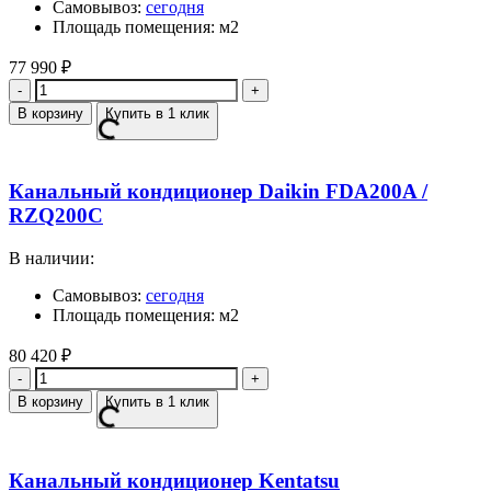
Самовывоз:
сегодня
Площадь помещения: м2
77 990
₽
Количество
В корзину
Купить в 1 клик
Канальный кондиционер Daikin FDA200A /
RZQ200C
В наличии:
Самовывоз:
сегодня
Площадь помещения: м2
80 420
₽
Количество
В корзину
Купить в 1 клик
Канальный кондиционер Kentatsu