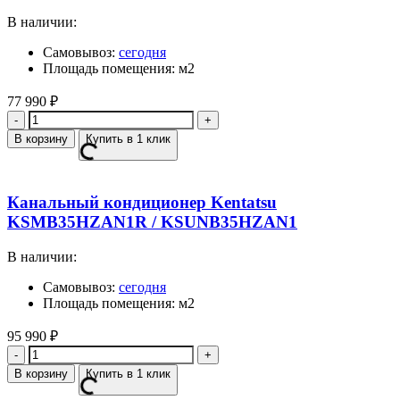
В наличии:
Самовывоз:
сегодня
Площадь помещения: м2
77 990
₽
Количество
В корзину
Купить в 1 клик
Канальный кондиционер Kentatsu
KSMB35HZAN1R / KSUNB35HZAN1
В наличии:
Самовывоз:
сегодня
Площадь помещения: м2
95 990
₽
Количество
В корзину
Купить в 1 клик