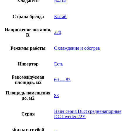
Хладагент
R410a
Страна бренда
Китай
Напряжение питания,
220
В.
Режимы работы
Охлаждение и обогрев
Инвертор
Есть
Рекомендуемая
60 — 83
площадь, м2
Площадь помещения
83
до, м2
Haier серия Duct средненапорные
Серия
DC Inverter 22Y
Фильтр грубой