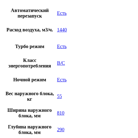
Автоматический
Есть
перезапуск
Расход воздуха, м3/ч.
1440
Турбо режим
Есть
Класс
B/C
энергопотребления
Ночной режим
Есть
Вес наружного блока,
55
кг
Ширина наружного
810
блока, мм
Глубина наружного
290
блока, мм