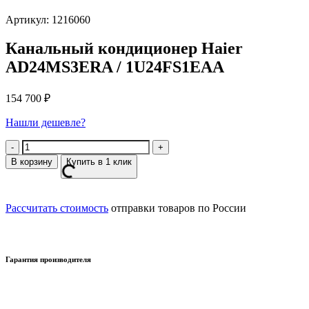
Артикул: 1216060
Канальный кондиционер Haier
AD24MS3ERA / 1U24FS1EAA
154 700
₽
Нашли дешевле?
Количество
В корзину
Купить в 1 клик
Рассчитать стоимость
отправки товаров по России
Гарантия производителя