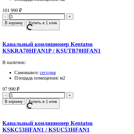
101 990
₽
Количество
В корзину
Купить в 1 клик
Канальный кондиционер Kentatsu
KSKRA70HFAN1P / KSUTB70HFAN1
В наличии:
Самовывоз:
сегодня
Площадь помещения: м2
97 990
₽
Количество
В корзину
Купить в 1 клик
Канальный кондиционер Kentatsu
KSKC53HFAN1 / KSUC53HFAN1