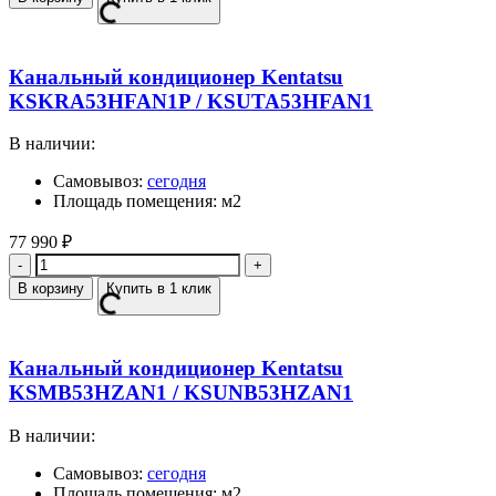
Канальный кондиционер Kentatsu
KSKRA53HFAN1P / KSUTA53HFAN1
В наличии:
Самовывоз:
сегодня
Площадь помещения: м2
77 990
₽
Количество
В корзину
Купить в 1 клик
Канальный кондиционер Kentatsu
KSMB53HZAN1 / KSUNB53HZAN1
В наличии:
Самовывоз:
сегодня
Площадь помещения: м2