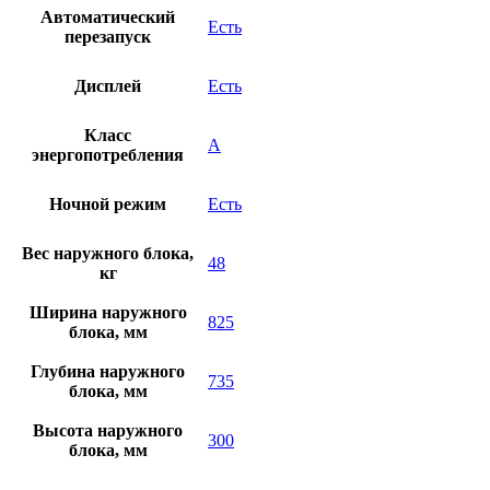
Автоматический
Есть
перезапуск
Дисплей
Есть
Класс
A
энергопотребления
Ночной режим
Есть
Вес наружного блока,
48
кг
Ширина наружного
825
блока, мм
Глубина наружного
735
блока, мм
Высота наружного
300
блока, мм