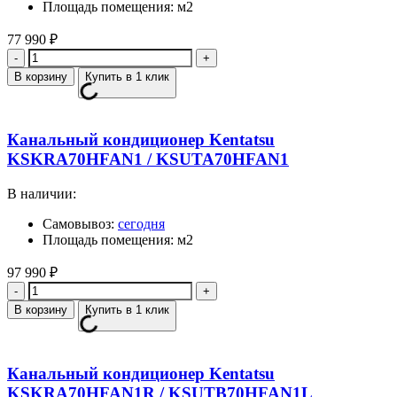
Площадь помещения: м2
77 990
₽
Количество
В корзину
Купить в 1 клик
Канальный кондиционер Kentatsu
KSKRA70HFAN1 / KSUTA70HFAN1
В наличии:
Самовывоз:
сегодня
Площадь помещения: м2
97 990
₽
Количество
В корзину
Купить в 1 клик
Канальный кондиционер Kentatsu
KSKRA70HFAN1R / KSUTB70HFAN1L