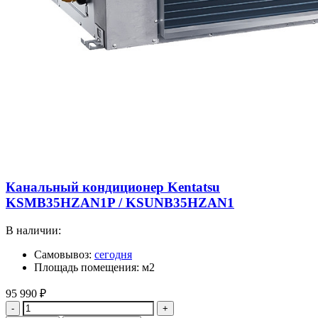
Канальный кондиционер Kentatsu
KSMB35HZAN1P / KSUNB35HZAN1
В наличии:
Самовывоз:
сегодня
Площадь помещения: м2
95 990
₽
Количество