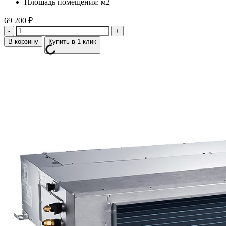
Площадь помещения: м2
69 200
₽
Количество
В корзину
Купить в 1 клик