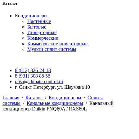
Каталог
Кондиционеры
Настенные
Бытовые
Инверторные
Коммерческие
Коммерческие инверторные
Мульти-сплит системы
8 (812) 326-24-18
8 (931) 308 85 55
raisa@climate-control.ru
г. Санкт Петербург, ул. Шаумяна 10
Главная
/
Каталог
/
Кондиционеры
/
Сплит-
системы
/
Канальные кондиционеры
/
Канальный
кондиционер Daikin FNQ60A / RXS60L