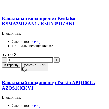
Канальный кондиционер Kentatsu
KSMA35HZAN1 / KSUN35HZAN1
В наличии:
Самовывоз:
сегодня
Площадь помещения: м2
95 990
₽
Количество
В корзину
Купить в 1 клик
Канальный кондиционер Daikin ABQ100C /
AZQS100B8V1
В наличии:
Самовывоз:
сегодня