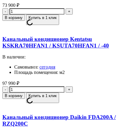
73 900
₽
Количество
В корзину
Купить в 1 клик
Канальный кондиционер Kentatsu
KSKRA70HFAN1 / KSUTA70HFAN1 / -40
В наличии:
Самовывоз:
сегодня
Площадь помещения: м2
97 990
₽
Количество
В корзину
Купить в 1 клик
Канальный кондиционер Daikin FDA200A /
RZQ200C