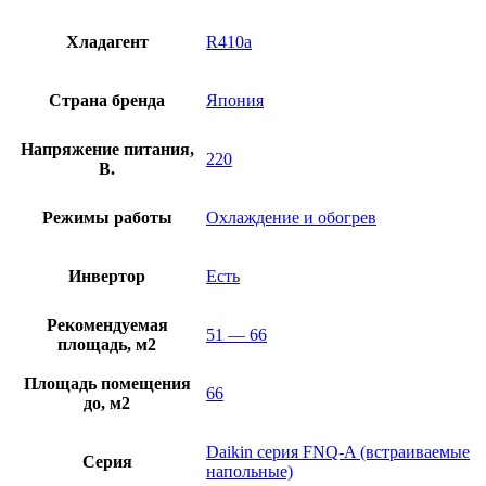
Хладагент
R410a
Страна бренда
Япония
Напряжение питания,
220
В.
Режимы работы
Охлаждение и обогрев
Инвертор
Есть
Рекомендуемая
51 — 66
площадь, м2
Площадь помещения
66
до, м2
Daikin серия FNQ-A (встраиваемые
Серия
напольные)