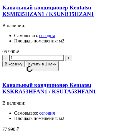
Канальный кондиционер Kentatsu
KSMB35HZAN1 / KSUNB35HZAN1
В наличии:
Самовывоз:
сегодня
Площадь помещения: м2
95 990
₽
Количество
В корзину
Купить в 1 клик
Канальный кондиционер Kentatsu
KSKRA53HFAN1 / KSUTA53HFAN1
В наличии:
Самовывоз:
сегодня
Площадь помещения: м2
77 990
₽