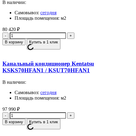
В наличии:
Самовывоз:
сегодня
Площадь помещения: м2
80 420
₽
Количество
В корзину
Купить в 1 клик
Канальный кондиционер Kentatsu
KSKS70HFAN1 / KSUT70HFAN1
В наличии:
Самовывоз:
сегодня
Площадь помещения: м2
97 990
₽
Количество
В корзину
Купить в 1 клик