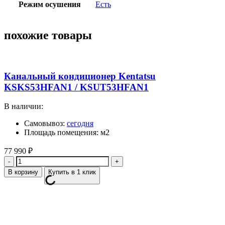
Режим осушения
Есть
похожие товары
Канальный кондиционер Kentatsu
KSKS53HFAN1 / KSUT53HFAN1
В наличии:
Самовывоз:
сегодня
Площадь помещения: м2
77 990
₽
Количество
В корзину
Купить в 1 клик