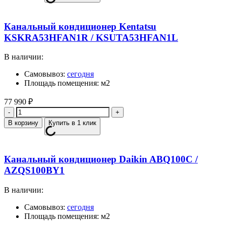
Канальный кондиционер Kentatsu
KSKRA53HFAN1R / KSUTA53HFAN1L
В наличии:
Самовывоз:
сегодня
Площадь помещения: м2
77 990
₽
Количество
В корзину
Купить в 1 клик
Канальный кондиционер Daikin ABQ100C /
AZQS100BY1
В наличии:
Самовывоз:
сегодня
Площадь помещения: м2