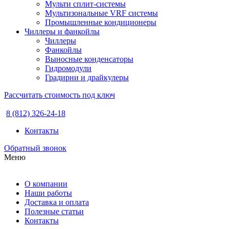
Мульти сплит-системы
Мультизональные VRF системы
Промышленные кондиционеры
Чиллеры и фанкойлы
Чиллеры
Фанкойлы
Выносные конденсаторы
Гидромодули
Градирни и драйкулеры
Рассчитать стоимость под ключ
8 (812) 326-24-18
Контакты
Обратный звонок
Меню
О компании
Наши работы
Доставка и оплата
Полезные статьи
Контакты