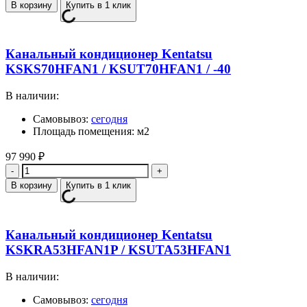
В корзину
Купить в 1 клик
Канальный кондиционер Kentatsu
KSKS70HFAN1 / KSUT70HFAN1 / -40
В наличии:
Самовывоз:
сегодня
Площадь помещения: м2
97 990
₽
Количество
В корзину
Купить в 1 клик
Канальный кондиционер Kentatsu
KSKRA53HFAN1P / KSUTA53HFAN1
В наличии:
Самовывоз:
сегодня