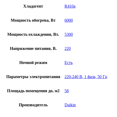
Хладагент
R410a
Мощность обогрева, Вт
6000
Мощность охлаждения, Вт.
5300
Напряжение питания, В.
220
Ночной режим
Есть
Параметры электропитания
220-240 В, 1 фаза, 50 Гц
Площадь помещения до, м2
58
Производитель
Daikin