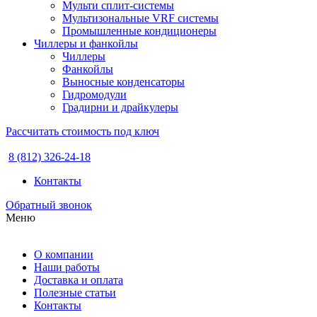
Мульти сплит-системы
Мультизональные VRF системы
Промышленные кондиционеры
Чиллеры и фанкойлы
Чиллеры
Фанкойлы
Выносные конденсаторы
Гидромодули
Градирни и драйкулеры
Рассчитать стоимость под ключ
8 (812) 326-24-18
Контакты
Обратный звонок
Меню
О компании
Наши работы
Доставка и оплата
Полезные статьи
Контакты