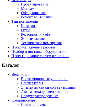
Проектирование
Монтаж
Обслуживание
Ремонт вентиляции
Тип помещения
Квартира
Офис
Рестораны и кафе
Жилые здания
Технические помещения
Пуско-наладочные работы
Подбор и поставка оборудования
Проектирование систем отопления
Каталог
Вентиляция
Вентиляционные установки
Вентиляторы
Элементы канальной вентиляции
Автоматика для вентиляции
Воздухораспределение
Кондиционеры
Сплит-системы