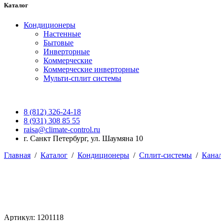
Каталог
Кондиционеры
Настенные
Бытовые
Инверторные
Коммерческие
Коммерческие инверторные
Мульти-сплит системы
8 (812) 326-24-18
8 (931) 308 85 55
raisa@climate-control.ru
г. Санкт Петербург, ул. Шаумяна 10
Главная
/
Каталог
/
Кондиционеры
/
Сплит-системы
/
Кана
Артикул: 1201118