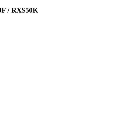
0F / RXS50K