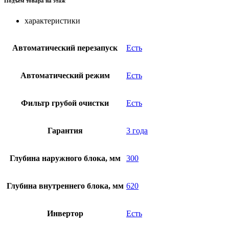
Подъем товара на этаж
характеристики
Автоматический перезапуск
Есть
Автоматический режим
Есть
Фильтр грубой очистки
Есть
Гарантия
3 года
Глубина наружного блока, мм
300
Глубина внутреннего блока, мм
620
Инвертор
Есть