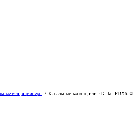
льные кондиционеры
/
Канальный кондиционер Daikin FDXS50